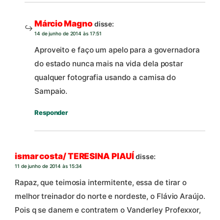
Márcio Magno
disse:
14 de junho de 2014 às 17:51
Aproveito e faço um apelo para a governadora
do estado nunca mais na vida dela postar
qualquer fotografia usando a camisa do
Sampaio.
Responder
ismar costa/ TERESINA PIAUÍ
disse:
11 de junho de 2014 às 15:34
Rapaz, que teimosia intermitente, essa de tirar o
melhor treinador do norte e nordeste, o Flávio Araújo.
Pois q se danem e contratem o Vanderley Profexxor,