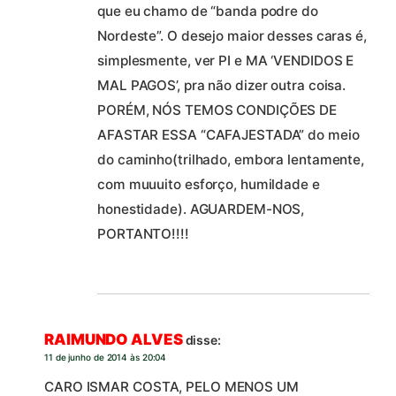
que eu chamo de “banda podre do
Nordeste”. O desejo maior desses caras é,
simplesmente, ver PI e MA ‘VENDIDOS E
MAL PAGOS’, pra não dizer outra coisa.
PORÉM, NÓS TEMOS CONDIÇÕES DE
AFASTAR ESSA “CAFAJESTADA” do meio
do caminho(trilhado, embora lentamente,
com muuuito esforço, humildade e
honestidade). AGUARDEM-NOS,
PORTANTO!!!!
RAIMUNDO ALVES
disse:
11 de junho de 2014 às 20:04
CARO ISMAR COSTA, PELO MENOS UM