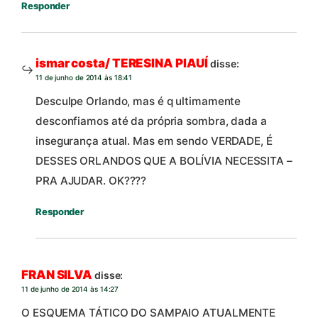
Responder
ismar costa/ TERESINA PIAUÍ
disse:
11 de junho de 2014 às 18:41
Desculpe Orlando, mas é q ultimamente
desconfiamos até da própria sombra, dada a
insegurança atual. Mas em sendo VERDADE, É
DESSES ORLANDOS QUE A BOLÍVIA NECESSITA –
PRA AJUDAR. OK????
Responder
FRAN SILVA
disse:
11 de junho de 2014 às 14:27
O ESQUEMA TÁTICO DO SAMPAIO ATUALMENTE