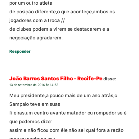
por um outro atleta
de posição diferente,o que aconteçe,ambos os
jogadores com a troca //
de clubes podem a virem se destacarem e a
negociação agradarem.
Responder
João Barros Santos Filho - Recife-Pe
disse:
13 de setembro de 2014 às 14:53
Meu presidente,a pouco mais de um ano atrás,o
Sampaio teve em suas
fileiras,um centro avante matador ou rompedor se é
que podemos dizer
assim e não ficou com êle,não sei qual fora a rezão
mas,eu conheço seu