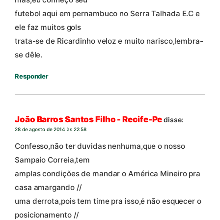
futebol aqui em pernambuco no Serra Talhada E.C e
ele faz muitos gols
trata-se de Ricardinho veloz e muito narisco,lembra-
se dêle.
Responder
João Barros Santos Filho - Recife-Pe
disse:
28 de agosto de 2014 às 22:58
Confesso,não ter duvidas nenhuma,que o nosso
Sampaio Correia,tem
amplas condições de mandar o América Mineiro pra
casa amargando //
uma derrota,pois tem time pra isso,é não esquecer o
posicionamento //