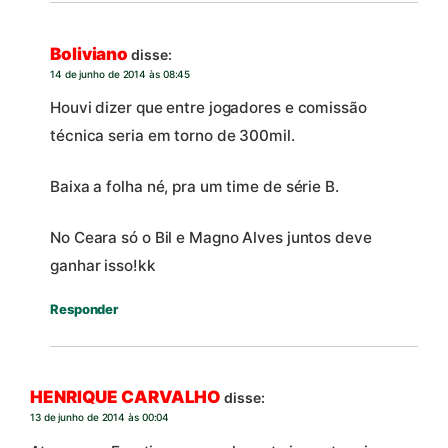
Boliviano
disse:
14 de junho de 2014 às 08:45
Houvi dizer que entre jogadores e comissão
técnica seria em torno de 300mil.
Baixa a folha né, pra um time de série B.
No Ceara só o Bil e Magno Alves juntos deve
ganhar isso!kk
Responder
HENRIQUE CARVALHO
disse:
13 de junho de 2014 às 00:04