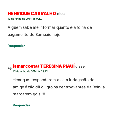
HENRIQUE CARVALHO
disse:
13 de junho de 2014 às 00:07
Alguem sabe me informar quanto e a folha de
pagamento do Sampaio hoje
Responder
ismar costa/ TERESINA PIAUÍ
disse:
13 de junho de 2014 às 18:23
Henrique, responderem a esta indagação do
amigo é tão difícil qto os centroavantes da Bolívia
marcarem gols!!!!
Responder