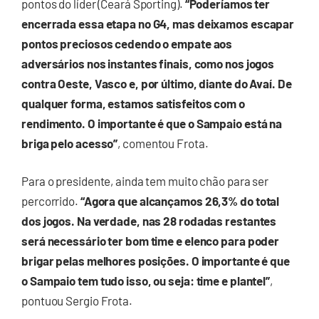
pontos do líder (Ceará Sporting).
“Poderíamos ter
encerrada essa etapa no G4, mas deixamos escapar
pontos preciosos cedendo o empate aos
adversários nos instantes finais, como nos jogos
contra Oeste, Vasco e, por último, diante do Avaí. De
qualquer forma, estamos satisfeitos com o
rendimento. O importante é que o Sampaio está na
briga pelo acesso”
, comentou Frota.
Para o presidente, ainda tem muito chão para ser
percorrido.
“Agora que alcançamos 26,3% do total
dos jogos. Na verdade, nas 28 rodadas restantes
será necessário ter bom time e elenco para poder
brigar pelas melhores posições. O importante é que
o Sampaio tem tudo isso, ou seja: time e plantel”
,
pontuou Sergio Frota.