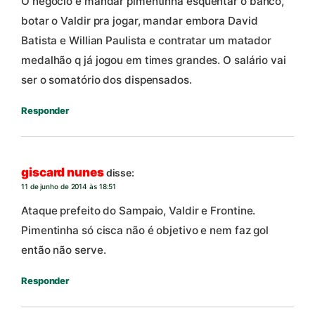
O negócio é mandar pimentinha esquentar o banco,
botar o Valdir pra jogar, mandar embora David
Batista e Willian Paulista e contratar um matador
medalhão q já jogou em times grandes. O salário vai
ser o somatório dos dispensados.
Responder
giscard nunes
disse:
11 de junho de 2014 às 18:51
Ataque prefeito do Sampaio, Valdir e Frontine.
Pimentinha só cisca não é objetivo e nem faz gol
então não serve.
Responder