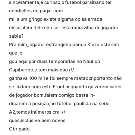
sinceramente,é curioso,o futebol paraibano,ter
condições de pagar cem
mil a um gringo,existe alguma coisa errada
nisso,alem dele não ser esta maravilha de jogador
sabia?
Pra mim,jogador estrangeiro bom,é Kieza,este sim
que jo-
gou aqui por duas temporadas no Nautico
Capibaribe,e tem mais,não ///
ganhava 100 mil e foi sempre matador,portanto,não
se iludam com este Frontini,quando quizerem saber
de jogador bom,falem comigo,basta in-
dicarem a posição,no futebol paulista na serie
A2,temos inúmeros cra-//
ques,inclusive bem novos.
Obrigado.