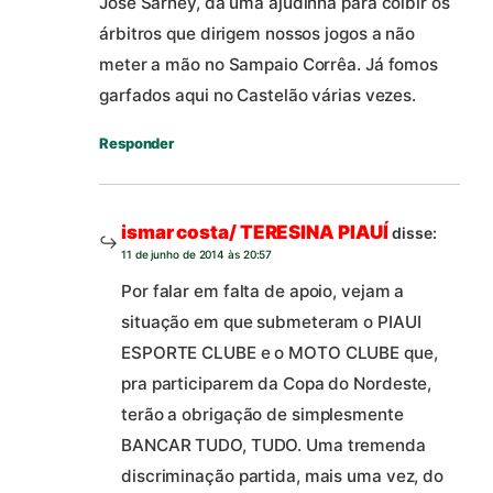
José Sarney, dá uma ajudinha para coibir os
árbitros que dirigem nossos jogos a não
meter a mão no Sampaio Corrêa. Já fomos
garfados aqui no Castelão várias vezes.
Responder
ismar costa/ TERESINA PIAUÍ
disse:
11 de junho de 2014 às 20:57
Por falar em falta de apoio, vejam a
situação em que submeteram o PIAUI
ESPORTE CLUBE e o MOTO CLUBE que,
pra participarem da Copa do Nordeste,
terão a obrigação de simplesmente
BANCAR TUDO, TUDO. Uma tremenda
discriminação partida, mais uma vez, do