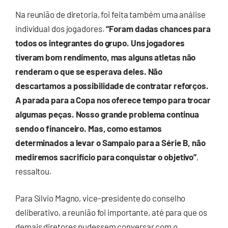
Na reunião de diretoria, foi feita também uma análise
individual dos jogadores.
“Foram dadas chances para
todos os integrantes do grupo. Uns jogadores
tiveram bom rendimento, mas alguns atletas não
renderam o que se esperava deles. Não
descartamos a possibilidade de contratar reforços.
A parada para a Copa nos oferece tempo para trocar
algumas peças. Nosso grande problema continua
sendo o financeiro. Mas, como estamos
determinados a levar o Sampaio para a Série B, não
mediremos sacrifício para conquistar o objetivo”
,
ressaltou.
Para Sílvio Magno, vice-presidente do conselho
deliberativo, a reunião foi importante, até para que os
demais diretores pudessem conversar com o