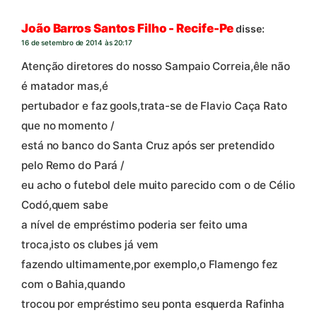
João Barros Santos Filho - Recife-Pe
disse:
16 de setembro de 2014 às 20:17
Atenção diretores do nosso Sampaio Correia,êle não
é matador mas,é
pertubador e faz gools,trata-se de Flavio Caça Rato
que no momento /
está no banco do Santa Cruz após ser pretendido
pelo Remo do Pará /
eu acho o futebol dele muito parecido com o de Célio
Codó,quem sabe
a nível de empréstimo poderia ser feito uma
troca,isto os clubes já vem
fazendo ultimamente,por exemplo,o Flamengo fez
com o Bahia,quando
trocou por empréstimo seu ponta esquerda Rafinha