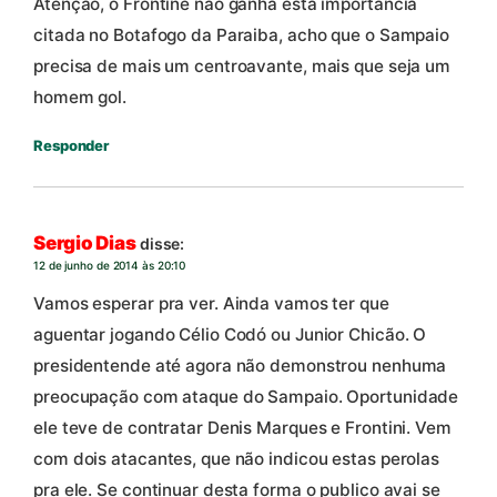
Atençao, o Frontine nao ganha esta importancia
citada no Botafogo da Paraiba, acho que o Sampaio
precisa de mais um centroavante, mais que seja um
homem gol.
Responder
Sergio Dias
disse:
12 de junho de 2014 às 20:10
Vamos esperar pra ver. Ainda vamos ter que
aguentar jogando Célio Codó ou Junior Chicão. O
presidentende até agora não demonstrou nenhuma
preocupação com ataque do Sampaio. Oportunidade
ele teve de contratar Denis Marques e Frontini. Vem
com dois atacantes, que não indicou estas perolas
pra ele. Se continuar desta forma o publico avai se