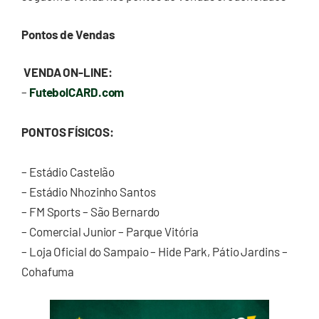
Pontos de Vendas
VENDA ON-LINE:
–
FutebolCARD.com
PONTOS FÍSICOS:
– Estádio Castelão
– Estádio Nhozinho Santos
– FM Sports – São Bernardo
– Comercial Junior – Parque Vitória
– Loja Oficial do Sampaio – Hide Park, Pátio Jardins –
Cohafuma