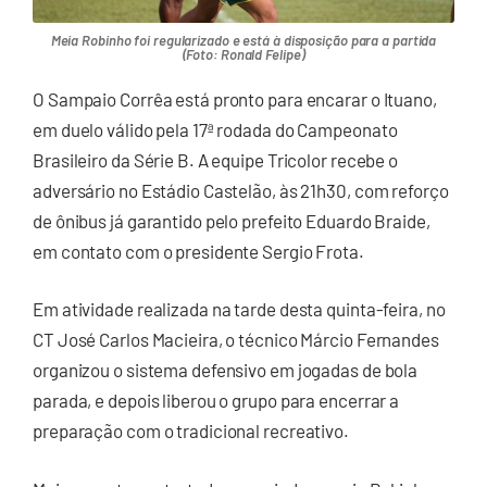
Meia Robinho foi regularizado e está à disposição para a partida
(Foto: Ronald Felipe)
O Sampaio Corrêa está pronto para encarar o Ituano,
em duelo válido pela 17ª rodada do Campeonato
Brasileiro da Série B. A equipe Tricolor recebe o
adversário no Estádio Castelão, às 21h30, com reforço
de ônibus já garantido pelo prefeito Eduardo Braide,
em contato com o presidente Sergio Frota.
Em atividade realizada na tarde desta quinta-feira, no
CT José Carlos Macieira, o técnico Márcio Fernandes
organizou o sistema defensivo em jogadas de bola
parada, e depois liberou o grupo para encerrar a
preparação com o tradicional recreativo.