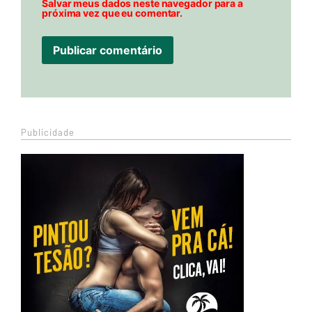
Salvar meus dados neste navegador para a
próxima vez que eu comentar.
Publicidade