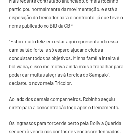
Mais recente contratado anunciado, o meia Robinho
participou normalmente da movimentação, e está à
disposição do treinador para o confronto, já que teve o
nome publicado no BID da CBF.
“Estou muito feliz em estar aqui representando essa
camisa tão forte, e só espero ajudar o clube a
conquistar todos os objetivos. Minha família inteira é
boliviana, e isso me motiva ainda mais a trabalhar para
poder dar muitas alegrias à torcida do Sampaio”,
declarou o novo meia Tricolor.
Ao lado dos demais companheiros, Robinho seguiu
direto para a concentração logo após o treinamento.
Os ingressos para torcer de perto pela Bolívia Querida
seguem à venda nos pontos de vendas credenciados.