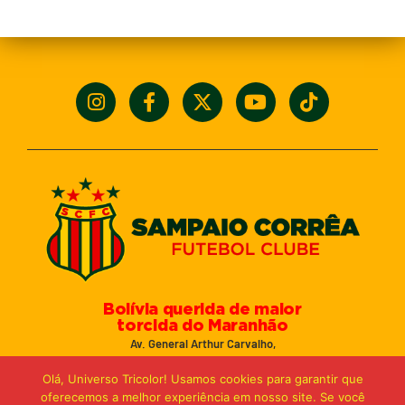
Bolívia querida de maior
torcida do Maranhão
Av. General Arthur Carvalho,
Turu Velho – São Luís-MA – CEP: 65066-320
Olá, Universo Tricolor! Usamos cookies para garantir que
Email: marketing@sampaiocorreafc.com.br
oferecemos a melhor experiência em nosso site. Se você
© 2021 • Sampaio Corrêa Futebol Clube