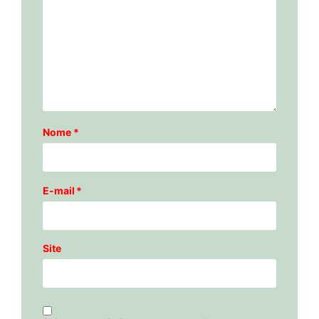
Nome
*
E-mail
*
Site