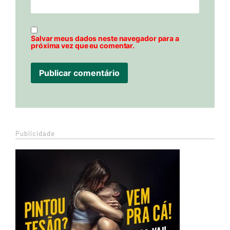
Salvar meus dados neste navegador para a
próxima vez que eu comentar.
Publicidade