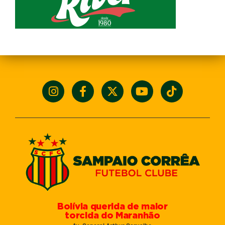
Bolívia querida de maior
torcida do Maranhão