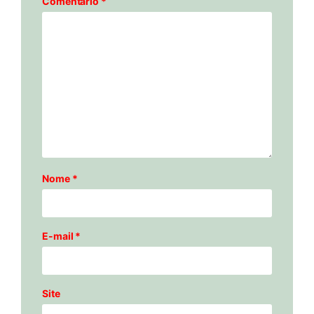
Comentário
*
Nome
*
E-mail
*
Site