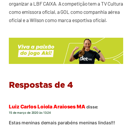
organizar a LBF CAIXA. A competição tem a TV Cultura
como emissora oficial, a GOL como companhia aérea
oficial e a Wilson como marca esportiva oficial.
Respostas de 4
Luiz Carlos Loiola Araioses MA
disse:
15 de março de 2020 às 13:24
Estas meninas demais parabéns meninas lindas!!!