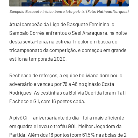
Sampaio Basquete iniciou bem a luta pelo tri (Foto: Matheus Marques)
Atual campeão da Liga de Basquete Feminina, o
Sampaio Corrêa enfrentou o Sesi Araraquara, na noite
desta sexta-feira, na estreia Tricolor em busca do
tricampeonato da competição, e começou em grande
estilo na temporada 2020.
Recheada de reforços, a equipe boliviana dominou o
adversário e venceu por 76 a 46 no ginásio Costa
Rodrigues. As cestinhas da Bolívia Querida foram Tati
Pacheco e Gil, com 16 pontos cada.
A pivô Gil – aniversariante do dia – foi a mais eficiente
em quadra e levou o troféu GOL Melhor Jogadora da
Partida. Além dos 16 pontos (com 61,5% nas bolas de 2