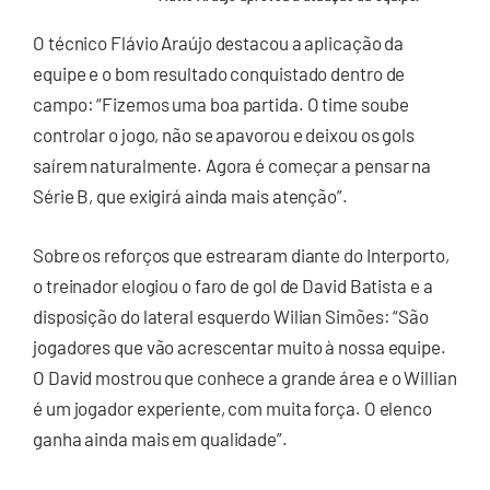
O técnico Flávio Araújo destacou a aplicação da
equipe e o bom resultado conquistado dentro de
campo: “Fizemos uma boa partida. O time soube
controlar o jogo, não se apavorou e deixou os gols
saírem naturalmente. Agora é começar a pensar na
Série B, que exigirá ainda mais atenção”.
Sobre os reforços que estrearam diante do Interporto,
o treinador elogiou o faro de gol de David Batista e a
disposição do lateral esquerdo Wilian Simões: “São
jogadores que vão acrescentar muito à nossa equipe.
O David mostrou que conhece a grande área e o Willian
é um jogador experiente, com muita força. O elenco
ganha ainda mais em qualidade”.