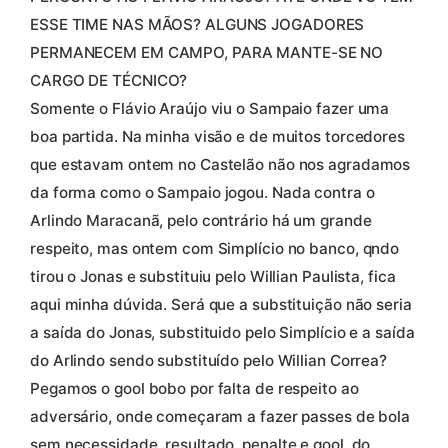
ESSE TIME NAS MÃOS? ALGUNS JOGADORES
PERMANECEM EM CAMPO, PARA MANTE-SE NO
CARGO DE TÉCNICO?
Somente o Flávio Araújo viu o Sampaio fazer uma
boa partida. Na minha visão e de muitos torcedores
que estavam ontem no Castelão não nos agradamos
da forma como o Sampaio jogou. Nada contra o
Arlindo Maracanã, pelo contrário há um grande
respeito, mas ontem com Simplício no banco, qndo
tirou o Jonas e substituiu pelo Willian Paulista, fica
aqui minha dúvida. Será que a substituição não seria
a saída do Jonas, substituido pelo Simplício e a saída
do Arlindo sendo substituído pelo Willian Correa?
Pegamos o gool bobo por falta de respeito ao
adversário, onde começaram a fazer passes de bola
sem necessidade, resultado, penalte e gool, do