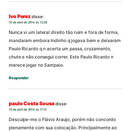
Ivo Perez
disse:
10 de abril de 2014 às 12:28
Nunca vi um lateral direito tão ruim e fora de forma,
mandaram embora Indinho q jogava bem e deixaram
Paulo Ricardo q n acerta um passa, cruzamento,
chute e não consegui correr. Este Paulo Ricardo n
merece jogar no Sampaio.
Responder
paulo Costa Sousa
disse:
10 de abril de 2014 às 11:13
Desculpe-me o Flávio Araujo, porém não concordo
plenamente com sua colocação. Principalmente ao