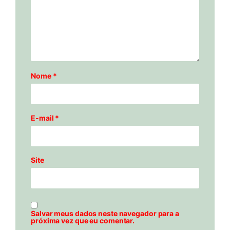
Nome
*
E-mail
*
Site
Salvar meus dados neste navegador para a
próxima vez que eu comentar.