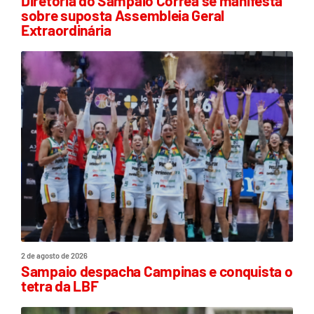
Diretoria do Sampaio Corrêa se manifesta
sobre suposta Assembleia Geral
Extraordinária
2 de agosto de 2026
Sampaio despacha Campinas e conquista o
tetra da LBF