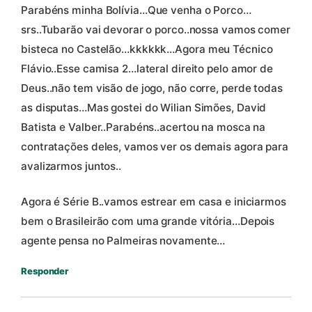
Parabéns minha Bolívia…Que venha o Porco…
srs..Tubarão vai devorar o porco..nossa vamos comer
bisteca no Castelão…kkkkkk…Agora meu Técnico
Flávio..Esse camisa 2…lateral direito pelo amor de
Deus..não tem visão de jogo, não corre, perde todas
as disputas…Mas gostei do Wilian Simões, David
Batista e Valber..Parabéns..acertou na mosca na
contratações deles, vamos ver os demais agora para
avalizarmos juntos..
Agora é Série B..vamos estrear em casa e iniciarmos
bem o Brasileirão com uma grande vitória…Depois
agente pensa no Palmeiras novamente…
Responder