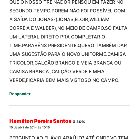
QUE O NOSSO TREINADOR PENSOU EM FAZER NO
SEGUNDO TEMPO,POREM NÃO FOI POSSÍVEL COM
A SAÍDA DO JONAS-(JONAS,ELOIR,WILLIAM
CORREIA E WALBER),NO MEIO DE CAMPO.SÓ FALTA
UM LATERAL DIREITO PRA COMPLETAR O
TIME.PARABÉNS PRESIDENTE.QUERO TAMBÉM DAR
UMA SUGESTÃO PARA O NOVO UNIFORME.CAMISA
TRICOLOR,CALÇÃO BRANCO E MEIA BRANCA OU
CAMISA BRANCA ,CALÇÃO VERDE E MEIA
VERDE,FICARIA BEM MAIS VISTOSO NO CAMPO.
Responder
Hamilton Pereira Santos
disse:
10 de abril de 2014 às 10:16
PERGUNTO AO FLÁVIO ARAÚJO? ATÉ ONDE VC TEM