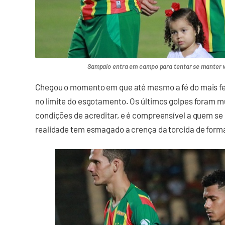
Sampaio entra em campo para tentar se manter viv
Chegou o momento em que até mesmo a fé do mais fer
no limite do esgotamento. Os últimos golpes foram mu
condições de acreditar, e é compreensível a quem se r
realidade tem esmagado a crença da torcida de forma