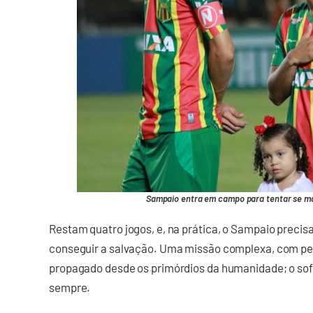
Sampaio entra em campo para tentar se mant
Restam quatro jogos, e, na prática, o Sampaio precisa
conseguir a salvação. Uma missão complexa, com pe
propagado desde os primórdios da humanidade; o sofr
sempre.