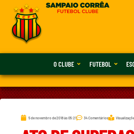
O CLUBE
FUTEBOL
ES
5 de novembro de 2018 às 05:21
34 Comentários
Visualizaçõe