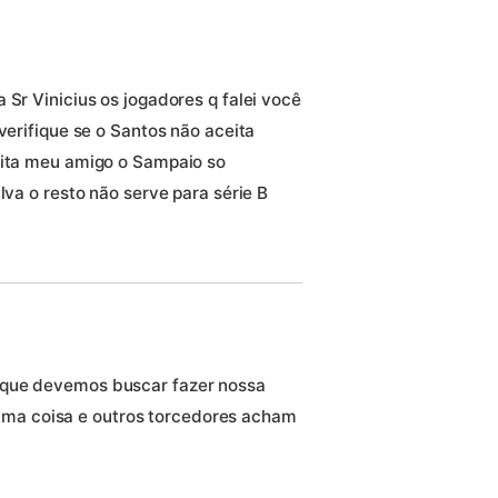
 Sr Vinicius os jogadores q falei você
verifique se o Santos não aceita
eita meu amigo o Sampaio so
lva o resto não serve para série B
 é que devemos buscar fazer nossa
uma coisa e outros torcedores acham