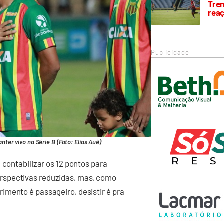
Trem
rea
Publicidade
er vivo na Série B (Foto: Elias Auê)
 contabilizar os 12 pontos para
rspectivas reduzidas, mas, como
imento é passageiro, desistir é pra