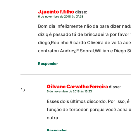
J.jacinto f.filho
disse:
6 de novembro de 2018 às 07:38
Bom dia infelizmente não da para dizer nada
diz q é passado tá de brincadeira por favor 
diego,Robinho Ricardo Oliveira de volta ac
contratou Andrey,F.Sobral,Willian e Diego Si
Responder
Gilvane Carvalho Ferreira
disse:
6 de novembro de 2018 às 16:23
Esses dois últimos discordo. Por isso,
função de torcedor, porque você acha 
outra.
Responder