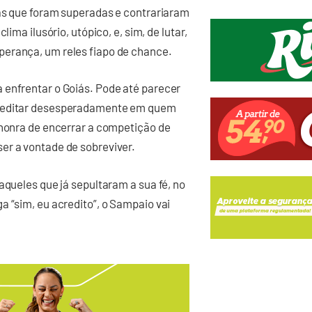
sas que foram superadas e contrariaram
ima ilusório, utópico, e, sim, de lutar,
perança, um reles fiapo de chance.
 enfrentar o Goiás. Pode até parecer
creditar desesperadamente em quem
 honra de encerrar a competição de
er a vontade de sobreviver.
aqueles que já sepultaram a sua fé, no
a “sim, eu acredito”, o Sampaio vai