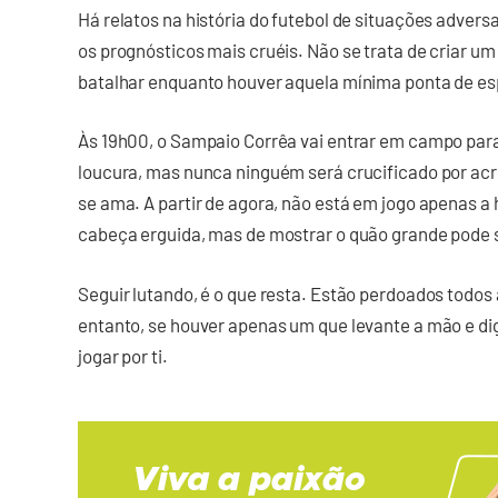
Há relatos na história do futebol de situações adver
os prognósticos mais cruéis. Não se trata de criar um cl
batalhar enquanto houver aquela mínima ponta de es
Às 19h00, o Sampaio Corrêa vai entrar em campo para
loucura, mas nunca ninguém será crucificado por a
se ama. A partir de agora, não está em jogo apenas a
cabeça erguida, mas de mostrar o quão grande pode s
Seguir lutando, é o que resta. Estão perdoados todos 
entanto, se houver apenas um que levante a mão e dig
jogar por ti.