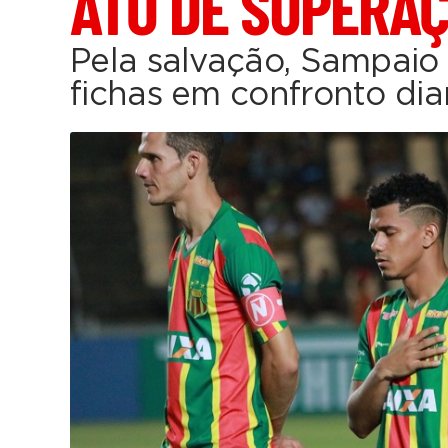
ATO DE SUPERA
Pela salvação, Sampaio 
fichas em confronto dia