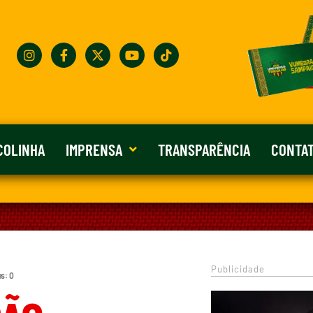
COLINHA
IMPRENSA
TRANSPARÊNCIA
CONTA
Publicidade
s: 0