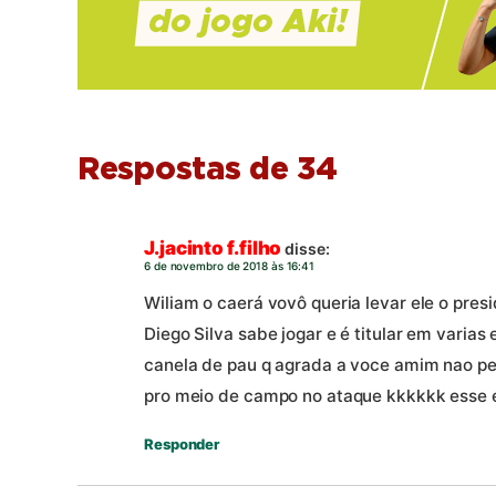
Respostas de 34
J.jacinto f.filho
disse:
6 de novembro de 2018 às 16:41
Wiliam o caerá vovô queria levar ele o presi
Diego Silva sabe jogar e é titular em varia
canela de pau q agrada a voce amim nao p
pro meio de campo no ataque kkkkkk esse é
Responder