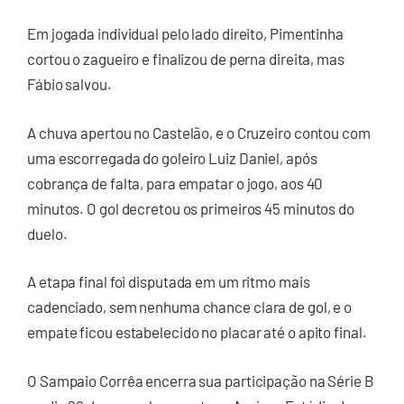
Em jogada individual pelo lado direito, Pimentinha
cortou o zagueiro e finalizou de perna direita, mas
Fábio salvou.
A chuva apertou no Castelão, e o Cruzeiro contou com
uma escorregada do goleiro Luiz Daniel, após
cobrança de falta, para empatar o jogo, aos 40
minutos. O gol decretou os primeiros 45 minutos do
duelo.
A etapa final foi disputada em um ritmo mais
cadenciado, sem nenhuma chance clara de gol, e o
empate ficou estabelecido no placar até o apito final.
O Sampaio Corrêa encerra sua participação na Série B