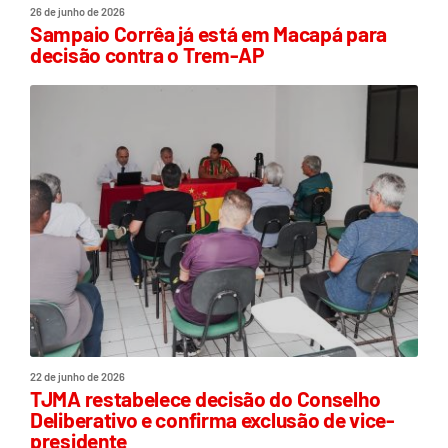
26 de junho de 2026
Sampaio Corrêa já está em Macapá para
decisão contra o Trem-AP
22 de junho de 2026
TJMA restabelece decisão do Conselho
Deliberativo e confirma exclusão de vice-
presidente