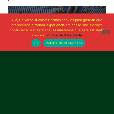
Olá, Universo Tricolor! Usamos cookies para garantir que
oferecemos a melhor experiência em nosso site. Se você
continuar a usar este site, assumiremos que está satisfeito
com ele.
Política de Privacidade
Ok
Política de Privacidade
21 de junho de 2026
Sampaio é superado pelo Trem no Castelão
e buscará reação em Macapá
Publicidade