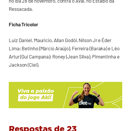
no dia 28 de novembro, contra o Avaí, no Estádio da
Ressacada.
Ficha Tricolor
Luiz Daniel, Maurício, Allan Godói, Nilson Jr e Éder
Lima; Betinho (Márcio Araújo), Ferreira (Baraka) e Léo
Artur (Gui Campana); Roney (Jean Silva), Pimentinha e
Jackson (Ciel).
Respostas de 23