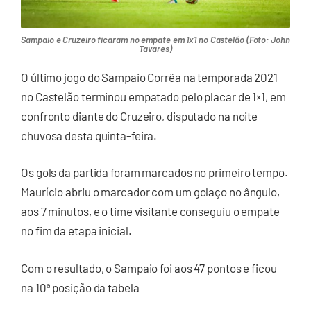
Sampaio e Cruzeiro ficaram no empate em 1x1 no Castelão (Foto: John
Tavares)
O último jogo do Sampaio Corrêa na temporada 2021
no Castelão terminou empatado pelo placar de 1×1, em
confronto diante do Cruzeiro, disputado na noite
chuvosa desta quinta-feira.
Os gols da partida foram marcados no primeiro tempo.
Maurício abriu o marcador com um golaço no ângulo,
aos 7 minutos, e o time visitante conseguiu o empate
no fim da etapa inicial.
Com o resultado, o Sampaio foi aos 47 pontos e ficou
na 10ª posição da tabela