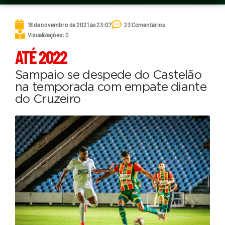
18 de novembro de 2021 às 23:07
23 Comentários
Visualizações: 0
ATÉ 2022
Sampaio se despede do Castelão
na temporada com empate diante
do Cruzeiro