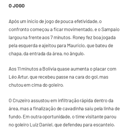
O JOGO
Após um início de jogo de pouca efetividade, o
confronto começou a ficar movimentado, e o Sampaio
largou na frente aos 7 minutos. Roney fez boa jogada
pela esquerda e ajeitou para Maurício, que bateu de
chapa, da entrada da área, no ângulo.
Aos 11 minutos a Bolívia quase aumenta o placar com
Léo Artur, que recebeu passe na cara do gol, mas
chutou em cima do goleiro.
O Cruzeiro assustou em infiltração rápida dentro da
área, mas a finalização de cavadinha saiu pela linha de
fundo. Em outra oportunidade, o time visitante parou
no goleiro Luiz Daniel, que defendeu para escanteio.