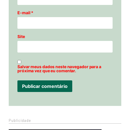
E-mail
*
Site
Salvar meus dados neste navegador para a
próxima vez que eu comentar.
Publicidade