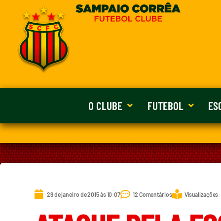
O CLUBE
FUTEBOL
ES
29 de janeiro de 2015 às 10:07
12 Comentários
Visualizações: