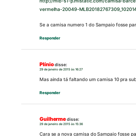
http://mlb-s1-p.mlstatic.com/camisa-barce
vermelha-20049-MLB20182767309_102014
Se a camisa numero 1 do Sampaio fosse par
Responder
Plínio
disse:
29 de janeiro de 2015 às 16:27
Mas ainda tá faltando um camisa 10 pra subst
Responder
Guilherme
disse:
29 de janeiro de 2015 às 15:36
Cara se a nova camisa do Sampaio fosse pa