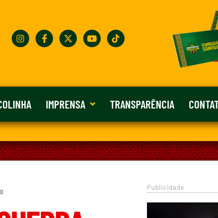
COLINHA
IMPRENSA
TRANSPARÊNCIA
CONTA
Publicidade
 0