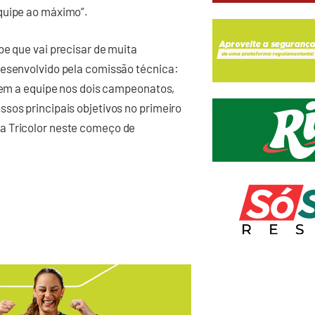
quipe ao máximo”.
be que vai precisar de muita
desenvolvido pela comissão técnica:
 bem a equipe nos dois campeonatos,
sos principais objetivos no primeiro
a Tricolor neste começo de