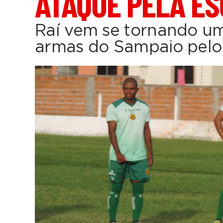
ATAQUE PELA E
Raí vem se tornando u
armas do Sampaio pelo