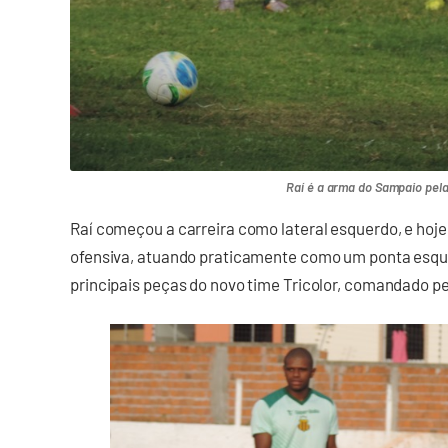
Raí é a arma do Sampaio pel
Raí começou a carreira como lateral esquerdo, e h
ofensiva, atuando praticamente como um ponta esqu
principais peças do novo time Tricolor, comandado pe