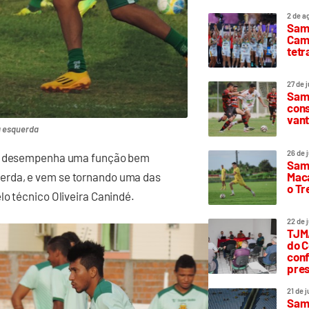
2 de a
Sam
Camp
tetr
27 de 
Samp
cons
vant
a esquerda
26 de 
oje desempenha uma função bem
Samp
Maca
erda, e vem se tornando uma das
o T
lo técnico Oliveira Canindé.
22 de 
TJMA
do C
conf
pres
21 de 
Samp