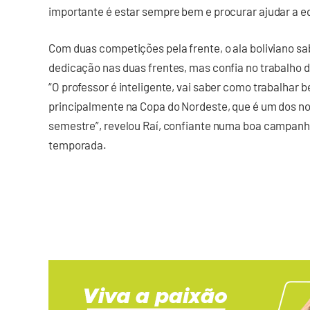
importante é estar sempre bem e procurar ajudar a e
Com duas competições pela frente, o ala boliviano sa
dedicação nas duas frentes, mas confia no trabalho 
“O professor é inteligente, vai saber como trabalhar
principalmente na Copa do Nordeste, que é um dos nos
semestre”, revelou Raí, confiante numa boa campanh
temporada.