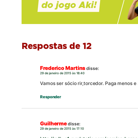
Respostas de 12
Frederico Martins
disse:
29 de janeiro de 2015 às 18:40
Vamos ser sócio rir,torcedor. Paga menos e 
Responder
Guilherme
disse:
29 de janeiro de 2015 às 17:10