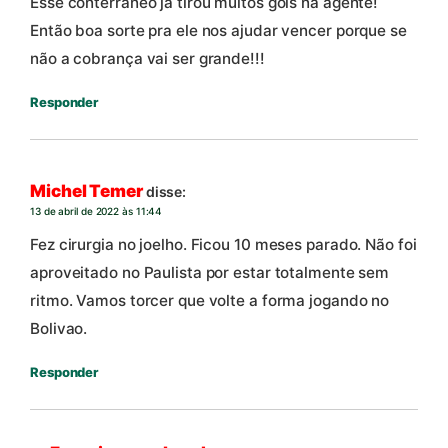
Esse conterrâneo já tirou muitos gols na agente!
Então boa sorte pra ele nos ajudar vencer porque se
não a cobrança vai ser grande!!!
Responder
Michel Temer
disse:
13 de abril de 2022 às 11:44
Fez cirurgia no joelho. Ficou 10 meses parado. Não foi
aproveitado no Paulista por estar totalmente sem
ritmo. Vamos torcer que volte a forma jogando no
Bolivao.
Responder