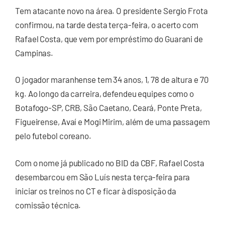
Tem atacante novo na área. O presidente Sergio Frota
confirmou, na tarde desta terça-feira, o acerto com
Rafael Costa, que vem por empréstimo do Guarani de
Campinas.
O jogador maranhense tem 34 anos, 1, 78 de altura e 70
kg. Ao longo da carreira, defendeu equipes como o
Botafogo-SP, CRB, São Caetano, Ceará, Ponte Preta,
Figueirense, Avaí e Mogi Mirim, além de uma passagem
pelo futebol coreano.
Com o nome já publicado no BID da CBF, Rafael Costa
desembarcou em São Luís nesta terça-feira para
iniciar os treinos no CT e ficar à disposição da
comissão técnica.