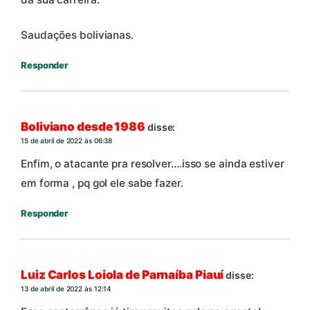
Saudações bolivianas.
Responder
Boliviano desde 1986
disse:
15 de abril de 2022 às 06:38
Enfim, o atacante pra resolver….isso se ainda estiver
em forma , pq gol ele sabe fazer.
Responder
Luiz Carlos Loiola de Parnaíba Piauí
disse:
13 de abril de 2022 às 12:14