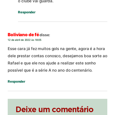
o clube vai guarda.
Responder
Boliviano de fé
disse:
12 de abril de 2022 às 18:05
Esse cara já fez muitos gols na gente, agora é a hora
dele prestar contas conosco, desejamos boa sorte ao
Rafael e que ele nos ajude a realizar este sonho
possível que é a série A no ano do centenário.
Responder
Deixe um comentário