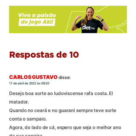
Respostas de 10
CARLOS GUSTAVO
disse:
17 de abril de 2022 às 09:20
Desejo boa sorte ao ludoviscense rafa costa. El
matador.
Quando no ceará e no guarani sempre teve sorte
conta o sampaio.
Agora, do lado de cá, espero que seja o melhor ano
da sua carreira.