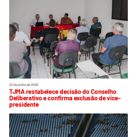
22 de junho de 2026
TJMA restabelece decisão do Conselho
Deliberativo e confirma exclusão de vice-
presidente