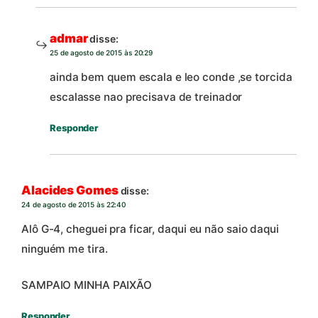
admar
disse:
25 de agosto de 2015 às 20:29
ainda bem quem escala e leo conde ,se torcida
escalasse nao precisava de treinador
Responder
Alacides Gomes
disse:
24 de agosto de 2015 às 22:40
Alô G-4, cheguei pra ficar, daqui eu não saio daqui
ninguém me tira.
SAMPAIO MINHA PAIXÃO
Responder