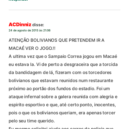
ACDinniz
disse:
24 de agosto de 2015 às 21:06
ATENÇÃO BOLIVIANOS QUE PRETENDEM IR A
MACAÉ VER O JOGO.!!
A ultima vez que o Sampaio Correa jogou em Macaé
eu estava la. Vi de perto a desgraceira que a torcida
da bandidagem de lá, fizeram com os torcedores
bolivianos que estavam reunidos num restaurante
próximo ao portão dos fundos do estadio. Foi um
ataque infernal sobre a galera reunida com alegria e
espirito esportivo e que, até certo ponto, inocentes,
pois o que os bolivianos queriam, era apenas torcer
pelo seu time querido.
Eu mesmo solicitei ajuda aos carros da policia que