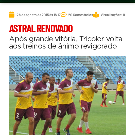
24 de agosto de 2015 às 18:17
20 Comentários
Visualizações: 0
ASTRAL RENOVADO
Após grande vitória, Tricolor volta
aos treinos de ânimo revigorado