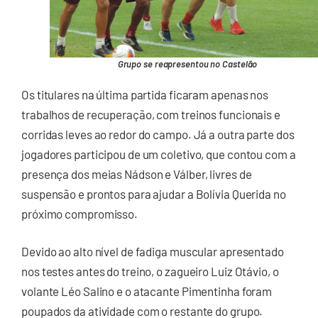
Grupo se reapresentou no Castelão
Os titulares na última partida ficaram apenas nos
trabalhos de recuperação, com treinos funcionais e
corridas leves ao redor do campo. Já a outra parte dos
jogadores participou de um coletivo, que contou com a
presença dos meias Nádson e Válber, livres de
suspensão e prontos para ajudar a Bolívia Querida no
próximo compromisso.
Devido ao alto nível de fadiga muscular apresentado
nos testes antes do treino, o zagueiro Luiz Otávio, o
volante Léo Salino e o atacante Pimentinha foram
poupados da atividade com o restante do grupo.