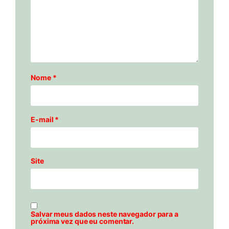
Nome
*
E-mail
*
Site
Salvar meus dados neste navegador para a
próxima vez que eu comentar.