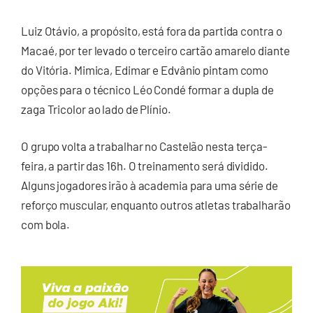
Luiz Otávio, a propósito, está fora da partida contra o
Macaé, por ter levado o terceiro cartão amarelo diante
do Vitória. Mimica, Edimar e Edvânio pintam como
opções para o técnico Léo Condé formar a dupla de
zaga Tricolor ao lado de Plínio.
O grupo volta a trabalhar no Castelão nesta terça-
feira, a partir das 16h. O treinamento será dividido.
Alguns jogadores irão à academia para uma série de
reforço muscular, enquanto outros atletas trabalharão
com bola.