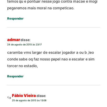
temos qu e pontuar nesse jogo contra macae e mogi
pegaremos mais moral na competicao.
Responder
admar
disse:
24 de agosto de 2015 às 23:17
caramba vms largar de escalar jogador a ou b ,leo
conde sabe oq faz nosso papel nao e escalar e sim
torcer no estadio,
Responder
Fábio Vieira
disse:
25 de agosto de 2015 às 13:08