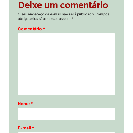
Deixe um comentário
O seu endereço de e-mail não será publicado.
Campos
obrigatórios são marcados com
*
Comentário
*
Nome
*
E-mail
*