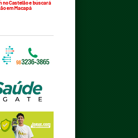
 no Castelão e buscará
ção em Macapá