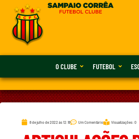
O CLUBE
FUTEBOL
ES
8 de julho de 2022 às 12:18
Um Comentário
Visualizações: 0