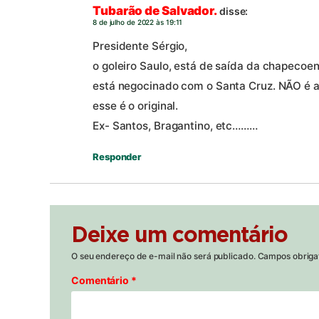
Tubarão de Salvador.
disse:
8 de julho de 2022 às 19:11
Presidente Sérgio,
o goleiro Saulo, está de saída da chapecoens
está negocinado com o Santa Cruz. NÃO é
esse é o original.
Ex- Santos, Bragantino, etc………
Responder
Deixe um comentário
O seu endereço de e-mail não será publicado.
Campos obriga
Comentário
*