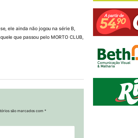
e, ele ainda não jogou na série B,
 aquele que passou pelo MORTO CLUB,
tórios são marcados com
*