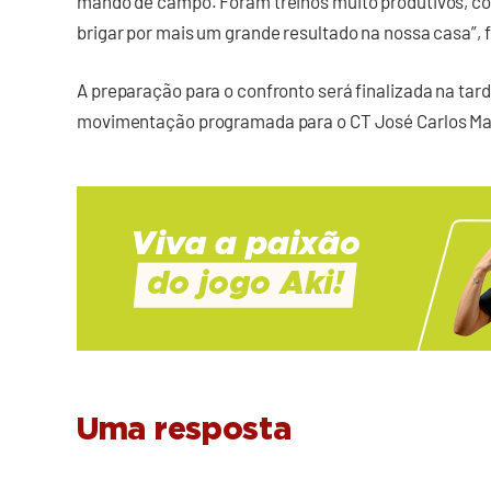
mando de campo. Foram treinos muito produtivos, c
brigar por mais um grande resultado na nossa casa”, f
A preparação para o confronto será finalizada na tard
movimentação programada para o CT José Carlos Ma
Uma resposta