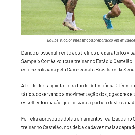
Equipe Tricolor intensificou preparação em atividade
Dando prosseguimento aos treinos preparatórios visan
Sampaio Corrêa voltou a treinar no Estádio Castelão
equipe boliviana pelo Campeonato Brasileiro da Série
A tarde desta quinta-feira foi de definições. O técn
tático, observando a movimentação dos jogadores e 
escolher formação que iniciará a partida deste sábad
Ferreira aprovou os dois treinamentos realizados no 
treinar no Castelão, nos deixa cada vez mais adaptado