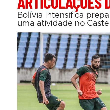
ARTICULAÇÕES D
Bolívia intensifica pre
uma atividade no Caste