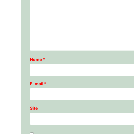
Nome
*
E-mail
*
Site