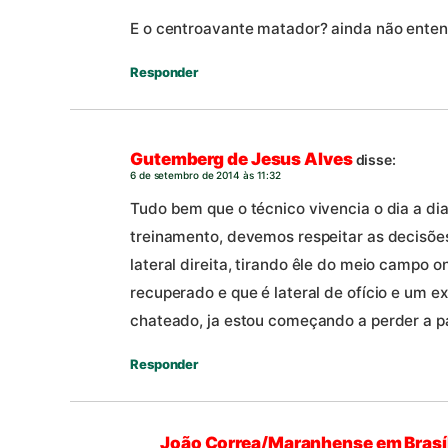
E o centroavante matador? ainda não enten
Responder
Gutemberg de Jesus Alves
disse:
6 de setembro de 2014 às 11:32
Tudo bem que o técnico vivencia o dia a di
treinamento, devemos respeitar as decisões
lateral direita, tirando êle do meio campo 
recuperado e que é lateral de ofício e um ex
chateado, ja estou começando a perder a p
Responder
João Correa/Maranhense em Brasí