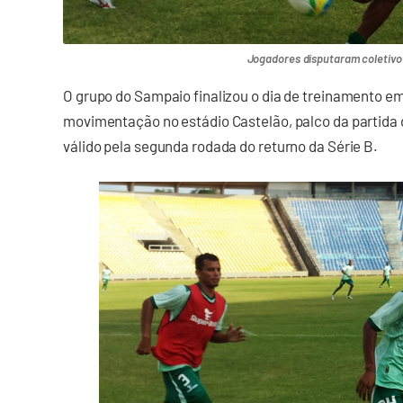
Jogadores disputaram coletivo
O grupo do Sampaio finalizou o dia de treinamento 
movimentação no estádio Castelão, palco da partida d
válido pela segunda rodada do returno da Série B.