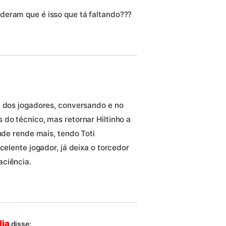
deram que é isso que tá faltando???
a dos jogadores, conversando e no
 do técnico, mas retornar Hiltinho a
onde rende mais, tendo Toti
celente jogador, já deixa o torcedor
aciência.
lia
disse: