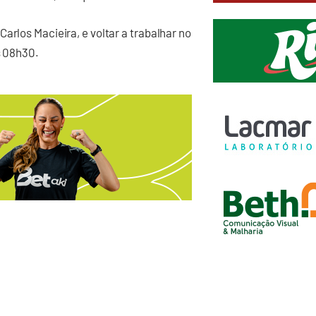
arlos Macieira, e voltar a trabalhar no
s 08h30.