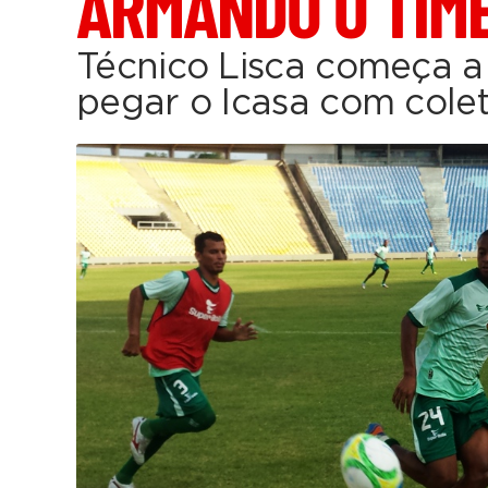
ARMANDO O TIM
Técnico Lisca começa a
pegar o Icasa com colet