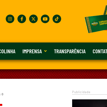
COLINHA
IMPRENSA
TRANSPARÊNCIA
CONTA
Publicidade
: 0