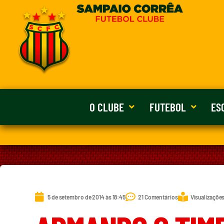
O CLUBE
FUTEBOL
ES
5 de setembro de 2014 às 18:45
21 Comentários
Visualizações