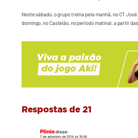
Neste sábado, o grupo treina pela manhã, no CT José C
domingo, no Castelão, no período matinal, a partir da
Respostas de 21
Plínio
disse:
7 de setembro de 2014 às 10:58