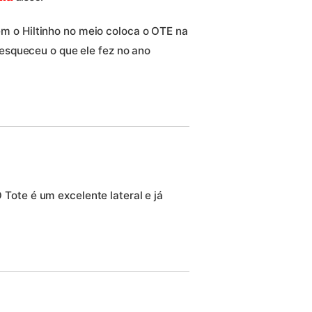
 o Hiltinho no meio coloca o OTE na
 esqueceu o que ele fez no ano
ote é um excelente lateral e já