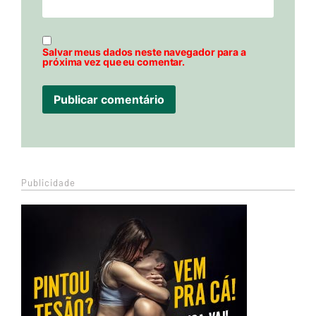
Salvar meus dados neste navegador para a
próxima vez que eu comentar.
Publicidade