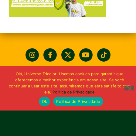
Olá, Universo Tricolor! Usamos cookies para garantir que
oferecemos a melhor experiência em nosso site. Se você
continuar a usar este site, assumiremos que está satisfeito com
ele.
Política de Privacidade
Ok
Política de Privacidade
Bolívia querida de maior
torcida do Maranhão