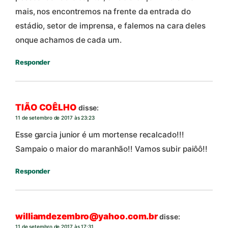
mais, nos encontremos na frente da entrada do
estádio, setor de imprensa, e falemos na cara deles
onque achamos de cada um.
Responder
TIÃO COÊLHO
disse:
11 de setembro de 2017 às 23:23
Esse garcia junior é um mortense recalcado!!!
Sampaio o maior do maranhão!! Vamos subir paiôô!!
Responder
williamdezembro@yahoo.com.br
disse:
11 de setembro de 2017 às 17:31