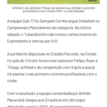
Artilheiro do estadual, Thiago vai assinar seu primeiro contrato
profissional com o clube (Foto: Lucas Almeida)
A equipe Sub-17 do Sampaio Corrêa segue imbatível no
Campeonato Maranhense da categoria. No último
sábado, o Tubarãozinho não tomou conhecimento do
Expressinho e venceu por 3×0.
A partida foi disputada no Estádio Fecurão, na Cohab.
Os gols do Tricolor foram marcados por Felipe, Ruan e
Thiago, artilheiro da competição com 9 gols e que já
irá assinar o seu primeiro contrato profissional com o
clube.
Com o resultado, a equipe comandada por Arlindo
Maracanã chegou aos 24 pontos em oito jogos
disputado e marca 100% de aproveitamento.