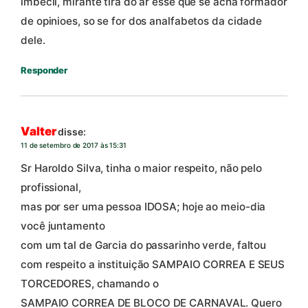
imbecil, mirante tira do ar esse que se acha formador
de opinioes, so se for dos analfabetos da cidade
dele.
Responder
Valter
disse:
11 de setembro de 2017 às 15:31
Sr Haroldo Silva, tinha o maior respeito, não pelo
profissional,
mas por ser uma pessoa IDOSA; hoje ao meio-dia
você juntamento
com um tal de Garcia do passarinho verde, faltou
com respeito a instituição SAMPAIO CORREA E SEUS
TORCEDORES, chamando o
SAMPAIO CORREA DE BLOCO DE CARNAVAL. Quero