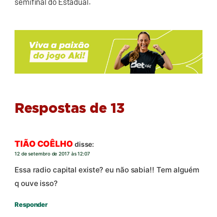
semifinal do Estadual.
Respostas de 13
TIÃO COÊLHO
disse:
12 de setembro de 2017 às 12:07
Essa radio capital existe? eu não sabia!! Tem alguém
q ouve isso?
Responder