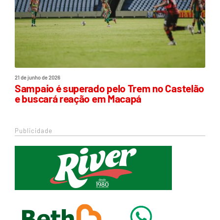
21 de junho de 2026
Sampaio é superado pelo Trem no Castelão
e buscará reação em Macapá
Publicidade