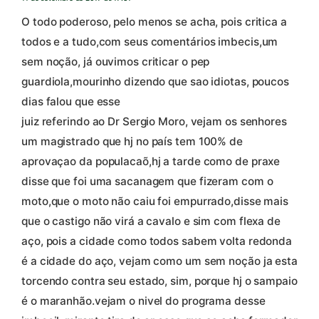
O todo poderoso, pelo menos se acha, pois critica a
todos e a tudo,com seus comentários imbecis,um
sem noção, já ouvimos criticar o pep
guardiola,mourinho dizendo que sao idiotas, poucos
dias falou que esse
juiz referindo ao Dr Sergio Moro, vejam os senhores
um magistrado que hj no país tem 100% de
aprovaçao da populacaõ,hj a tarde como de praxe
disse que foi uma sacanagem que fizeram com o
moto,que o moto não caiu foi empurrado,disse mais
que o castigo não virá a cavalo e sim com flexa de
aço, pois a cidade como todos sabem volta redonda
é a cidade do aço, vejam como um sem noção ja esta
torcendo contra seu estado, sim, porque hj o sampaio
é o maranhão.vejam o nivel do programa desse