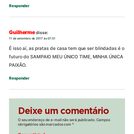
Responder
Guilherme
disse:
11 de setembro de 2017 às 07:51
É isso aí, as pratas de casa tem que ser blindadas é o
futuro do SAMPAIO MEU ÚNICO TIME, MINHA ÚNICA
PAIXÃO.
Responder
Deixe um comentário
O seu endereço de e-mail não será publicado.
Campos
obrigatórios são marcados com
*