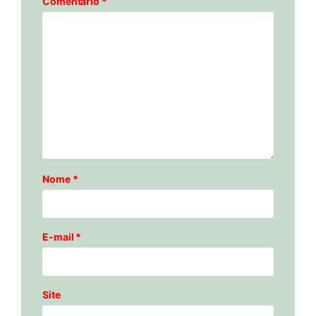
Comentário
*
Nome
*
E-mail
*
Site