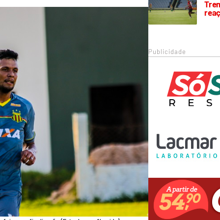
Trem
rea
Publicidade