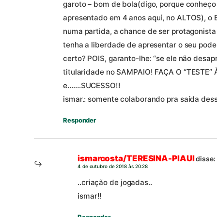
garoto – bom de bola(digo, porque conheço 
apresentado em 4 anos aquí, no ALTOS), 
numa partida, a chance de ser protagonist
tenha a liberdade de apresentar o seu poder
certo? POIS, garanto-lhe: “se ele não des
titularidade no SAMPAIO! FAÇA O “TESTE”
e…….SUCESSO!!
ismar.: somente colaborando pra saída dess
Responder
ismarcosta/TERESINA-PIAUI
disse:
4 de outubro de 2018 às 20:28
..criação de jogadas..
ismar!!