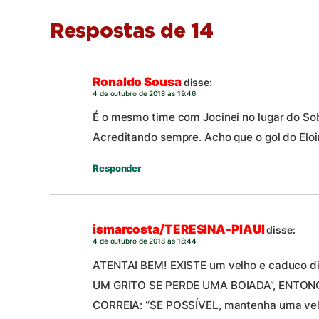
Respostas de 14
Ronaldo Sousa
disse:
4 de outubro de 2018 às 19:46
É o mesmo time com Jocinei no lugar do So
Acreditando sempre. Acho que o gol do Eloir
Responder
ismarcosta/TERESINA-PIAUI
disse:
4 de outubro de 2018 às 18:44
ATENTAI BEM! EXISTE um velho e caduco di
UM GRITO SE PERDE UMA BOIADA”, ENTON
CORREIA: “SE POSSÍVEL, mantenha uma velh