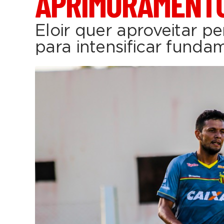
APRIMORAMENT
Eloir quer aproveitar pe
para intensificar funda