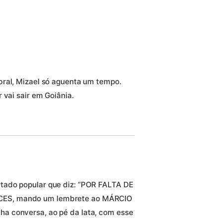
bral, Mizael só aguenta um tempo.
 vai sair em Goiânia.
tado popular que diz: “POR FALTA DE
CES, mando um lembrete ao MÁRCIO
a conversa, ao pé da lata, com esse