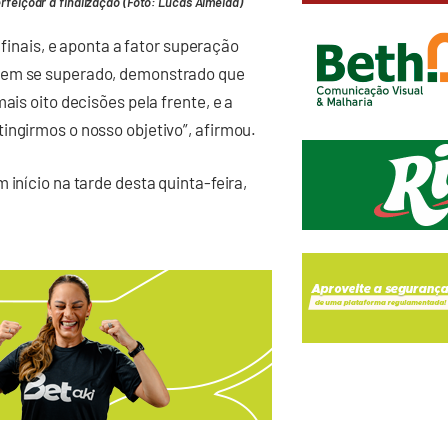
rfeiçoar a finalização (Foto: Lucas Almeida)
 finais, e aponta a fator superação
 tem se superado, demonstrado que
ais oito decisões pela frente, e a
ingirmos o nosso objetivo”, afirmou.
 início na tarde desta quinta-feira,