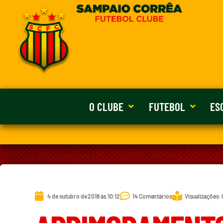
O CLUBE
FUTEBOL
ES
4 de outubro de 2018 às 10:12
14 Comentários
Visualizações: 