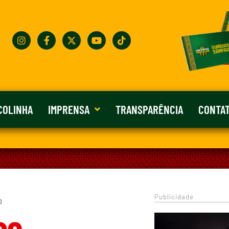
COLINHA
IMPRENSA
TRANSPARÊNCIA
CONTA
Publicidade
0