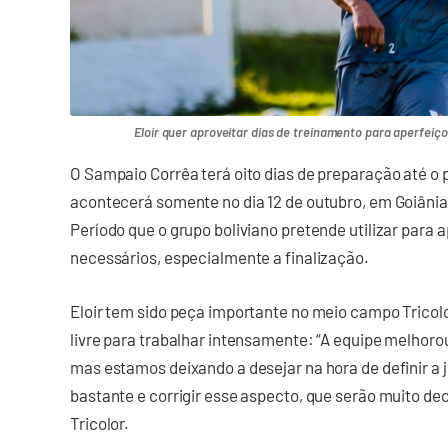
Eloir quer aproveitar dias de treinamento para aperfeiço
O Sampaio Corrêa terá oito dias de preparação até 
acontecerá somente no dia 12 de outubro, em Goiânia,
Período que o grupo boliviano pretende utilizar para
necessários, especialmente a finalização.
Eloir tem sido peça importante no meio campo Tricolo
livre para trabalhar intensamente: “A equipe melhorou
mas estamos deixando a desejar na hora de definir a
bastante e corrigir esse aspecto, que serão muito deci
Tricolor.