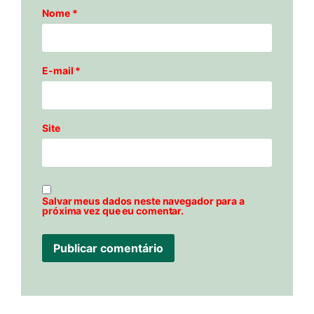
Nome
*
E-mail
*
Site
Salvar meus dados neste navegador para a
próxima vez que eu comentar.