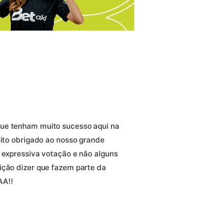
que tenham muito sucesso aqui na
uito obrigado ao nosso grande
m expressiva votação e não alguns
ição dizer que fazem parte da
AA!!