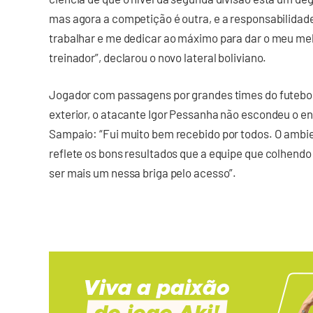
mas agora a competição é outra, e a responsabilida
trabalhar e me dedicar ao máximo para dar o meu mel
treinador”, declarou o novo lateral boliviano.
Jogador com passagens por grandes times do futebol 
exterior, o atacante Igor Pessanha não escondeu o e
Sampaio: “Fui muito bem recebido por todos. O ambie
reflete os bons resultados que a equipe que colhend
ser mais um nessa briga pelo acesso”.