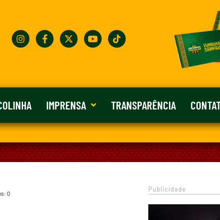
COLINHA
IMPRENSA
TRANSPARÊNCIA
CONTA
Publicidade
es: 0