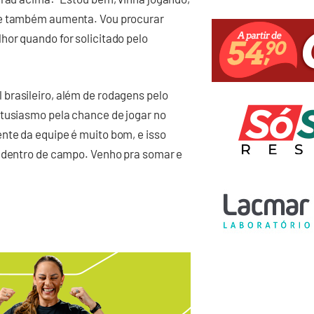
de também aumenta. Vou procurar
hor quando for solicitado pelo
brasileiro, além de rodagens pelo
ntusiasmo pela chance de jogar no
nte da equipe é muito bom, e isso
o dentro de campo. Venho pra somar e