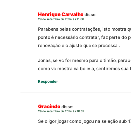
Henrique Carvalho
disse:
29 de setembro de 2014 às 11:06
Parabens pelas contratações, isto mostra 
ponto é necessário contratar, faz parte do 
renovação e o ajuste que se processa .
Jonas, se vc for mesmo para o timão, parab
como vc mostra na bolivia, sentiremos sua fa
Responder
Gracindo
disse:
29 de setembro de 2014 às 10:31
Se o igor jogar como jogou na seleção sub 