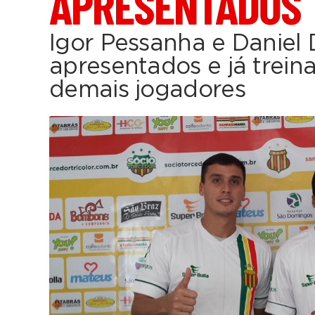
APRESENTADOS
Igor Pessanha e Daniel
apresentados e já trei
demais jogadores