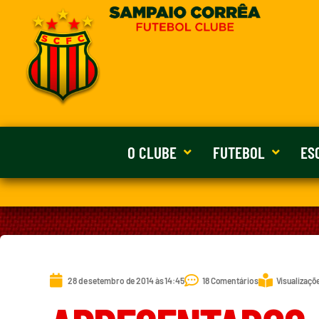
O CLUBE
FUTEBOL
ES
28 de setembro de 2014 às 14:45
18 Comentários
Visualizaçõ