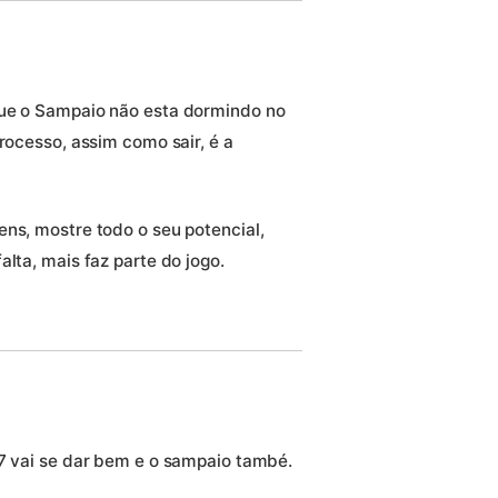
que o Sampaio não esta dormindo no
processo, assim como sair, é a
ens, mostre todo o seu potencial,
lta, mais faz parte do jogo.
17 vai se dar bem e o sampaio també.