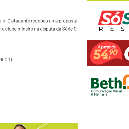
aio. O atacante recebeu uma proposta
o clube mineiro na disputa da Série C.
09h00)