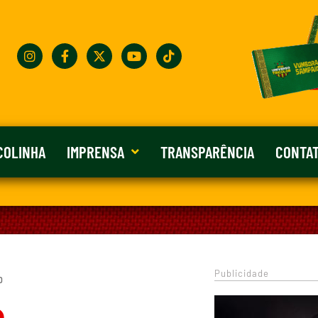
COLINHA
IMPRENSA
TRANSPARÊNCIA
CONTA
Publicidade
0