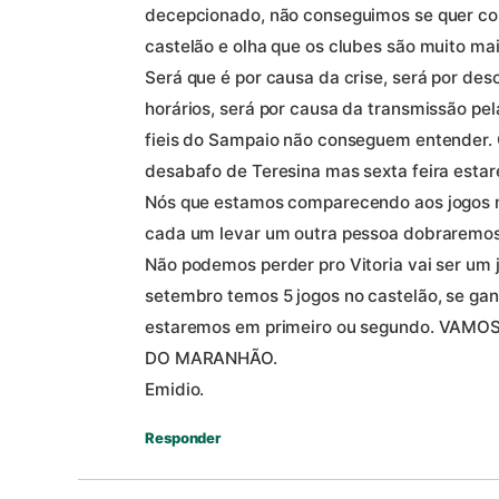
decepcionado, não conseguimos se quer co
castelão e olha que os clubes são muito mai
Será que é por causa da crise, será por des
horários, será por causa da transmissão pel
fieis do Sampaio não conseguem entender. 
desabafo de Teresina mas sexta feira estare
Nós que estamos comparecendo aos jogos n
cada um levar um outra pessoa dobraremos
Não podemos perder pro Vitoria vai ser um jo
setembro temos 5 jogos no castelão, se gan
estaremos em primeiro ou segundo. VA
DO MARANHÃO.
Emidio.
Responder