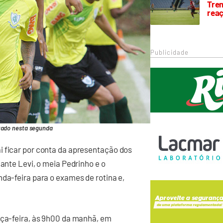
Trem
rea
Publicidade
tado nesta segunda
i ficar por conta da apresentação dos
lante Levi, o meia Pedrinho e o
nda-feira para o exames de rotina e,
rça-feira, às 9h00 da manhã, em