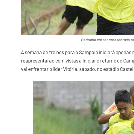
Pedrinho vai ser apresentado 
A semana de treinos para o Sampaio iniciará apenas n
reapresentarão com vistas a iniciar o returno do Camp
vai enfrentar o líder Vitória, sábado, no estádio Caste