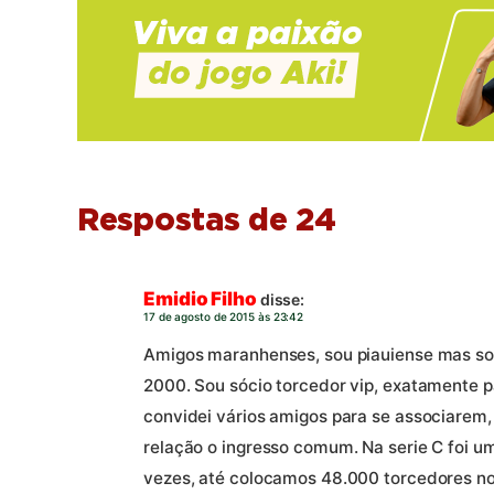
Respostas de 24
Emidio Filho
disse:
17 de agosto de 2015 às 23:42
Amigos maranhenses, sou piauiense mas so
2000. Sou sócio torcedor vip, exatamente pa
convidei vários amigos para se associarem
relação o ingresso comum. Na serie C foi um
vezes, até colocamos 48.000 torcedores no