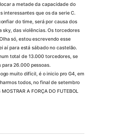
locar a metade da capacidade do
s interessantes que os da serie C.
confiar do time, será por causa dos
a sky, das violências. Os torcedores
Olha só, estou escrevendo esse
i aí para está sábado no castelão.
um total de 13.000 torcedores, se
 para 26.000 pessoas.
go muito difícil, é o inicio pro G4, em
harmos todos, no final de setembro
MOS MOSTRAR A FORÇA DO FUTEBOL