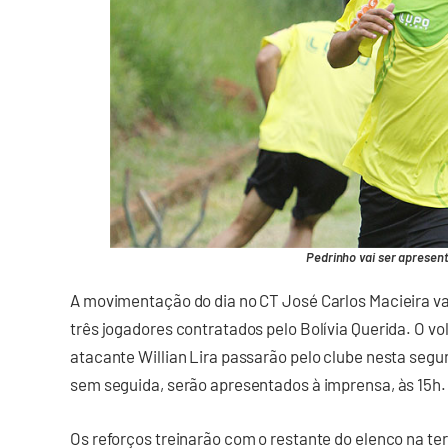
Pedrinho vai ser apresen
A movimentação do dia no CT José Carlos Macieira va
três jogadores contratados pelo Bolívia Querida. O vo
atacante Willian Lira passarão pelo clube nesta segu
sem seguida, serão apresentados à imprensa, às 15h.
Os reforços treinarão com o restante do elenco na te