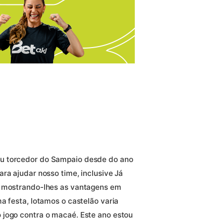
u torcedor do Sampaio desde do ano
ra ajudar nosso time, inclusive Já
, mostrando-lhes as vantagens em
a festa, lotamos o castelão varia
 jogo contra o macaé. Este ano estou