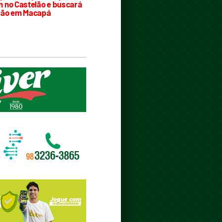
 no Castelão e buscará
ção em Macapá