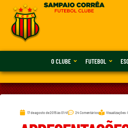
O CLUBE
FUTEBOL
ES
17 de agosto de 2015 às 01:41
24 Comentários
Visualizações: 