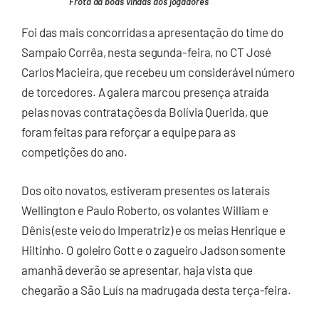
Frota dá boas vindas aos jogadores
Foi das mais concorridas a apresentação do time do
Sampaio Corrêa, nesta segunda-feira, no CT José
Carlos Macieira, que recebeu um considerável número
de torcedores. A galera marcou presença atraída
pelas novas contratações da Bolívia Querida, que
foram feitas para reforçar a equipe para as
competições do ano.
Dos oito novatos, estiveram presentes os laterais
Wellington e Paulo Roberto, os volantes William e
Dênis (este veio do Imperatriz) e os meias Henrique e
Hiltinho. O goleiro Gott e o zagueiro Jadson somente
amanhã deverão se apresentar, haja vista que
chegarão a São Luís na madrugada desta terça-feira.