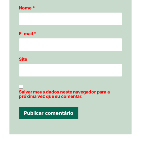
Nome
*
E-mail
*
Site
Salvar meus dados neste navegador para a
próxima vez que eu comentar.