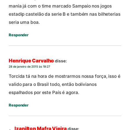
mania já com o time marcado Sampaio nos jogos
estadip castelão da serie B e também nas bilheterias
seria uma boa.
Responder
Henrique Carvalho
disse:
28 de janeiro de 2015 às 19:27
Torcida tá na hora de mostrarmos nossa força, isso é
valido para o Brasil todo, então bolivianos
espalhados por este País é agora.
Responder
Izanilton Mafra Vieira
disse: