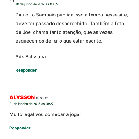
10 de junho de 2017 às 08:55
Paulo!, o Sampaio publica isso a tempo nesse site,
deve ter passado despercebido. Também a foto
de Joel chama tanto atenção, que as vezes
esquecemos de ler o que estar escrito.
Sds Boliviana
Responder
ALYSSON
disse:
21 de janeiro de 2015 às 08:27
Muito legal vou começar a jogar
Responder