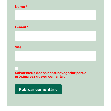
Nome
*
E-mail
*
Site
Salvar meus dados neste navegador para a
próxima vez que eu comentar.