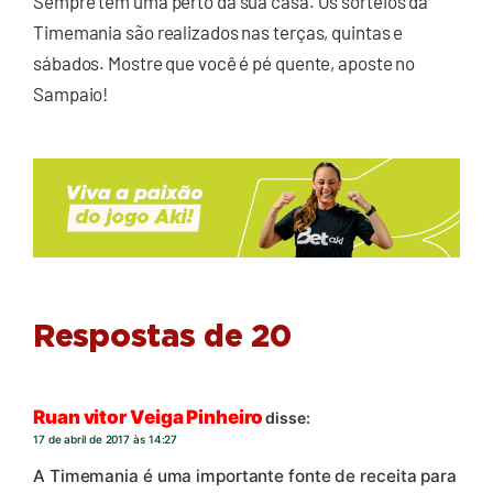
Sempre tem uma perto da sua casa. Os sorteios da
Timemania são realizados nas terças, quintas e
sábados. Mostre que você é pé quente, aposte no
Sampaio!
Respostas de 20
Ruan vitor Veiga Pinheiro
disse:
17 de abril de 2017 às 14:27
A Timemania é uma importante fonte de receita para