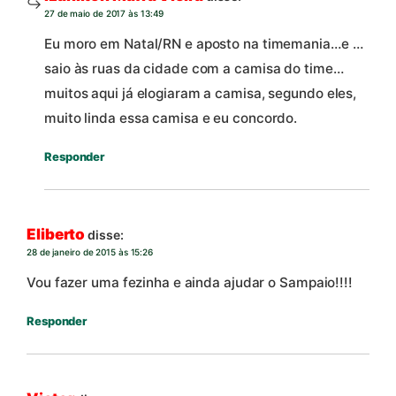
27 de maio de 2017 às 13:49
Eu moro em Natal/RN e aposto na timemania…e …
saio às ruas da cidade com a camisa do time…
muitos aqui já elogiaram a camisa, segundo eles,
muito linda essa camisa e eu concordo.
Responder
Eliberto
disse:
28 de janeiro de 2015 às 15:26
Vou fazer uma fezinha e ainda ajudar o Sampaio!!!!
Responder