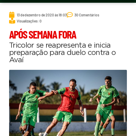
13 de dezembro de 2020 às 18:03
30 Comentários
Visualizações: 0
APÓS SEMANA FORA
Tricolor se reapresenta e inicia
preparação para duelo contra o
Avaí