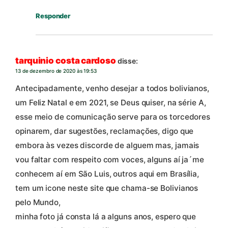
Responder
tarquinio costa cardoso
disse:
13 de dezembro de 2020 às 19:53
Antecipadamente, venho desejar a todos bolivianos,
um Feliz Natal e em 2021, se Deus quiser, na série A,
esse meio de comunicação serve para os torcedores
opinarem, dar sugestões, reclamações, digo que
embora às vezes discorde de alguem mas, jamais
vou faltar com respeito com voces, alguns aí ja´me
conhecem aí em São Luis, outros aqui em Brasília,
tem um icone neste site que chama-se Bolivianos
pelo Mundo,
minha foto já consta lá a alguns anos, espero que