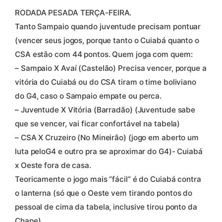
RODADA PESADA TERÇA-FEIRA.
Tanto Sampaio quando juventude precisam pontuar
(vencer seus jogos, porque tanto o Cuiabá quanto o
CSA estão com 44 pontos. Quem joga com quem:
– Sampaio X Avaí (Castelão) Precisa vencer, porque a
vitória do Cuiabá ou do CSA tiram o time boliviano
do G4, caso o Sampaio empate ou perca.
– Juventude X Vitória (Barradão) (Juventude sabe
que se vencer, vai ficar confortável na tabela)
– CSA X Cruzeiro (No Mineirão) (jogo em aberto um
luta peloG4 e outro pra se aproximar do G4)- Cuiabá
x Oeste fora de casa.
Teoricamente o jogo mais “fácil” é do Cuiabá contra
o lanterna (só que o Oeste vem tirando pontos do
pessoal de cima da tabela, inclusive tirou ponto da
Chape).