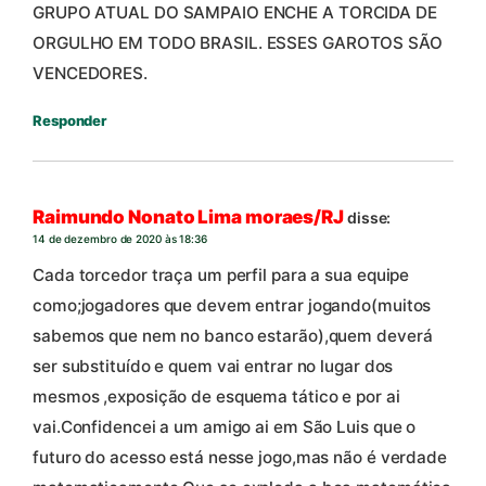
GRUPO ATUAL DO SAMPAIO ENCHE A TORCIDA DE
ORGULHO EM TODO BRASIL. ESSES GAROTOS SÃO
VENCEDORES.
Responder
Raimundo Nonato Lima moraes/RJ
disse:
14 de dezembro de 2020 às 18:36
Cada torcedor traça um perfil para a sua equipe
como;jogadores que devem entrar jogando(muitos
sabemos que nem no banco estarão),quem deverá
ser substituído e quem vai entrar no lugar dos
mesmos ,exposição de esquema tático e por ai
vai.Confidencei a um amigo ai em São Luis que o
futuro do acesso está nesse jogo,mas não é verdade