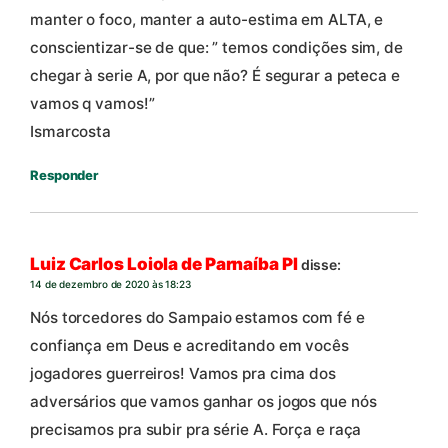
manter o foco, manter a auto-estima em ALTA, e
conscientizar-se de que: ” temos condições sim, de
chegar à serie A, por que não? É segurar a peteca e
vamos q vamos!”
Ismarcosta
Responder
Luiz Carlos Loiola de Parnaíba PI
disse:
14 de dezembro de 2020 às 18:23
Nós torcedores do Sampaio estamos com fé e
confiança em Deus e acreditando em vocês
jogadores guerreiros! Vamos pra cima dos
adversários que vamos ganhar os jogos que nós
precisamos pra subir pra série A. Força e raça