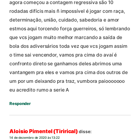
agora começou a contagem regressiva são 10
rodadas difícis mais ñ impossível é jogar com raça,
determinação, união, cuidado, sabedoria e amor
estmos aqui torcendo força guerreiros, só lembrando
que vcs jogam muito melhor marcando a saída de
bola dos adiversários toda vez que vcs jogam assim
o time sai vencendor, vamos pra cima do avaí é
confronto direto se ganhamos deles abrimos uma
vantangem pra eles e vamos pra cima dos outros de
um por um deixando pra traz, vumbora paiooooooo
eu acredito rumo a serie A
Responder
Aloisio Pimentel (Tirirical)
disse:
14 de dezembro de 2020 às 13:22