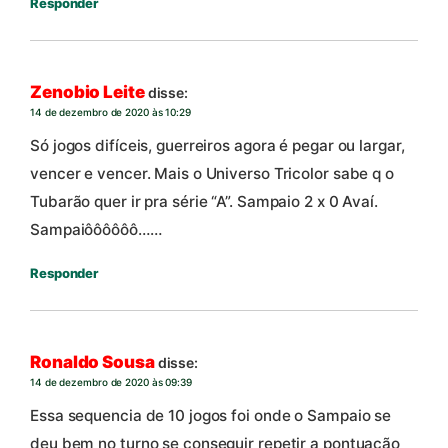
Responder
Zenobio Leite
disse:
14 de dezembro de 2020 às 10:29
Só jogos difíceis, guerreiros agora é pegar ou largar,
vencer e vencer. Mais o Universo Tricolor sabe q o
Tubarão quer ir pra série “A”. Sampaio 2 x 0 Avaí.
Sampaiôôôôôô……
Responder
Ronaldo Sousa
disse:
14 de dezembro de 2020 às 09:39
Essa sequencia de 10 jogos foi onde o Sampaio se
deu bem no turno se conseguir repetir a pontuação