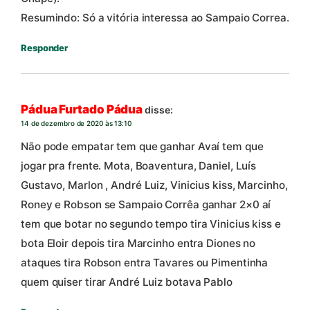
Resumindo: Só a vitória interessa ao Sampaio Correa.
Responder
Pádua Furtado Pádua
disse:
14 de dezembro de 2020 às 13:10
Não pode empatar tem que ganhar Avaí tem que
jogar pra frente. Mota, Boaventura, Daniel, Luís
Gustavo, Marlon , André Luiz, Vinicius kiss, Marcinho,
Roney e Robson se Sampaio Corrêa ganhar 2×0 aí
tem que botar no segundo tempo tira Vinicius kiss e
bota Eloir depois tira Marcinho entra Diones no
ataques tira Robson entra Tavares ou Pimentinha
quem quiser tirar André Luiz botava Pablo