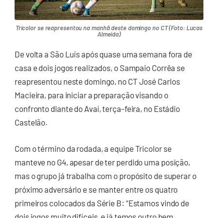
Tricolor se reapresentou na manhã deste domingo no CT (Foto: Lucas
Almeida)
De volta a São Luís após quase uma semana fora de
casa e dois jogos realizados, o Sampaio Corrêa se
reapresentou neste domingo, no CT José Carlos
Macieira, para iniciar a preparação visando o
confronto diante do Avaí, terça-feira, no Estádio
Castelão.
Com o término da rodada, a equipe Tricolor se
manteve no G4, apesar de ter perdido uma posição,
mas o grupo já trabalha com o propósito de superar o
próximo adversário e se manter entre os quatro
primeiros colocados da Série B: “Estamos vindo de
dois jogos muito difíceis, e já temos outro bem