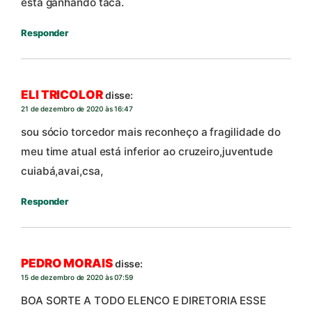
esta ganhando taca.
Responder
ELI TRICOLOR
disse:
21 de dezembro de 2020 às 16:47
sou sócio torcedor mais reconheço a fragilidade do
meu time atual está inferior ao cruzeiro,juventude
cuiabá,avai,csa,
Responder
PEDRO MORAIS
disse:
15 de dezembro de 2020 às 07:59
BOA SORTE A TODO ELENCO E DIRETORIA ESSE