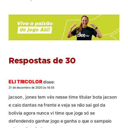
Respostas de 30
ELI TRICOLOR
disse:
21 de dezembro de 2020 às 16:55
jacson , jones tem vés nesse time titular bota jacson
e caio dantas na frente e veja se não sai gol da
bolivia agora nunca vi time que joga só se
defendendo ganhar jogo e ganha o que o sampaio