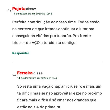
Pejota
disse:
14 de dezembro de 2020 às 10:48
Perfeita contribuição ao nosso time. Todos estão
na certeza de que iremos continuar a lutar pra
conseguir as vitórias pro tubarão. Pra frente
tricolor de AÇO a torcida tá contigo.
Responder
Ferreira
disse:
14 de dezembro de 2020 às 12:24
So resta uma vaga chap am cruzeiro e mais um
ta dificil mas se nao aproveitar esze no proximo
ficara mais difícil é só olhar nos grandes que
estão no z 4 da primeira