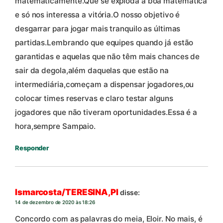
matematicamente.Que se exploda a boa matemática
e só nos interessa a vitória.O nosso objetivo é
desgarrar para jogar mais tranquilo as últimas
partidas.Lembrando que equipes quando já estão
garantidas e aquelas que não têm mais chances de
sair da degola,além daquelas que estão na
intermediária,começam a dispensar jogadores,ou
colocar times reservas e claro testar alguns
jogadores que não tiveram oportunidades.Essa é a
hora,sempre Sampaio.
Responder
Ismarcosta/TERESINA,PI
disse:
14 de dezembro de 2020 às 18:26
Concordo com as palavras do meia, Eloir. No mais, é