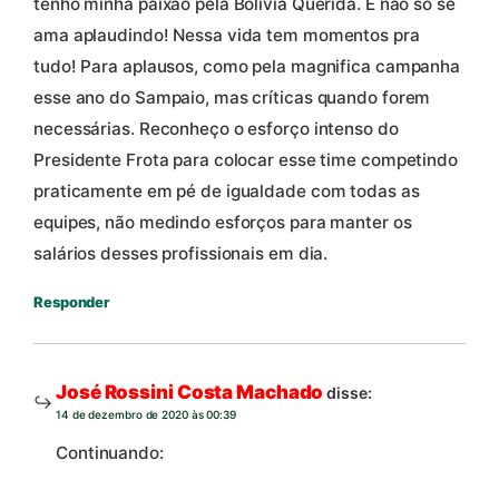
tenho minha paixão pela Bolívia Querida. E não só se
ama aplaudindo! Nessa vida tem momentos pra
tudo! Para aplausos, como pela magnifica campanha
esse ano do Sampaio, mas críticas quando forem
necessárias. Reconheço o esforço intenso do
Presidente Frota para colocar esse time competindo
praticamente em pé de igualdade com todas as
equipes, não medindo esforços para manter os
salários desses profissionais em dia.
Responder
José Rossini Costa Machado
disse:
14 de dezembro de 2020 às 00:39
Continuando: