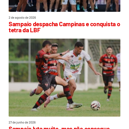
2 de agosto de 2026
Sampaio despacha Campinas e conquista o
tetra da LBF
27 de junho de 2026
Sampaio luta muito, mas não consegue