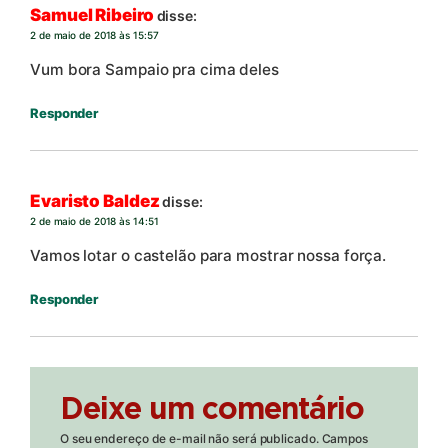
Samuel Ribeiro
disse:
2 de maio de 2018 às 15:57
Vum bora Sampaio pra cima deles
Responder
Evaristo Baldez
disse:
2 de maio de 2018 às 14:51
Vamos lotar o castelão para mostrar nossa força.
Responder
Deixe um comentário
O seu endereço de e-mail não será publicado.
Campos