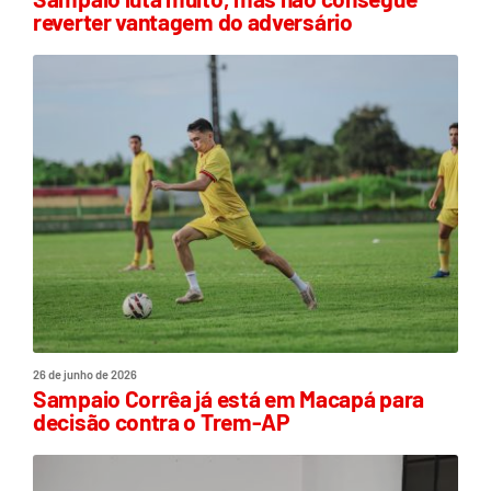
reverter vantagem do adversário
26 de junho de 2026
Sampaio Corrêa já está em Macapá para
decisão contra o Trem-AP