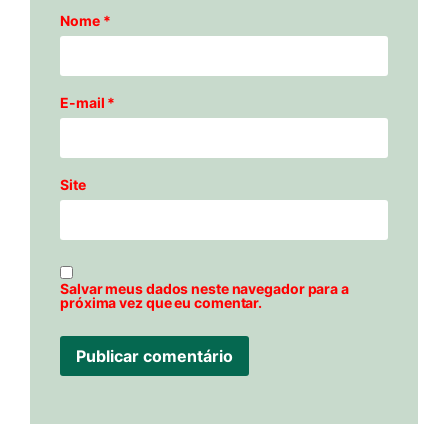
Nome
*
E-mail
*
Site
Salvar meus dados neste navegador para a
próxima vez que eu comentar.