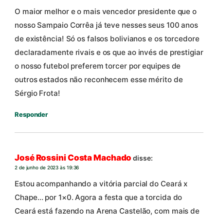
O maior melhor e o mais vencedor presidente que o
nosso Sampaio Corrêa já teve nesses seus 100 anos
de existência! Só os falsos bolivianos e os torcedore
declaradamente rivais e os que ao invés de prestigiar
o nosso futebol preferem torcer por equipes de
outros estados não reconhecem esse mérito de
Sérgio Frota!
Responder
José Rossini Costa Machado
disse:
2 de junho de 2023 às 19:36
Estou acompanhando a vitória parcial do Ceará x
Chape… por 1×0. Agora a festa que a torcida do
Ceará está fazendo na Arena Castelão, com mais de