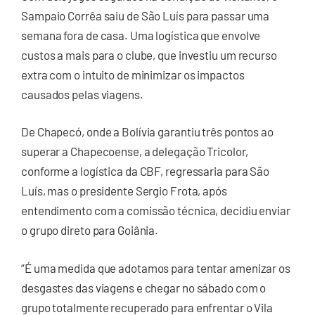
Sampaio Corrêa saiu de São Luís para passar uma
semana fora de casa. Uma logística que envolve
custos a mais para o clube, que investiu um recurso
extra com o intuito de minimizar os impactos
causados pelas viagens.
De Chapecó, onde a Bolívia garantiu três pontos ao
superar a Chapecoense, a delegação Tricolor,
conforme a logística da CBF, regressaria para São
Luís, mas o presidente Sergio Frota, após
entendimento com a comissão técnica, decidiu enviar
o grupo direto para Goiânia.
“É uma medida que adotamos para tentar amenizar os
desgastes das viagens e chegar no sábado com o
grupo totalmente recuperado para enfrentar o Vila