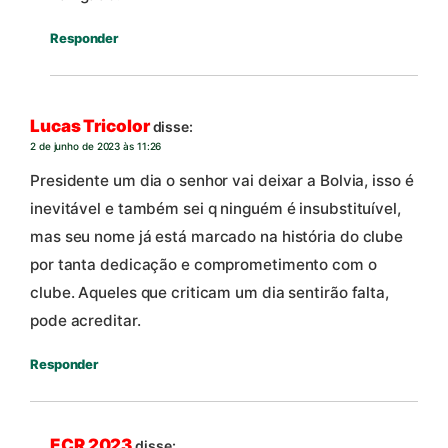
Responder
Lucas Tricolor
disse:
2 de junho de 2023 às 11:26
Presidente um dia o senhor vai deixar a Bolvia, isso é
inevitável e também sei q ninguém é insubstituível,
mas seu nome já está marcado na história do clube
por tanta dedicação e comprometimento com o
clube. Aqueles que criticam um dia sentirão falta,
pode acreditar.
Responder
ECR 2023
disse: