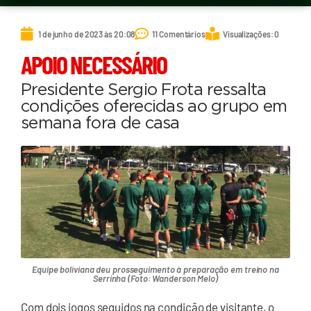
1 de junho de 2023 às 20:08
11 Comentários
Visualizações: 0
APOIO NECESSÁRIO
Presidente Sergio Frota ressalta
condições oferecidas ao grupo em
semana fora de casa
Equipe boliviana deu prosseguimento à preparação em treino na
Serrinha (Foto: Wanderson Melo)
Com dois jogos seguidos na condição de visitante, o