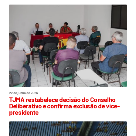
22 de junho de 2026
TJMA restabelece decisão do Conselho
Deliberativo e confirma exclusão de vice-
presidente