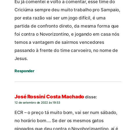
Eu já comentei e volto a comentar, esse time do
Criciúma sempre deu muito trabalho pro Sampaio,
por esta razão vai ser um jogo difícil, é uma
partida de confronto direto, da mesma forma que
foi contra o Novorizontino, e jogando em casa nós
temos a vantagem de sairmos vencedores
passando à frente do time carvoeiro, no nome de
Jesus.
Responder
José Rossini Costa Machado
disse:
12 de setembro de 2022 às 19:53
ECR – o preço tá muito bom, vai ser num sábado,
no horário bom…. Se der os mesmos gatos
pingados que deu contra o Novohorizoantino, aí é