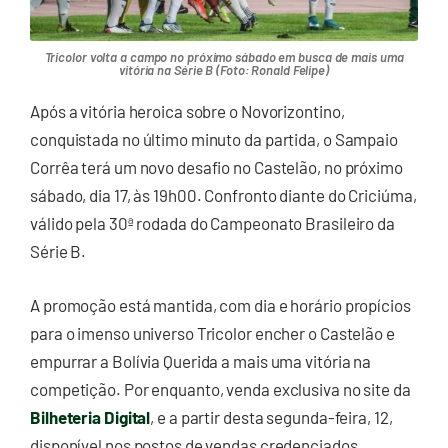
Tricolor volta a campo no próximo sábado em busca de mais uma
vitória na Série B (Foto: Ronald Felipe)
Após a vitória heroica sobre o Novorizontino,
conquistada no último minuto da partida, o Sampaio
Corrêa terá um novo desafio no Castelão, no próximo
sábado, dia 17, às 19h00. Confronto diante do Criciúma,
válido pela 30ª rodada do Campeonato Brasileiro da
Série B.
A promoção está mantida, com dia e horário propícios
para o imenso universo Tricolor encher o Castelão e
empurrar a Bolívia Querida a mais uma vitória na
competição. Por enquanto, venda exclusiva no site da
Bilheteria Digital
, e a partir desta segunda-feira, 12,
disponível nos postos de vendas credenciados.