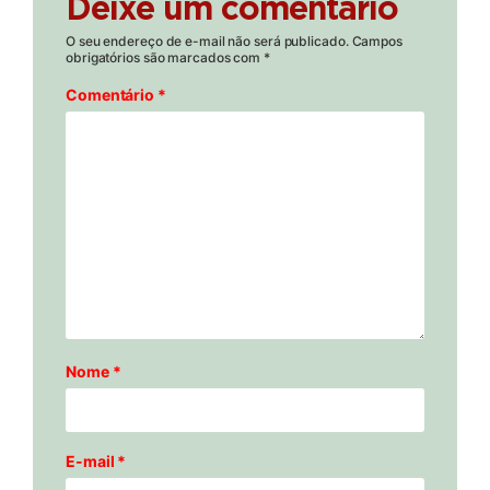
Deixe um comentário
O seu endereço de e-mail não será publicado.
Campos
obrigatórios são marcados com
*
Comentário
*
Nome
*
E-mail
*