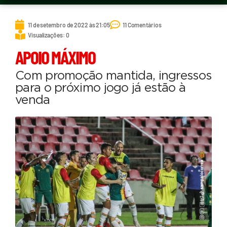
11 de setembro de 2022 às 21:05
11 Comentários
Visualizações: 0
APOIO MÁXIMO
Com promoção mantida, ingressos
para o próximo jogo já estão à
venda