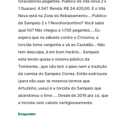
toracedores pagantes. Publico de Vila nova 2 x
1 Guarani: 4.547. Renda: R$ 34.420,00. E o Vila
Nova está na Zona do Rebaixamento…. Publico
de Sampaio 2 x 1 Novohorizontino? Você sabe
qual foi? Não chegou a 1.700 pagantes…. Eu
espero que no sábado contra o Criciuma, a
torcida tome vergonha e vá ao Castelão… Não
tem desculpa, é em bom horário… Sampaio
está tendo quase o mesmo público da
Tombense…que não tem o peso nem a tradição
da camisa do Sampaio Correa. Então esdrúxula
(para não usar os mesmos termos que
Artuzinho, usou) é a torcida do Sampaio que
abandonou o time …. Desde de 2016 pra cá, que
a torcida vem caindo vertigionsamente.
Responder