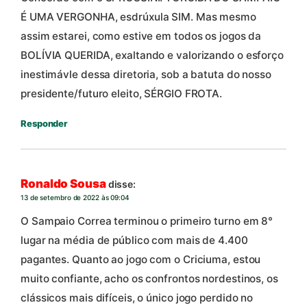
É UMA VERGONHA, esdrúxula SIM. Mas mesmo
assim estarei, como estive em todos os jogos da
BOLÍVIA QUERIDA, exaltando e valorizando o esforço
inestimávle dessa diretoria, sob a batuta do nosso
presidente/futuro eleito, SÉRGIO FROTA.
Responder
Ronaldo Sousa
disse:
13 de setembro de 2022 às 09:04
O Sampaio Correa terminou o primeiro turno em 8°
lugar na média de público com mais de 4.400
pagantes. Quanto ao jogo com o Criciuma, estou
muito confiante, acho os confrontos nordestinos, os
clássicos mais difíceis, o único jogo perdido no