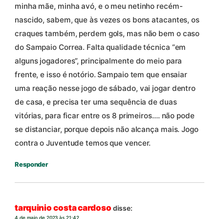
minha mãe, minha avó, e o meu netinho recém-
nascido, sabem, que às vezes os bons atacantes, os
craques também, perdem gols, mas não bem o caso
do Sampaio Correa. Falta qualidade técnica “em
alguns jogadores”, principalmente do meio para
frente, e isso é notório. Sampaio tem que ensaiar
uma reação nesse jogo de sábado, vai jogar dentro
de casa, e precisa ter uma sequência de duas
vitórias, para ficar entre os 8 primeiros…. não pode
se distanciar, porque depois não alcança mais. Jogo
contra o Juventude temos que vencer.
Responder
tarquinio costa cardoso
disse:
4 de maio de 2023 às 21:42