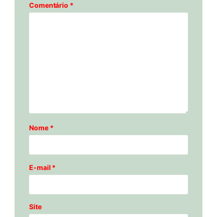
Comentário
*
Nome
*
E-mail
*
Site