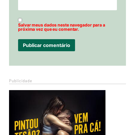
Salvar meus dados neste navegador para a
próxima vez que eu comentar.
Publicidade