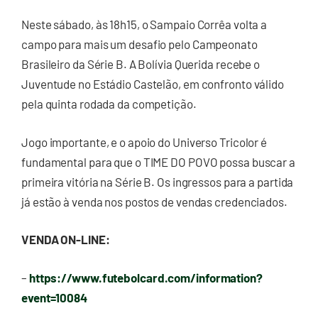
Neste sábado, às 18h15, o Sampaio Corrêa volta a
campo para mais um desafio pelo Campeonato
Brasileiro da Série B. A Bolívia Querida recebe o
Juventude no Estádio Castelão, em confronto válido
pela quinta rodada da competição.
Jogo importante, e o apoio do Universo Tricolor é
fundamental para que o TIME DO POVO possa buscar a
primeira vitória na Série B. Os ingressos para a partida
já estão à venda nos postos de vendas credenciados.
VENDA ON-LINE:
–
https://www.futebolcard.com/information?
event=10084