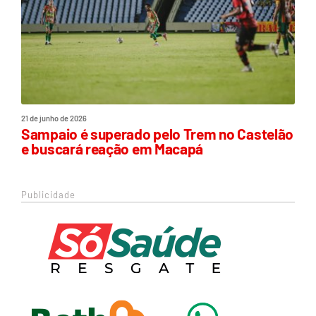
21 de junho de 2026
Sampaio é superado pelo Trem no Castelão
e buscará reação em Macapá
Publicidade