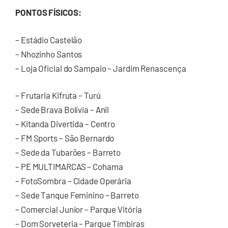
PONTOS FÍSICOS:
– Estádio Castelão
– Nhozinho Santos
– Loja Oficial do Sampaio – Jardim Renascença
– Frutaria Kifruta – Turú
– Sede Brava Bolívia – Anil
– Kitanda Divertida – Centro
– FM Sports – São Bernardo
– Sede da Tubarões – Barreto
– PE MULTIMARCAS – Cohama
– FotoSombra – Cidade Operária
– Sede Tanque Feminino – Barreto
– Comercial Junior – Parque Vitória
– Dom Sorveteria – Parque Timbiras