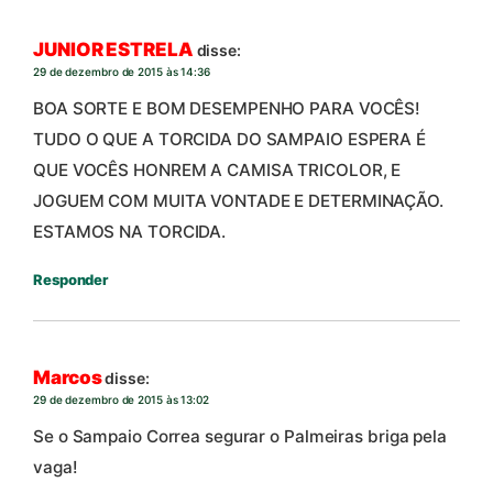
JUNIOR ESTRELA
disse:
29 de dezembro de 2015 às 14:36
BOA SORTE E BOM DESEMPENHO PARA VOCÊS!
TUDO O QUE A TORCIDA DO SAMPAIO ESPERA É
QUE VOCÊS HONREM A CAMISA TRICOLOR, E
JOGUEM COM MUITA VONTADE E DETERMINAÇÃO.
ESTAMOS NA TORCIDA.
Responder
Marcos
disse:
29 de dezembro de 2015 às 13:02
Se o Sampaio Correa segurar o Palmeiras briga pela
vaga!