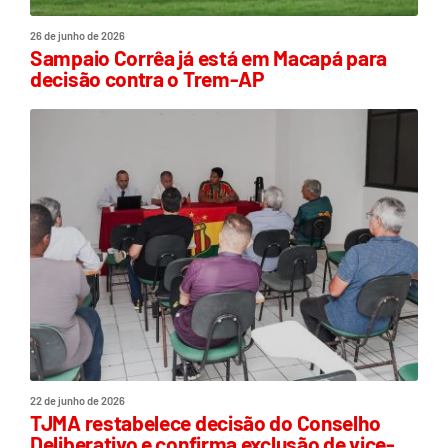
26 de junho de 2026
Sampaio Corrêa já está em Macapá para
decisão contra o Trem-AP
22 de junho de 2026
TJMA restabelece decisão do Conselho
Deliberativo e confirma exclusão de vice-