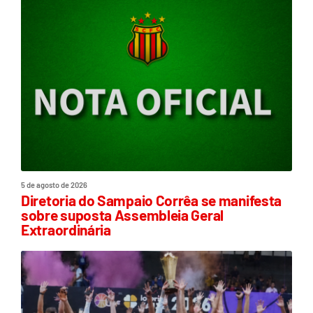
5 de agosto de 2026
Diretoria do Sampaio Corrêa se manifesta
sobre suposta Assembleia Geral
Extraordinária