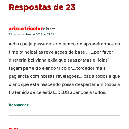
Respostas de 23
arizao tricolor
disse:
31 de dezembro de 2015 às 17:11
acho que ja passamos do tempo de aproveitarmos no
time principal as revelaçoes de base …….por favor
diretoria boliviana exija que suas pratas e “joias”
façam parte do elenco tricolor….torcedor mais
paçiencia com nossas revelaçoes….paz a todos e que
o ano que esta nascendo possa despertar em todos a
fraternidade celestial…DEUS abençoe a todos.
Responder