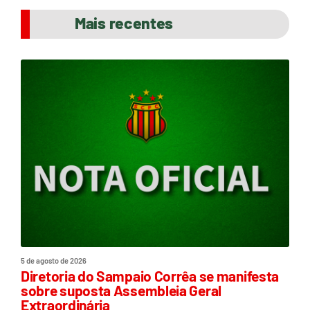
Mais recentes
5 de agosto de 2026
Diretoria do Sampaio Corrêa se manifesta
sobre suposta Assembleia Geral
Extraordinária