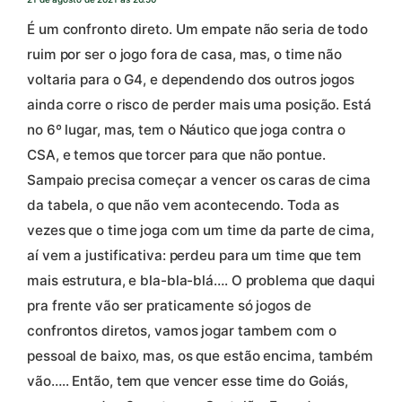
É um confronto direto. Um empate não seria de todo
ruim por ser o jogo fora de casa, mas, o time não
voltaria para o G4, e dependendo dos outros jogos
ainda corre o risco de perder mais uma posição. Está
no 6º lugar, mas, tem o Náutico que joga contra o
CSA, e temos que torcer para que não pontue.
Sampaio precisa começar a vencer os caras de cima
da tabela, o que não vem acontecendo. Toda as
vezes que o time joga com um time da parte de cima,
aí vem a justificativa: perdeu para um time que tem
mais estrutura, e bla-bla-blá…. O problema que daqui
pra frente vão ser praticamente só jogos de
confrontos diretos, vamos jogar tambem com o
pessoal de baixo, mas, os que estão encima, também
vão….. Então, tem que vencer esse time do Goiás,