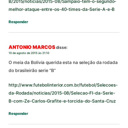
B/2015/noticias/2015-08/Sampaio-tem-o-segundo-
melhor-ataque-entre-os-40-times-da-Serie-A-e-B
Responder
ANTONIO MARCOS
disse:
10 de agosto de 2015 às 21:10
O meia da Bolivia querida esta na seleção da rodada
do brasileirão serie “B”
http://www.futebolinterior.com.br/futebol/Selecoes-
da-Rodada/noticias/2015-08/Selecao-FI-da-Serie-
B-com-Ze-Carlos-Grafite-e-torcida-do-Santa-Cruz
Responder