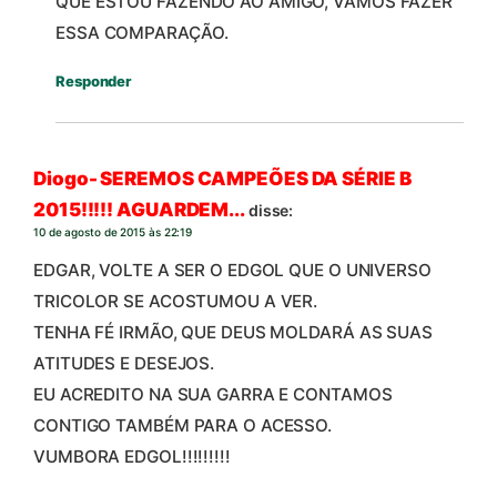
QUE ESTOU FAZENDO AO AMIGO, VAMOS FAZER
ESSA COMPARAÇÃO.
Responder
Diogo- SEREMOS CAMPEÕES DA SÉRIE B
2015!!!!! AGUARDEM...
disse:
10 de agosto de 2015 às 22:19
EDGAR, VOLTE A SER O EDGOL QUE O UNIVERSO
TRICOLOR SE ACOSTUMOU A VER.
TENHA FÉ IRMÃO, QUE DEUS MOLDARÁ AS SUAS
ATITUDES E DESEJOS.
EU ACREDITO NA SUA GARRA E CONTAMOS
CONTIGO TAMBÉM PARA O ACESSO.
VUMBORA EDGOL!!!!!!!!!