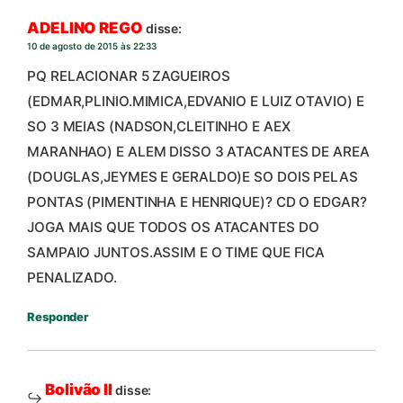
ADELINO REGO
disse:
10 de agosto de 2015 às 22:33
PQ RELACIONAR 5 ZAGUEIROS
(EDMAR,PLINIO.MIMICA,EDVANIO E LUIZ OTAVIO) E
SO 3 MEIAS (NADSON,CLEITINHO E AEX
MARANHAO) E ALEM DISSO 3 ATACANTES DE AREA
(DOUGLAS,JEYMES E GERALDO)E SO DOIS PELAS
PONTAS (PIMENTINHA E HENRIQUE)? CD O EDGAR?
JOGA MAIS QUE TODOS OS ATACANTES DO
SAMPAIO JUNTOS.ASSIM E O TIME QUE FICA
PENALIZADO.
Responder
Bolivão II
disse: