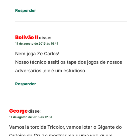
Responder
Bolivão II
disse:
11 de agosto de 2015 às 16:41
Nem joga Ze Carlos!
Nosso técnico assiti os tape dos jogos de nossos
adversarios ,ele é um estudioso.
Responder
George
disse:
11 de agosto de 2015 às 12:34
Vamos lá torcida Tricolor, vamos lotar o Gigante do
Outeiro da Cruz e mostrar mais uma vez, quem