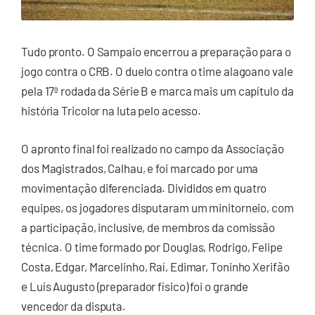
Tudo pronto. O Sampaio encerrou a preparação para o
jogo contra o CRB. O duelo contra o time alagoano vale
pela 17ª rodada da Série B e marca mais um capítulo da
história Tricolor na luta pelo acesso.
O apronto final foi realizado no campo da Associação
dos Magistrados, Calhau, e foi marcado por uma
movimentação diferenciada. Divididos em quatro
equipes, os jogadores disputaram um minitorneio, com
a participação, inclusive, de membros da comissão
técnica. O time formado por Douglas, Rodrigo, Felipe
Costa, Edgar, Marcelinho, Raí, Edimar, Toninho Xerifão
e Luís Augusto (preparador físico) foi o grande
vencedor da disputa.