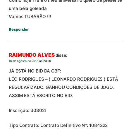
Como hoje 118 é o meu aniversário quero de presente
uma bela goleada
Vamos TUBARÃO !!!
Responder
RAIMUNDO ALVES
disse:
10 de agosto de 2015 às 23:00
JÁ ESTÁ NO BID DA CBF:
LÉO RODRIGUES – ( LEONARDO RODRIGUES ) ESTÁ
REGULARIZADO. GANHOU CONDIÇÕES DE JOGO.
ASSIM ESTÁ ESCRITO NO BID:
Inscrição: 303021
Tipo Contrato: Contrato Definitivo N°: 1084222