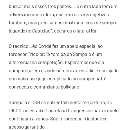
buscar mais esses três pontos. Do outro lado tem um
adversário muito duro, que tem os seus objetivos
também, mas precisamos mostrar a força de sempre
jogando no Castelão”, declarou o lateral Raí.
O técnico Léo Condé fez um apelo especial ao
torcedor Tricolor: “A torcida do Sampaio é um
diferencial na competição. Esperamos que ela
compareça em grande número ao estádio e nos ajude
em mais esse jogo complicado no campeonato”,
convocou o comandante boliviano.
Sampaio e CRB se enfrentam nesta terça-feira, às
19h00, no estádio Castelão. Os ingressos para o duelo
continuam à venda. Sócio Torcedor Tricolor tem
acesso garantido.