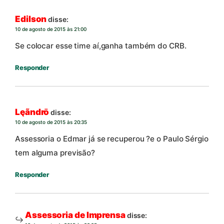
Edilson
disse:
10 de agosto de 2015 às 21:00
Se colocar esse time aí,ganha também do CRB.
Responder
Lęãndrō
disse:
10 de agosto de 2015 às 20:35
Assessoria o Edmar já se recuperou ?e o Paulo Sérgio
tem alguma previsão?
Responder
Assessoria de Imprensa
disse: