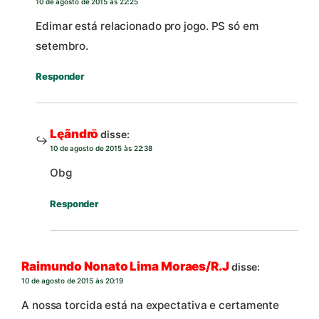
10 de agosto de 2015 às 22:25
Edimar está relacionado pro jogo. PS só em
setembro.
Responder
Lęãndrō
disse:
10 de agosto de 2015 às 22:38
Obg
Responder
Raimundo Nonato Lima Moraes/R.J
disse:
10 de agosto de 2015 às 20:19
A nossa torcida está na expectativa e certamente