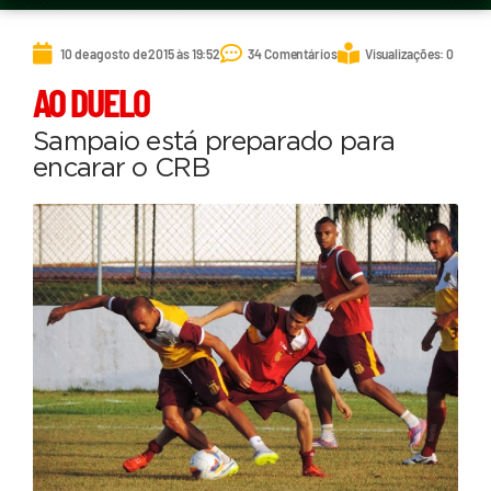
10 de agosto de 2015 às 19:52
34 Comentários
Visualizações: 0
AO DUELO
Sampaio está preparado para
encarar o CRB