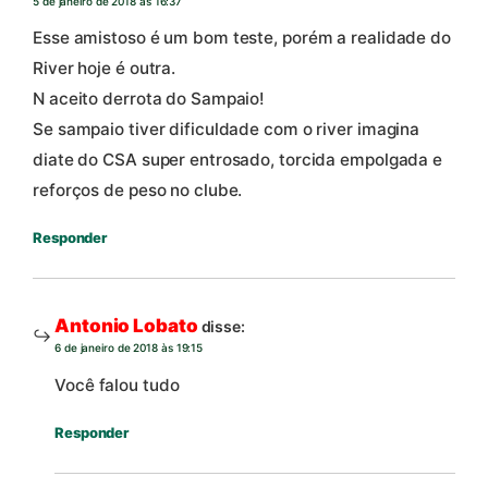
5 de janeiro de 2018 às 16:37
Esse amistoso é um bom teste, porém a realidade do
River hoje é outra.
N aceito derrota do Sampaio!
Se sampaio tiver dificuldade com o river imagina
diate do CSA super entrosado, torcida empolgada e
reforços de peso no clube.
Responder
Antonio Lobato
disse:
6 de janeiro de 2018 às 19:15
Você falou tudo
Responder