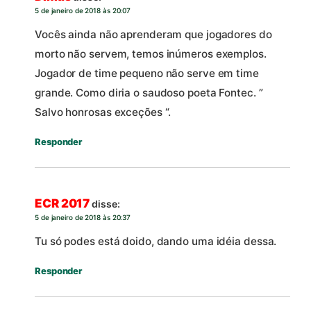
5 de janeiro de 2018 às 20:07
Vocês ainda não aprenderam que jogadores do
morto não servem, temos inúmeros exemplos.
Jogador de time pequeno não serve em time
grande. Como diria o saudoso poeta Fontec. ”
Salvo honrosas exceções “.
Responder
ECR 2017
disse:
5 de janeiro de 2018 às 20:37
Tu só podes está doido, dando uma idéia dessa.
Responder