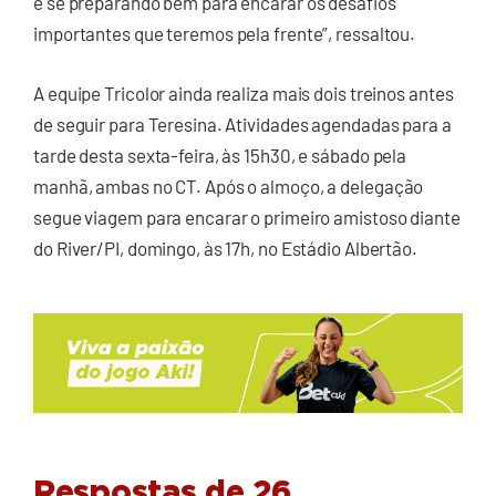
e se preparando bem para encarar os desafios
importantes que teremos pela frente”, ressaltou.
A equipe Tricolor ainda realiza mais dois treinos antes
de seguir para Teresina. Atividades agendadas para a
tarde desta sexta-feira, às 15h30, e sábado pela
manhã, ambas no CT. Após o almoço, a delegação
segue viagem para encarar o primeiro amistoso diante
do River/PI, domingo, às 17h, no Estádio Albertão.
Respostas de 26