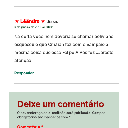
★ Lēändrø ★
disse:
6 de janeiro de 2018 às 06:01
Na certa você nem deveria se chamar boliviano
esqueceu o que Cristian fez com o Sampaio a
mesma coisa que esse Felipe Alves fez ….preste
atenção
Responder
Deixe um comentário
O seu endereço de e-mail não será publicado.
Campos
obrigatórios são marcados com
*
Comentário
*