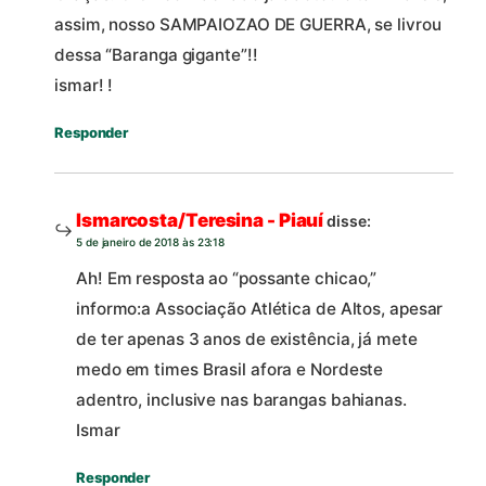
assim, nosso SAMPAIOZAO DE GUERRA, se livrou
dessa “Baranga gigante”!!
ismar! !
Responder
Ismarcosta/Teresina - Piauí
disse:
5 de janeiro de 2018 às 23:18
Ah! Em resposta ao “possante chicao,”
informo:a Associação Atlética de Altos, apesar
de ter apenas 3 anos de existência, já mete
medo em times Brasil afora e Nordeste
adentro, inclusive nas barangas bahianas.
Ismar
Responder