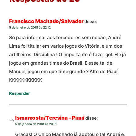
Francisco Machado/Salvador
disse:
5 de janeiro de 2018 às 22:12
Só para informar aos torcedores sem noção, André
Lima foi titular em varios jogos do Vitória, e um dos
artilheiros. Disciplina ! O importante é fazer gol. Ele já
jogou em grandes times do Brasil. E esse tal de
Manuel, jogou em que time grande ? Alto de Piauí.
KKKKKKKKKKK
Responder
Ismarcosta/Teresina - Piauí
disse:
5 de janeiro de 2018 às 23:01
Graças! O Chico Machado já adotou o tal André e,