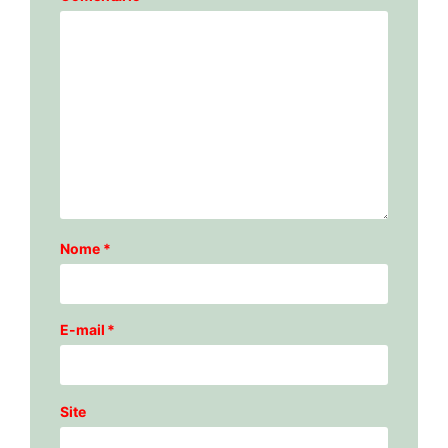
Nome
*
E-mail
*
Site