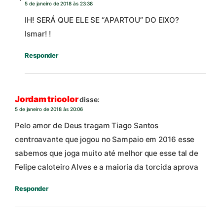
5 de janeiro de 2018 às 23:38
IH! SERÁ QUE ELE SE “APARTOU” DO EIXO?
Ismar! !
Responder
Jordam tricolor
disse:
5 de janeiro de 2018 às 20:06
Pelo amor de Deus tragam Tiago Santos
centroavante que jogou no Sampaio em 2016 esse
sabemos que joga muito até melhor que esse tal de
Felipe caloteiro Alves e a maioria da torcida aprova
Responder