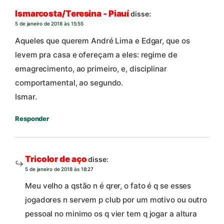
Ismarcosta/Teresina - Piauí
disse:
5 de janeiro de 2018 às 15:55
Aqueles que querem André Lima e Edgar, que os
levem pra casa e ofereçam a eles: regime de
emagrecimento, ao primeiro, e, disciplinar
comportamental, ao segundo.
Ismar.
Responder
Tricolor de aço
disse:
5 de janeiro de 2018 às 18:27
Meu velho a qstão n é qrer, o fato é q se esses
jogadores n servem p club por um motivo ou outro
pessoal no minimo os q vier tem q jogar a altura