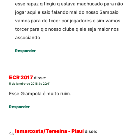
esse rapaz q fingiu q estava machucado para não
jogar aqui e saio falando mal do nosso Sampaio
vamos para de tocer por jogadores e sim vamos
torcer para q o nosso clube q ele seja maior nos
associando
Responder
ECR 2017
disse:
5 de janeiro de 2018 às 20:41
Esse Grampola é muito ruim.
Responder
Ismarcosta/Teresina - Piauí
disse: