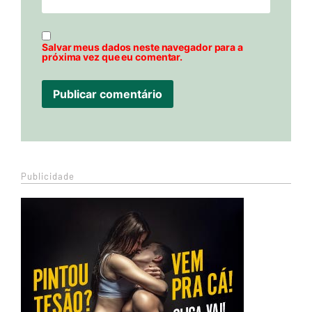
Salvar meus dados neste navegador para a
próxima vez que eu comentar.
Publicidade