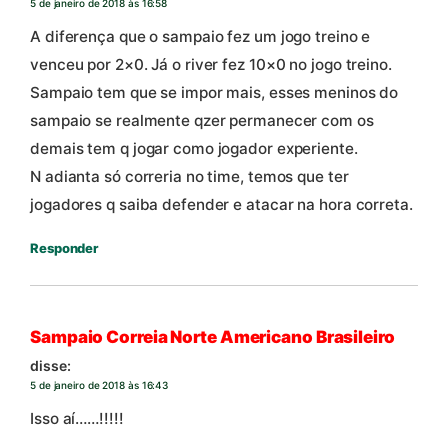
5 de janeiro de 2018 às 16:58
A diferença que o sampaio fez um jogo treino e
venceu por 2×0. Já o river fez 10×0 no jogo treino.
Sampaio tem que se impor mais, esses meninos do
sampaio se realmente qzer permanecer com os
demais tem q jogar como jogador experiente.
N adianta só correria no time, temos que ter
jogadores q saiba defender e atacar na hora correta.
Responder
Sampaio Correia Norte Americano Brasileiro
disse:
5 de janeiro de 2018 às 16:43
Isso aí……!!!!!