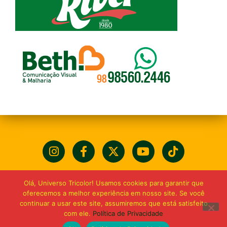
Olá, Universo Tricolor! Usamos cookies para garantir que
oferecemos a melhor experiência em nosso site. Se você
continuar a usar este site, assumiremos que está satisfeito
com ele.
Política de Privacidade