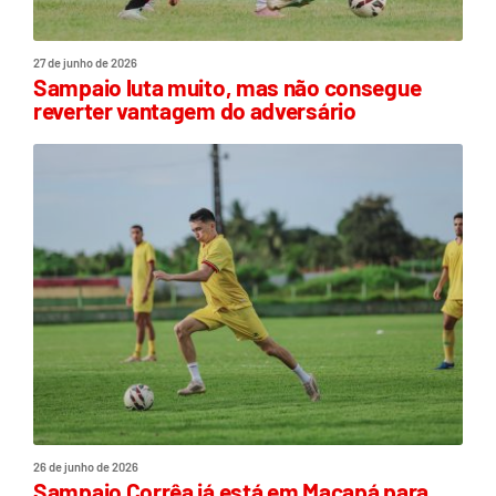
27 de junho de 2026
Sampaio luta muito, mas não consegue
reverter vantagem do adversário
26 de junho de 2026
Sampaio Corrêa já está em Macapá para