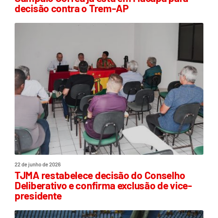
decisão contra o Trem-AP
22 de junho de 2026
TJMA restabelece decisão do Conselho
Deliberativo e confirma exclusão de vice-
presidente