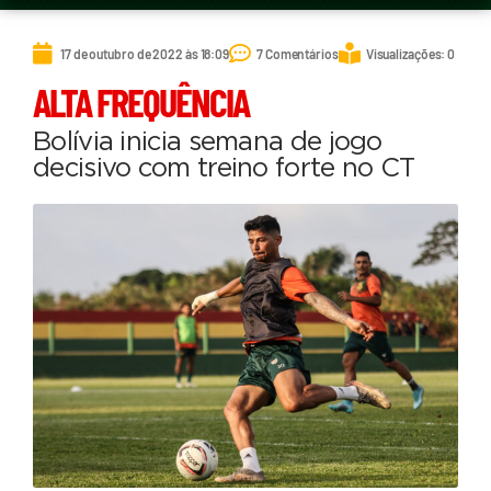
17 de outubro de 2022 às 18:09
7 Comentários
Visualizações: 0
ALTA FREQUÊNCIA
Bolívia inicia semana de jogo
decisivo com treino forte no CT