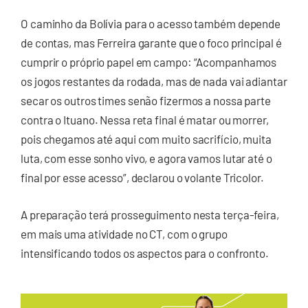
O caminho da Bolívia para o acesso também depende
de contas, mas Ferreira garante que o foco principal é
cumprir o próprio papel em campo: “Acompanhamos
os jogos restantes da rodada, mas de nada vai adiantar
secar os outros times senão fizermos a nossa parte
contra o Ituano. Nessa reta final é matar ou morrer,
pois chegamos até aqui com muito sacrifício, muita
luta, com esse sonho vivo, e agora vamos lutar até o
final por esse acesso”, declarou o volante Tricolor.
A preparação terá prosseguimento nesta terça-feira,
em mais uma atividade no CT, com o grupo
intensificando todos os aspectos para o confronto.