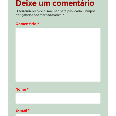
Deixe um comentário
O seu endereço de e-mail não será publicado.
Campos
obrigatórios são marcados com
*
Comentário
*
Nome
*
E-mail
*