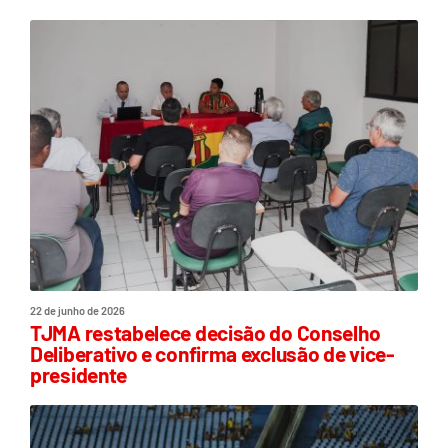
22 de junho de 2026
TJMA restabelece decisão do Conselho
Deliberativo e confirma exclusão de vice-
presidente