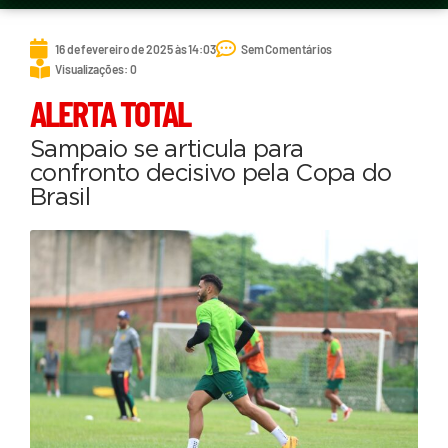
16 de fevereiro de 2025 às 14:03
Sem Comentários
Visualizações: 0
ALERTA TOTAL
Sampaio se articula para
confronto decisivo pela Copa do
Brasil