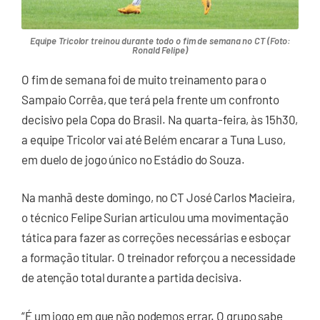
Equipe Tricolor treinou durante todo o fim de semana no CT (Foto:
Ronald Felipe)
O fim de semana foi de muito treinamento para o
Sampaio Corrêa, que terá pela frente um confronto
decisivo pela Copa do Brasil. Na quarta-feira, às 15h30,
a equipe Tricolor vai até Belém encarar a Tuna Luso,
em duelo de jogo único no Estádio do Souza.
Na manhã deste domingo, no CT José Carlos Macieira,
o técnico Felipe Surian articulou uma movimentação
tática para fazer as correções necessárias e esboçar
a formação titular. O treinador reforçou a necessidade
de atenção total durante a partida decisiva.
“É um jogo em que não podemos errar. O grupo sabe