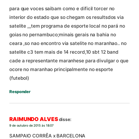
para que voces saibam como e dificil torcer no
interior do estado que so chegam os resultsdos via
satelite ,,,tem programa de esporte local no pará no
goias no pernambuco;minais gerais na bahia no
ceara ,so nao encontro via satelite no maranhao.. no
satelite c3 tem mais de 14 record,10 sbt 12 band
cade a representante maranhese para divulgar o que
ocore no maranhao principalmente no esporte
(futebol)
Responder
RAIMUNDO ALVES
disse:
9 de outubro de 2015 às 18:07
SAMPAIO CORRÊA x BARCELONA