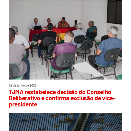
22 de junho de 2026
TJMA restabelece decisão do Conselho
Deliberativo e confirma exclusão de vice-
presidente