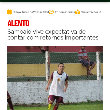
9 de outubro de 2015 às 01:51
26 Comentários
Visualizações: 0
ALENTO
Sampaio vive expectativa de
contar com retornos importantes