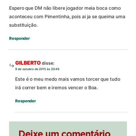
Espero que DM não libere jogador meia boca como
aconteceu com Pimentinha, pois ai ja se queima uma
substituição.
Responder
GILBERTO
disse:
9 de outubro de 2015 às 20:49
Este é o meu medo mais vamos torcer que tudo
irá correr bem e iremos vencer o Boa.
Responder
Deixe um comentário