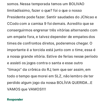
somos. Nessa temporada temos um BOLIVAO
limitadíssimo, fazer o que? foi o que o nosso
Presidente pode fazer. Sentir saudades do JChicao e
CCodo com a camisa 9 foi demais. Acredito que se
conserguirmos engrenar três vitórias alternando com
um empate fora, e talvez depender de empates dos
times de confrontos diretos, poderemos chegar. O
importante é a torcida está junto com o time, essa é
a nossa grande vitória. Estive de ferias nesse período
e assisti os jogos contra o santa e esse outro
“timaço” da crônica do RJ, tem que ser assim, em
todo o tempo que morei em SLZ, não lembro de ter
perdido algum jogo da nossa BOLÍVIA QUERIDA…E
VAMOS que VAMOS!!!!
Responder