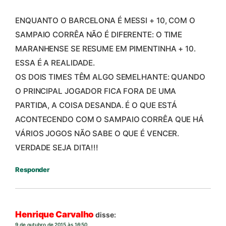
ENQUANTO O BARCELONA É MESSI + 10, COM O
SAMPAIO CORRÊA NÃO É DIFERENTE: O TIME
MARANHENSE SE RESUME EM PIMENTINHA + 10.
ESSA É A REALIDADE.
OS DOIS TIMES TÊM ALGO SEMELHANTE: QUANDO
O PRINCIPAL JOGADOR FICA FORA DE UMA
PARTIDA, A COISA DESANDA. É O QUE ESTÁ
ACONTECENDO COM O SAMPAIO CORRÊA QUE HÁ
VÁRIOS JOGOS NÃO SABE O QUE É VENCER.
VERDADE SEJA DITA!!!
Responder
Henrique Carvalho
disse:
9 de outubro de 2015 às 16:50