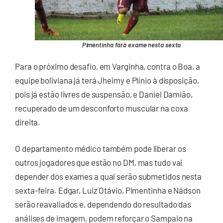
Pimentinha fará exame nesta sexta
Para o próximo desafio, em Varginha, contra o Boa, a
equipe boliviana já terá Jheimy e Plínio à disposição,
pois já estão livres de suspensão, e Daniel Damião,
recuperado de um desconforto muscular na coxa
direita.
O departamento médico também pode liberar os
outros jogadores que estão no DM, mas tudo vai
depender dos exames a qual serão submetidos nesta
sexta-feira. Edgar, Luiz Otávio, Pimentinha e Nádson
serão reavaliados e, dependendo do resultado das
análises de imagem, podem reforçar o Sampaio na