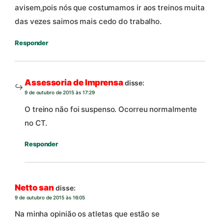
avisem,pois nós que costumamos ir aos treinos muita
das vezes saimos mais cedo do trabalho.
Responder
Assessoria de Imprensa
disse:
9 de outubro de 2015 às 17:29
O treino não foi suspenso. Ocorreu normalmente
no CT.
Responder
Netto san
disse:
9 de outubro de 2015 às 16:05
Na minha opinião os atletas que estão se