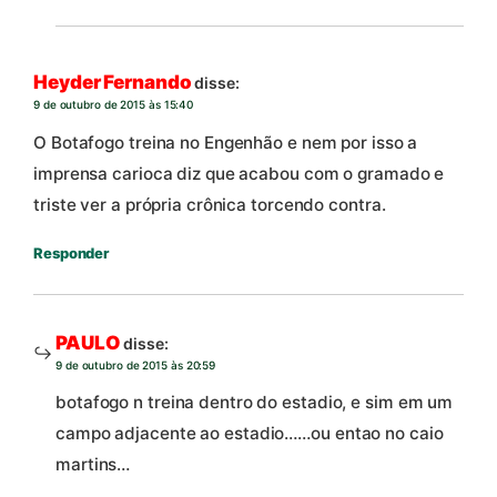
Heyder Fernando
disse:
9 de outubro de 2015 às 15:40
O Botafogo treina no Engenhão e nem por isso a
imprensa carioca diz que acabou com o gramado e
triste ver a própria crônica torcendo contra.
Responder
PAULO
disse:
9 de outubro de 2015 às 20:59
botafogo n treina dentro do estadio, e sim em um
campo adjacente ao estadio……ou entao no caio
martins…