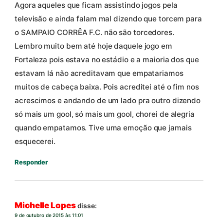
Agora aqueles que ficam assistindo jogos pela
televisão e ainda falam mal dizendo que torcem para
o SAMPAIO CORRÊA F.C. não são torcedores.
Lembro muito bem até hoje daquele jogo em
Fortaleza pois estava no estádio e a maioria dos que
estavam lá não acreditavam que empatariamos
muitos de cabeça baixa. Pois acreditei até o fim nos
acrescimos e andando de um lado pra outro dizendo
só mais um gool, só mais um gool, chorei de alegria
quando empatamos. Tive uma emoção que jamais
esquecerei.
Responder
Michelle Lopes
disse:
9 de outubro de 2015 às 11:01