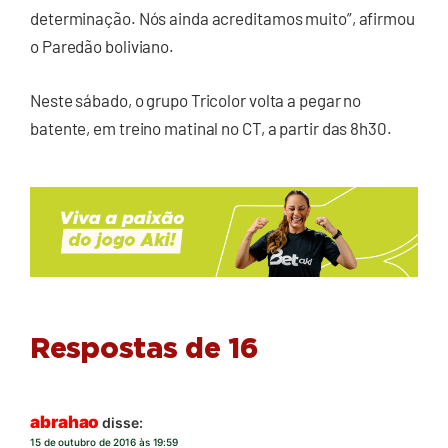
determinação. Nós ainda acreditamos muito”, afirmou
o Paredão boliviano.
Neste sábado, o grupo Tricolor volta a pegar no
batente, em treino matinal no CT, a partir das 8h30.
Respostas de 16
abrahao
disse:
15 de outubro de 2016 às 19:59