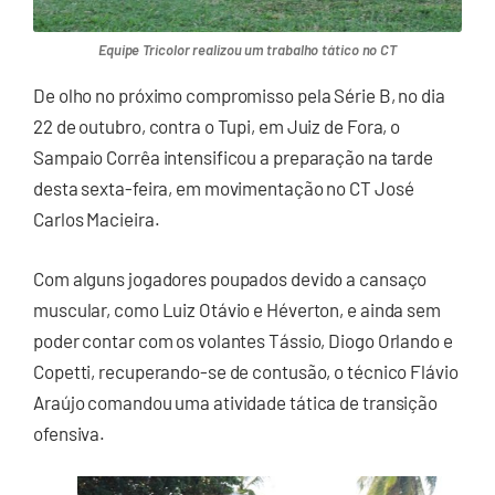
Equipe Tricolor realizou um trabalho tático no CT
De olho no próximo compromisso pela Série B, no dia
22 de outubro, contra o Tupi, em Juiz de Fora, o
Sampaio Corrêa intensificou a preparação na tarde
desta sexta-feira, em movimentação no CT José
Carlos Macieira.
Com alguns jogadores poupados devido a cansaço
muscular, como Luiz Otávio e Héverton, e ainda sem
poder contar com os volantes Tássio, Diogo Orlando e
Copetti, recuperando-se de contusão, o técnico Flávio
Araújo comandou uma atividade tática de transição
ofensiva.