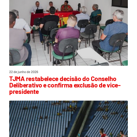
22 de junho de 2026
TJMA restabelece decisão do Conselho
Deliberativo e confirma exclusão de vice-
presidente