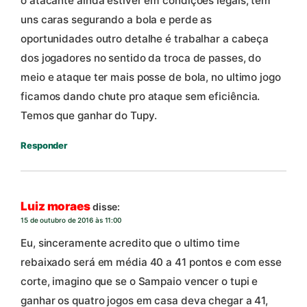
o atacante ainda estiver em condições legais, tem
uns caras segurando a bola e perde as
oportunidades outro detalhe é trabalhar a cabeça
dos jogadores no sentido da troca de passes, do
meio e ataque ter mais posse de bola, no ultimo jogo
ficamos dando chute pro ataque sem eficiência.
Temos que ganhar do Tupy.
Responder
Luiz moraes
disse:
15 de outubro de 2016 às 11:00
Eu, sinceramente acredito que o ultimo time
rebaixado será em média 40 a 41 pontos e com esse
corte, imagino que se o Sampaio vencer o tupi e
ganhar os quatro jogos em casa deva chegar a 41,