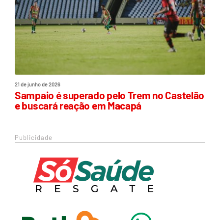
21 de junho de 2026
Sampaio é superado pelo Trem no Castelão
e buscará reação em Macapá
Publicidade