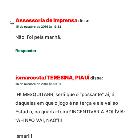
Assessoria de Imprensa
disse:
15 de outubro de 2016 às 15:33
Não. Foi pela manhã.
Responder
ismarcosta/TERESINA, PIAUÍ
disse:
16 de outubro de 2016 às 09:31
IH! MESQUITARR, será que o “possante” aí, é
daqueles em que o jogo é na terça e ele vai ao
Estádio, na quarta-feira? INCENTIVAR A BOLÍVIA:
“AH NÃO VAI, NÃO”!!!
ismar!!!