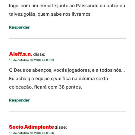
logo, com um empate junto ao Paissandu ou bahia ou
talvez goiás, quem sabe nos livramos.
Responder
Aleff.s.n.
disse:
15 de outubro de 2016 às 06:33
Q Deus os abençoe, vocês jogadores, e a todos nós…
Eu acho q a equipe q vai fica na décima sexta
colocação, ficará com 38 pontos.
Responder
Socio Adimplente
disse:
15 de outubro de 2016 às 05:56