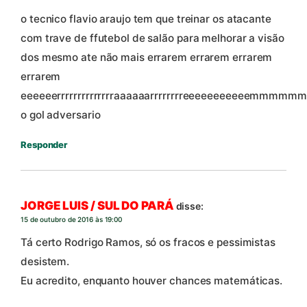
o tecnico flavio araujo tem que treinar os atacante
com trave de ffutebol de salão para melhorar a visão
dos mesmo ate não mais errarem errarem errarem
errarem
eeeeeerrrrrrrrrrrrrraaaaaarrrrrrrreeeeeeeeeeemmm
o gol adversario
Responder
JORGE LUIS / SUL DO PARÁ
disse:
15 de outubro de 2016 às 19:00
Tá certo Rodrigo Ramos, só os fracos e pessimistas
desistem.
Eu acredito, enquanto houver chances matemáticas.