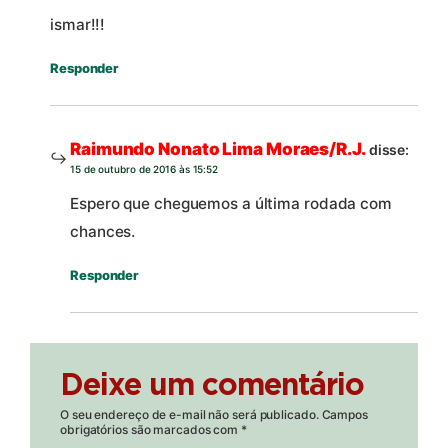
ismar!!!
Responder
Raimundo Nonato Lima Moraes/R.J.
disse:
15 de outubro de 2016 às 15:52
Espero que cheguemos a última rodada com
chances.
Responder
Deixe um comentário
O seu endereço de e-mail não será publicado.
Campos
obrigatórios são marcados com
*