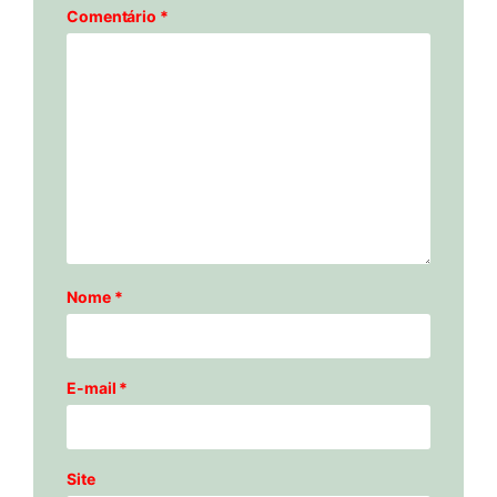
Comentário
*
Nome
*
E-mail
*
Site