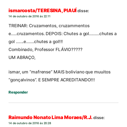
ismarcosta/TERESINA, PIAUÍ
disse:
14 de outubro de 2016 às 22:11
TREINAR: Cruzamentos, cruzammentos
e…..cruzamentos. DEPOIS: Chutes a gol………chutes a
gol …….e…….chutes a gol!!!
Combinado, Professor FLÁVIO?????
UM ABRAÇO,
ismar, um “mafrense” MAIS boliviano que muuitos
“gonçalvinos”. E SEMPRE ACREDITANDO!!!
Responder
Raimundo Nonato Lima Moraes/R.J.
disse:
14 de outubro de 2016 às 20:28