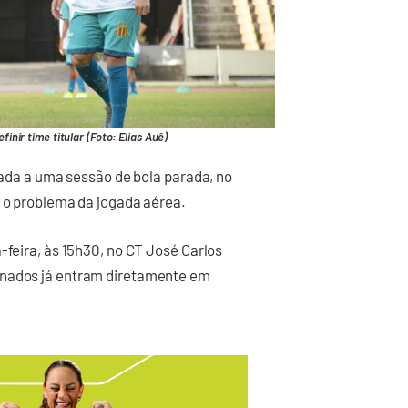
nir time titular (Foto: Elias Auê)
icada a uma sessão de bola parada, no
r o problema da jogada aérea.
-feira, às 15h30, no CT José Carlos
onados já entram diretamente em