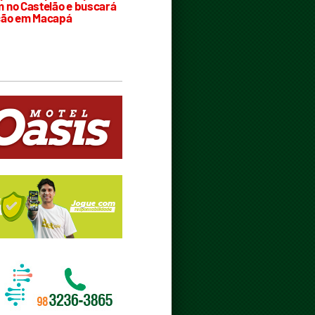
 no Castelão e buscará
ção em Macapá