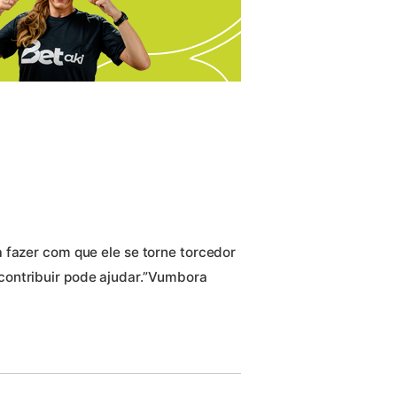
 fazer com que ele se torne torcedor
contribuir pode ajudar.”Vumbora