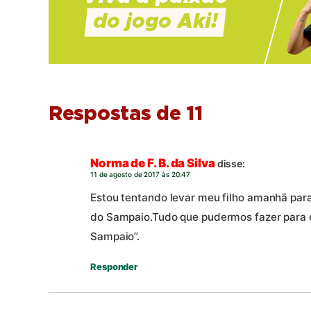
Respostas de 11
Norma de F. B. da Silva
disse:
11 de agosto de 2017 às 20:47
Estou tentando levar meu filho amanhã para
do Sampaio.Tudo que pudermos fazer para 
Sampaio”.
Responder