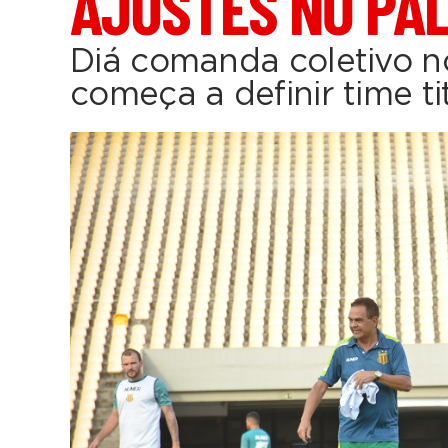
AJUSTES NO PA
Diá comanda coletivo n
começa a definir time ti