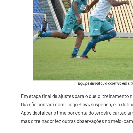
Equipe disputou o coletivo em rit
Em etapa final de ajustes para o duelo, treinamento n
Diá não contará com Diego Silva, suspenso, e já defi
Após desfalcar o time por conta do terceiro cartão ama
mas o treinador fez outras observações no meio-camp