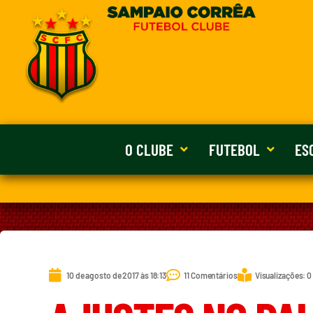
O CLUBE
FUTEBOL
ES
10 de agosto de 2017 às 18:13
11 Comentários
Visualizações: 0