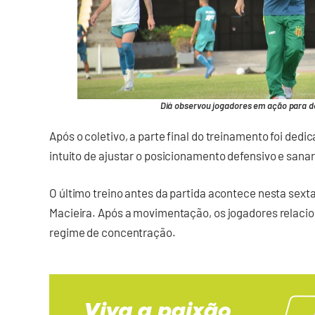
Diá observou jogadores em ação para defi
Após o coletivo, a parte final do treinamento foi ded
intuito de ajustar o posicionamento defensivo e sana
O último treino antes da partida acontece nesta sexta
Macieira. Após a movimentação, os jogadores relaci
regime de concentração.