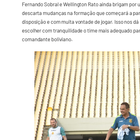
Fernando Sobral e Wellington Rato ainda brigam por 
descarta mudanças na formação que começará a part
disposição e com muita vontade de jogar. Isso nos dá
escolher com tranquilidade o time mais adequado pa
comandante boliviano.