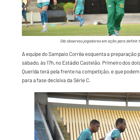
Diá observou jogadores em ação para definir ti
A equipe do Sampaio Corrêa esquenta a preparação p
sábado, às 17h, no Estádio Castelão. Primeiro dos doi
Querida terá pela frente na competição, e que podem
para a fase decisiva da Série C.