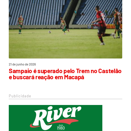
21 de junho de 2026
Sampaio é superado pelo Trem no Castelão
e buscará reação em Macapá
Publicidade