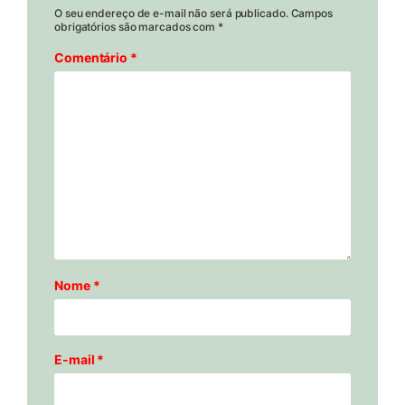
O seu endereço de e-mail não será publicado.
Campos
obrigatórios são marcados com
*
Comentário
*
Nome
*
E-mail
*