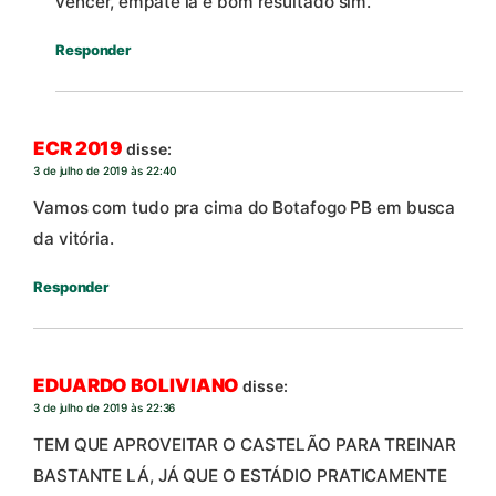
vencer, empate la é bom resultado sim.
Responder
ECR 2019
disse:
3 de julho de 2019 às 22:40
Vamos com tudo pra cima do Botafogo PB em busca
da vitória.
Responder
EDUARDO BOLIVIANO
disse:
3 de julho de 2019 às 22:36
TEM QUE APROVEITAR O CASTELÃO PARA TREINAR
BASTANTE LÁ, JÁ QUE O ESTÁDIO PRATICAMENTE