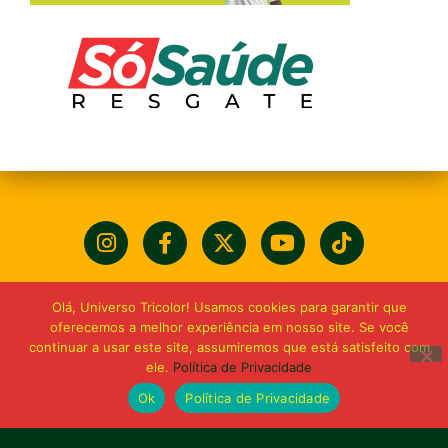
Olá, Universo Tricolor! Usamos cookies para garantir que
oferecemos a melhor experiência em nosso site. Se você
continuar a usar este site, assumiremos que está satisfeito com
ele.
Política de Privacidade
Ok
Política de Privacidade