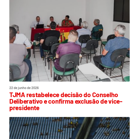
22 de junho de 2026
TJMA restabelece decisão do Conselho
Deliberativo e confirma exclusão de vice-
presidente