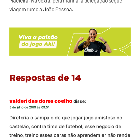
Macieira. Na sexta, pela manhã, a delegação segue
viagem rumo a João Pessoa.
Respostas de 14
valderi das dores coelho
disse:
5 de julho de 2019 às 09:54
Diretoria o sampaio de que jogar jogo amistoso no
castelão, contra time de futebol, esse negocio de
treino, treino esses caras não aprendem er não rende