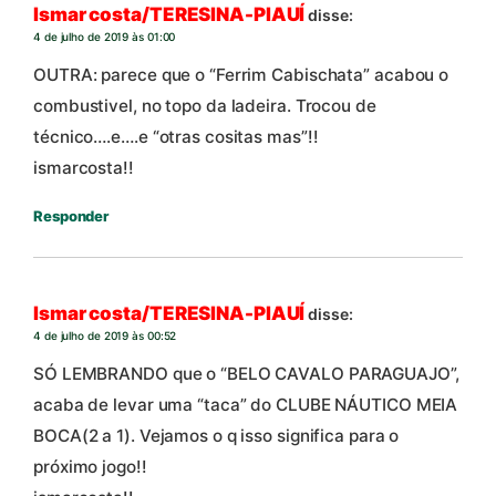
Ismar costa/TERESINA-PIAUÍ
disse:
4 de julho de 2019 às 01:00
OUTRA: parece que o “Ferrim Cabischata” acabou o
combustivel, no topo da ladeira. Trocou de
técnico….e….e “otras cositas mas”!!
ismarcosta!!
Responder
Ismar costa/TERESINA-PIAUÍ
disse:
4 de julho de 2019 às 00:52
SÓ LEMBRANDO que o “BELO CAVALO PARAGUAJO”,
acaba de levar uma “taca” do CLUBE NÁUTICO MEIA
BOCA(2 a 1). Vejamos o q isso significa para o
próximo jogo!!