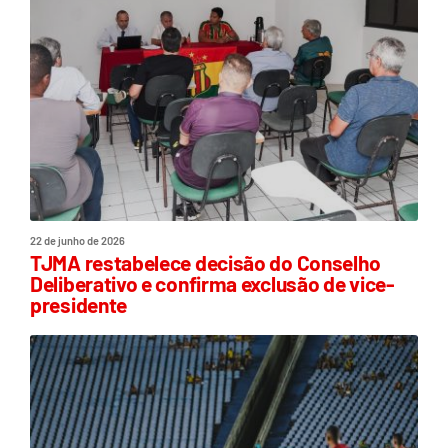
22 de junho de 2026
TJMA restabelece decisão do Conselho
Deliberativo e confirma exclusão de vice-
presidente