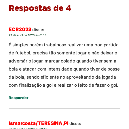
Respostas de 4
ECR2023
disse:
29 de abril de 2023 às 01:18
É simples porém trabalhoso realizar uma boa partida
de futebol, precisa tão somente jogar e não deixar o
adversário jogar, marcar colado quando tiver sem a
bola e atacar com intensidade quando tiver de posse
da bola, sendo eficiente no aproveitando da jogada
com finalização a gol e realizar o feito de fazer o gol.
Responder
Ismarcosta/TERESINA,PI
disse:
28 de abril de 2023 às 22:42