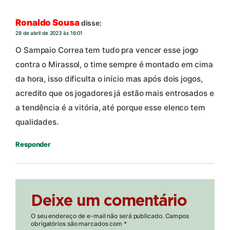
Ronaldo Sousa
disse:
28 de abril de 2023 às 16:01
O Sampaio Correa tem tudo pra vencer esse jogo
contra o Mirassol, o time sempre é montado em cima
da hora, isso dificulta o início mas após dois jogos,
acredito que os jogadores já estão mais entrosados e
a tendência é a vitória, até porque esse elenco tem
qualidades.
Responder
Deixe um comentário
O seu endereço de e-mail não será publicado.
Campos
obrigatórios são marcados com
*