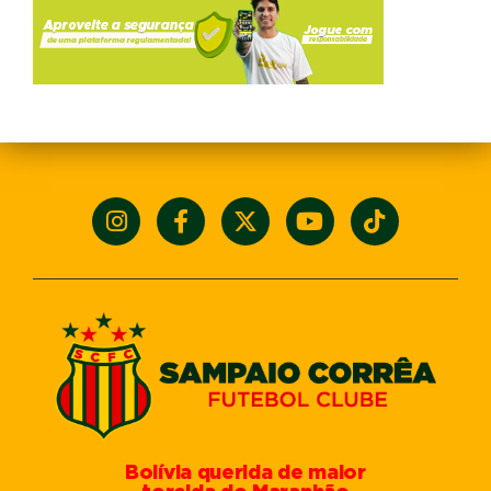
Bolívia querida de maior