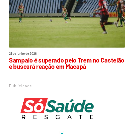
21 de junho de 2026
Sampaio é superado pelo Trem no Castelão
e buscará reação em Macapá
Publicidade