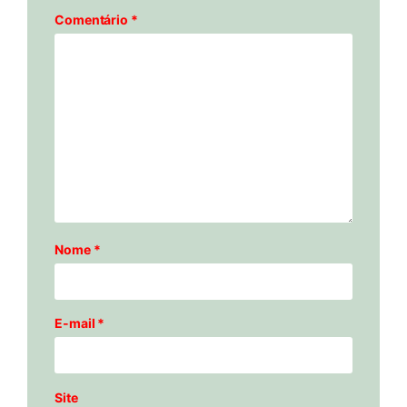
Comentário
*
Nome
*
E-mail
*
Site