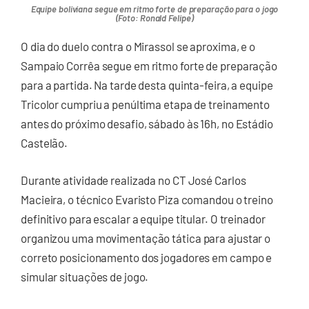
Equipe boliviana segue em ritmo forte de preparação para o jogo
(Foto: Ronald Felipe)
O dia do duelo contra o Mirassol se aproxima, e o
Sampaio Corrêa segue em ritmo forte de preparação
para a partida. Na tarde desta quinta-feira, a equipe
Tricolor cumpriu a penúltima etapa de treinamento
antes do próximo desafio, sábado às 16h, no Estádio
Castelão.
Durante atividade realizada no CT José Carlos
Macieira, o técnico Evaristo Piza comandou o treino
definitivo para escalar a equipe titular. O treinador
organizou uma movimentação tática para ajustar o
correto posicionamento dos jogadores em campo e
simular situações de jogo.