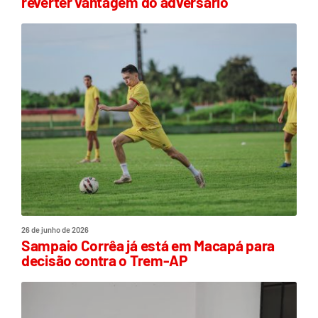
reverter vantagem do adversário
26 de junho de 2026
Sampaio Corrêa já está em Macapá para
decisão contra o Trem-AP