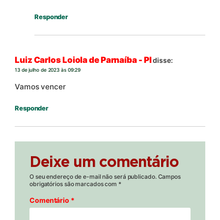
Responder
Luiz Carlos Loiola de Parnaíba - PI
disse:
13 de julho de 2023 às 09:29
Vamos vencer
Responder
Deixe um comentário
O seu endereço de e-mail não será publicado.
Campos
obrigatórios são marcados com
*
Comentário
*