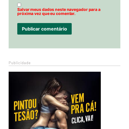
Salvar meus dados neste navegador para a
próxima vez que eu comentar.
Publicidade