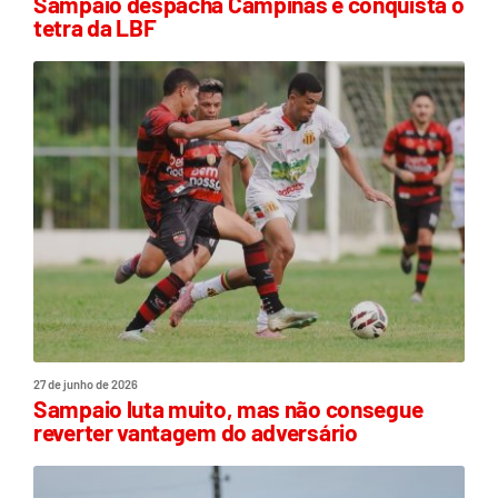
Sampaio despacha Campinas e conquista o
tetra da LBF
27 de junho de 2026
Sampaio luta muito, mas não consegue
reverter vantagem do adversário