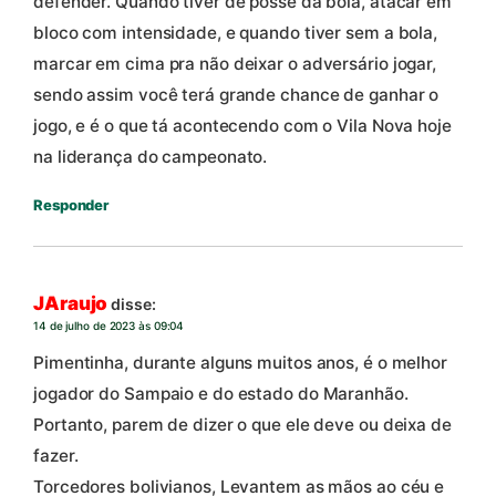
defender. Quando tiver de posse da bola, atacar em
bloco com intensidade, e quando tiver sem a bola,
marcar em cima pra não deixar o adversário jogar,
sendo assim você terá grande chance de ganhar o
jogo, e é o que tá acontecendo com o Vila Nova hoje
na liderança do campeonato.
Responder
JAraujo
disse:
14 de julho de 2023 às 09:04
Pimentinha, durante alguns muitos anos, é o melhor
jogador do Sampaio e do estado do Maranhão.
Portanto, parem de dizer o que ele deve ou deixa de
fazer.
Torcedores bolivianos, Levantem as mãos ao céu e