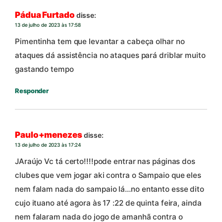
Pádua Furtado
disse:
13 de julho de 2023 às 17:58
Pimentinha tem que levantar a cabeça olhar no
ataques dá assistência no ataques pará driblar muito
gastando tempo
Responder
Paulo+menezes
disse:
13 de julho de 2023 às 17:24
JAraújo Vc tá certo!!!!pode entrar nas páginas dos
clubes que vem jogar aki contra o Sampaio que eles
nem falam nada do sampaio lá…no entanto esse dito
cujo ituano até agora às 17 :22 de quinta feira, ainda
nem falaram nada do jogo de amanhã contra o