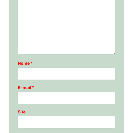
Nome
*
E-mail
*
Site