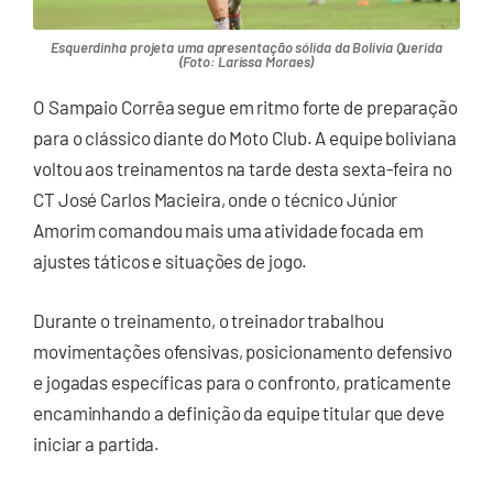
Esquerdinha projeta uma apresentação sólida da Bolívia Querida
(Foto: Larissa Moraes)
O
Sampaio Corrêa
segue em ritmo forte de preparação
para o clássico diante do
Moto Club
. A equipe boliviana
voltou aos treinamentos na tarde desta sexta-feira no
CT José Carlos Macieira, onde o técnico Júnior
Amorim comandou mais uma atividade focada em
ajustes táticos e situações de jogo.
Durante o treinamento, o treinador trabalhou
movimentações ofensivas, posicionamento defensivo
e jogadas específicas para o confronto, praticamente
encaminhando a definição da equipe titular que deve
iniciar a partida.