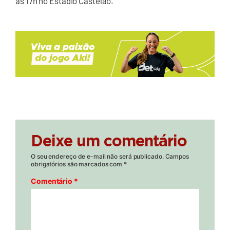
às 17h no Estádio Castelão.
Deixe um comentário
O seu endereço de e-mail não será publicado.
Campos
obrigatórios são marcados com
*
Comentário
*