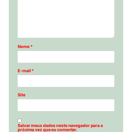
Nome
*
E-mail
*
Site
Salvar meus dados neste navegador para a
próxima vez que eu comentar.