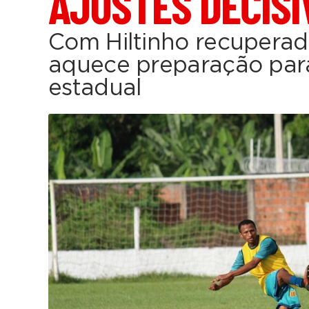
AJUSTES DECISI
Com Hiltinho recupera
aquece preparação para
estadual