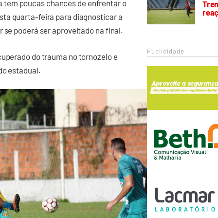
 tem poucas chances de enfrentar o
Trem
rea
ta quarta-feira para diagnosticar a
 se poderá ser aproveitado na final.
Publicidade
ecuperado do trauma no tornozelo e
do estadual.