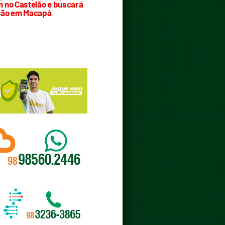
 no Castelão e buscará
ção em Macapá