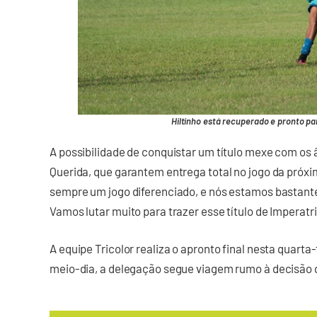
Hiltinho está recuperado e pronto par
A possibilidade de conquistar um título mexe com os 
Querida, que garantem entrega total no jogo da próxi
sempre um jogo diferenciado, e nós estamos bastant
Vamos lutar muito para trazer esse título de Imperatri
A equipe Tricolor realiza o apronto final nesta quarta-
meio-dia, a delegação segue viagem rumo à decisão