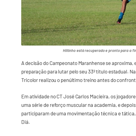
Hiltinho está recuperado e pronto para a fi
A decisão do Campeonato Maranhense se aproxima, e
preparação para lutar pelo seu 33º título estadual. Na
Tricolor realizou o penúltimo treino antes do confront
Em atividade no CT José Carlos Macieira, os jogado
uma série de reforço muscular na academia, e depoi
participaram de uma movimentação técnica e tática,
Diá.