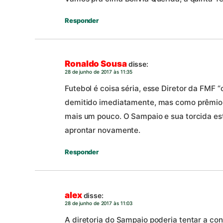
Responder
Ronaldo Sousa
disse:
28 de junho de 2017 às 11:35
Futebol é coisa séria, esse Diretor da FMF “
demitido imediatamente, mas como prêmio o
mais um pouco. O Sampaio e sua torcida est
aprontar novamente.
Responder
alex
disse:
28 de junho de 2017 às 11:03
A diretoria do Sampaio poderia tentar a co