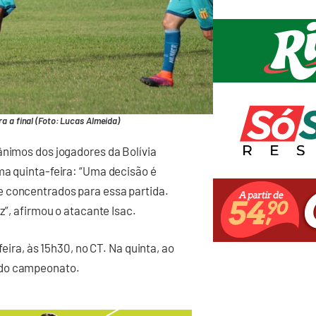
a a final (Foto: Lucas Almeida)
ânimos dos jogadores da Bolívia
ma quinta-feira: “Uma decisão é
e concentrados para essa partida.
z”, afirmou o atacante Isac.
feira, às 15h30, no CT. Na quinta, ao
 do campeonato.