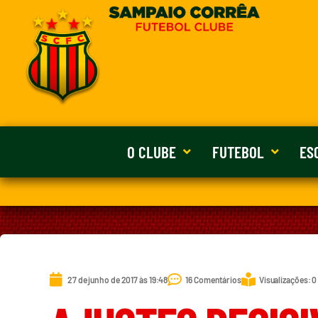
O CLUBE
FUTEBOL
ES
27 de junho de 2017 às 19:48
16 Comentários
Visualizações: 0