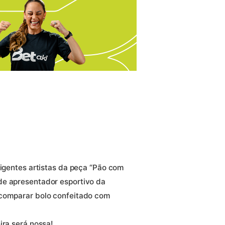
ligentes artistas da peça “Pão com
de apresentador esportivo da
 comparar bolo confeitado com
ira será nossa!