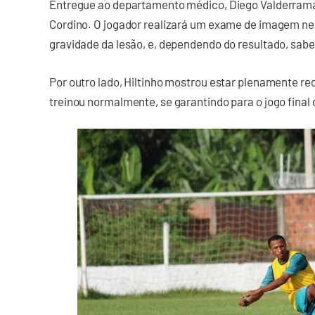
Entregue ao departamento médico, Diego Valderrama
Cordino. O jogador realizará um exame de imagem nes
gravidade da lesão, e, dependendo do resultado, saber
Por outro lado, Hiltinho mostrou estar plenamente r
treinou normalmente, se garantindo para o jogo final 