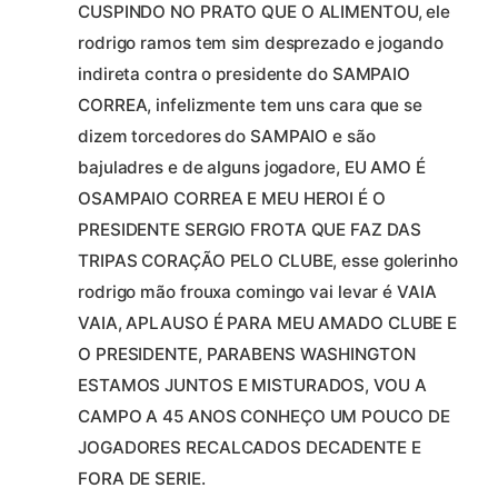
CUSPINDO NO PRATO QUE O ALIMENTOU, ele
rodrigo ramos tem sim desprezado e jogando
indireta contra o presidente do SAMPAIO
CORREA, infelizmente tem uns cara que se
dizem torcedores do SAMPAIO e são
bajuladres e de alguns jogadore, EU AMO É
OSAMPAIO CORREA E MEU HEROI É O
PRESIDENTE SERGIO FROTA QUE FAZ DAS
TRIPAS CORAÇÃO PELO CLUBE, esse golerinho
rodrigo mão frouxa comingo vai levar é VAIA
VAIA, APLAUSO É PARA MEU AMADO CLUBE E
O PRESIDENTE, PARABENS WASHINGTON
ESTAMOS JUNTOS E MISTURADOS, VOU A
CAMPO A 45 ANOS CONHEÇO UM POUCO DE
JOGADORES RECALCADOS DECADENTE E
FORA DE SERIE.