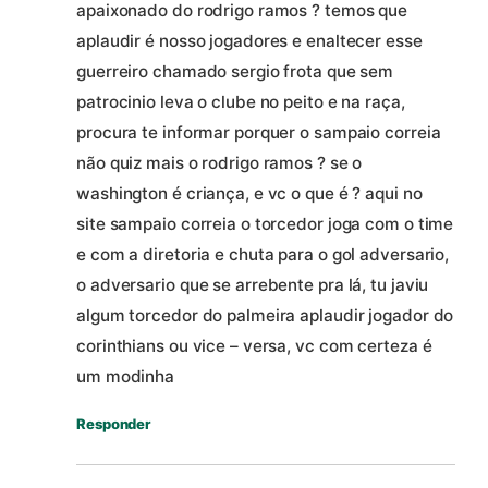
apaixonado do rodrigo ramos ? temos que
aplaudir é nosso jogadores e enaltecer esse
guerreiro chamado sergio frota que sem
patrocinio leva o clube no peito e na raça,
procura te informar porquer o sampaio correia
não quiz mais o rodrigo ramos ? se o
washington é criança, e vc o que é ? aqui no
site sampaio correia o torcedor joga com o time
e com a diretoria e chuta para o gol adversario,
o adversario que se arrebente pra lá, tu javiu
algum torcedor do palmeira aplaudir jogador do
corinthians ou vice – versa, vc com certeza é
um modinha
Responder