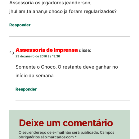
Assessoria os jogadores jeanderson,
jhuliam,taianan,e choco ja foram regularizados?
Responder
Assessoria de Imprensa
disse:
29 de janeiro de 2016 às 19:36
Somente o Choco. O restante deve ganhar no
início da semana.
Responder
Deixe um comentário
O seu endereço de e-mail não será publicado.
Campos
obrigatórios são marcados com
*