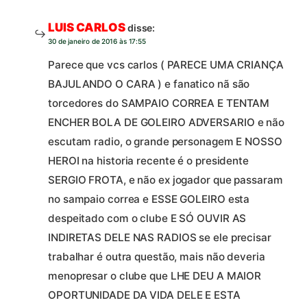
LUIS CARLOS
disse:
30 de janeiro de 2016 às 17:55
Parece que vcs carlos ( PARECE UMA CRIANÇA
BAJULANDO O CARA ) e fanatico nã são
torcedores do SAMPAIO CORREA E TENTAM
ENCHER BOLA DE GOLEIRO ADVERSARIO e não
escutam radio, o grande personagem E NOSSO
HEROI na historia recente é o presidente
SERGIO FROTA, e não ex jogador que passaram
no sampaio correa e ESSE GOLEIRO esta
despeitado com o clube E SÓ OUVIR AS
INDIRETAS DELE NAS RADIOS se ele precisar
trabalhar é outra questão, mais não deveria
menopresar o clube que LHE DEU A MAIOR
OPORTUNIDADE DA VIDA DELE E ESTA