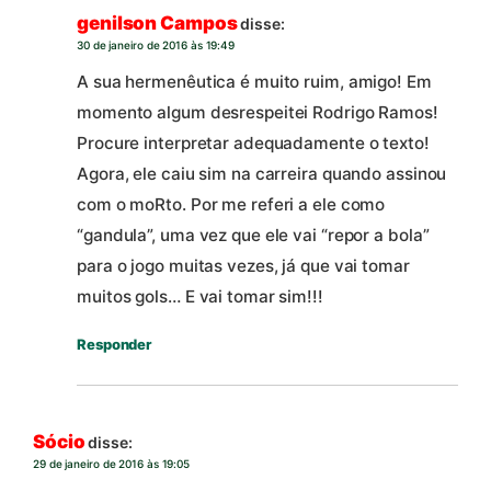
genilson Campos
disse:
30 de janeiro de 2016 às 19:49
A sua hermenêutica é muito ruim, amigo! Em
momento algum desrespeitei Rodrigo Ramos!
Procure interpretar adequadamente o texto!
Agora, ele caiu sim na carreira quando assinou
com o moRto. Por me referi a ele como
“gandula”, uma vez que ele vai “repor a bola”
para o jogo muitas vezes, já que vai tomar
muitos gols… E vai tomar sim!!!
Responder
Sócio
disse:
29 de janeiro de 2016 às 19:05