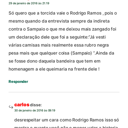
29 de janeiro de 2016 às 21:19
Só quero que a torcida vaie o Rodrigo Ramos , pois o
mesmo quando da entrevista sempre da indireta
contra o Sampaio o que me deixou mais zangado foi
um declaração dele que foi a seguinte:”Já vesti
várias camisas mais realmente essa rubro negra
pesa mais que qualquer coisa (Sampaio) “.Ainda da
se fosse dono daquela bandeira que tem em
homenagem a ele queimaria na frente dele !
Responder
carlos
disse:
30 de janeiro de 2016 às 09:19
desrespeitar um cara como Rodrigo Ramos isso só
mostra o quanto você não o menor valor a historia