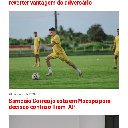
reverter vantagem do adversário
26 de junho de 2026
Sampaio Corrêa já está em Macapá para
decisão contra o Trem-AP