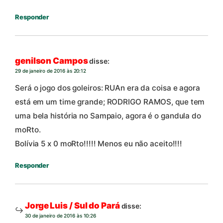
Responder
genilson Campos
disse:
29 de janeiro de 2016 às 20:12
Será o jogo dos goleiros: RUAn era da coisa e agora
está em um time grande; RODRIGO RAMOS, que tem
uma bela história no Sampaio, agora é o gandula do
moRto.
Bolívia 5 x 0 moRto!!!!! Menos eu não aceito!!!!
Responder
Jorge Luis / Sul do Pará
disse:
30 de janeiro de 2016 às 10:26