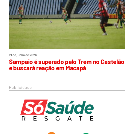
21 de junho de 2026
Sampaio é superado pelo Trem no Castelão
e buscará reação em Macapá
Publicidade