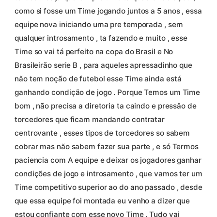
como si fosse um Time jogando juntos a 5 anos , essa
equipe nova iniciando uma pre temporada , sem
qualquer introsamento , ta fazendo e muito , esse
Time so vai tá perfeito na copa do Brasil e No
Brasileirão serie B , para aqueles apressadinho que
não tem noção de futebol esse Time ainda está
ganhando condição de jogo . Porque Temos um Time
bom , não precisa a diretoria ta caindo e pressão de
torcedores que ficam mandando contratar
centrovante , esses tipos de torcedores so sabem
cobrar mas não sabem fazer sua parte , e só Termos
paciencia com A equipe e deixar os jogadores ganhar
condições de jogo e introsamento , que vamos ter um
Time competitivo superior ao do ano passado , desde
que essa equipe foi montada eu venho a dizer que
estou confiante com esse novo Time . Tudo vai