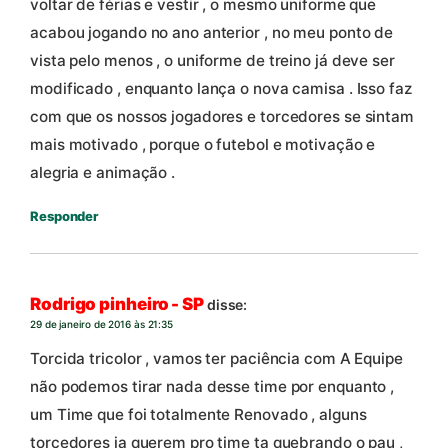
voltar de férias e vestir , o mesmo uniforme que
acabou jogando no ano anterior , no meu ponto de
vista pelo menos , o uniforme de treino já deve ser
modificado , enquanto lança o nova camisa . Isso faz
com que os nossos jogadores e torcedores se sintam
mais motivado , porque o futebol e motivação e
alegria e animação .
Responder
Rodrigo pinheiro - SP
disse:
29 de janeiro de 2016 às 21:35
Torcida tricolor , vamos ter paciência com A Equipe
não podemos tirar nada desse time por enquanto ,
um Time que foi totalmente Renovado , alguns
torcedores ja querem pro time ta quebrando o pau ,