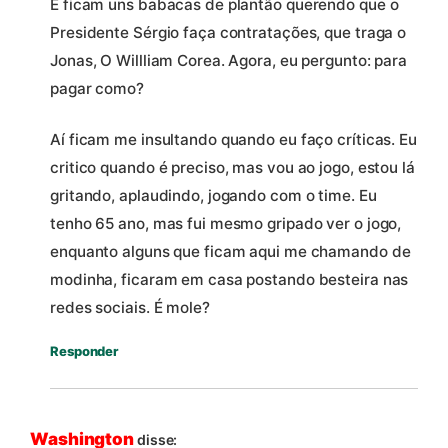
E ficam uns babacas de plantão querendo que o
Presidente Sérgio faça contratações, que traga o
Jonas, O Willliam Corea. Agora, eu pergunto: para
pagar como?
Aí ficam me insultando quando eu faço críticas. Eu
critico quando é preciso, mas vou ao jogo, estou lá
gritando, aplaudindo, jogando com o time. Eu
tenho 65 ano, mas fui mesmo gripado ver o jogo,
enquanto alguns que ficam aqui me chamando de
modinha, ficaram em casa postando besteira nas
redes sociais. É mole?
Responder
Washington
disse: