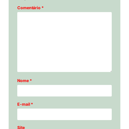
Comentário
*
Nome
*
E-mail
*
Site