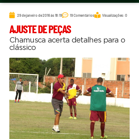
29 de janeiro de 2016 às 18:19
19 Comentários
Visualizações: 0
AJUSTE DE PEÇAS
Chamusca acerta detalhes para o
clássico