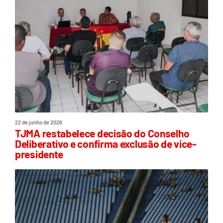
22 de junho de 2026
TJMA restabelece decisão do Conselho
Deliberativo e confirma exclusão de vice-
presidente