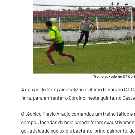
Treino puxado no CT Carl
A equipe do Sampaio realizou o último treino, no CT C
feira, para enfrentar o Cordino, nesta quinta, no Cast
O técnico Flávio Araújo comandou um treino tático e
campo. Jogadas de bola parada foram exaustivamente
gol, atividade que exigiu bastante, principalmente, do