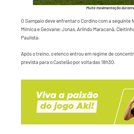
Muita movimentação durante 
O Sampaio deve enfrentar o Cordino com a seguinte f
Mimica e Geovane; Jonas, Arlindo Maracanã, Cleitinho 
Paulista.
Após o treino, o elenco entrou em regime de concentr
prevista para o Castelão por volta das 18h30.