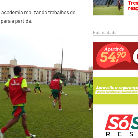
Trem
rea
a academia realizando trabalhos de
para a partida.
Publicidade