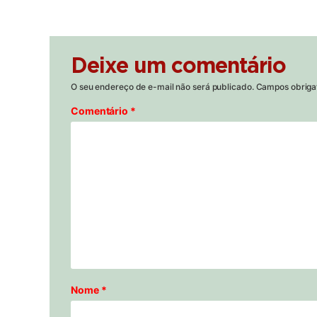
Deixe um comentário
O seu endereço de e-mail não será publicado.
Campos obriga
Comentário
*
Nome
*