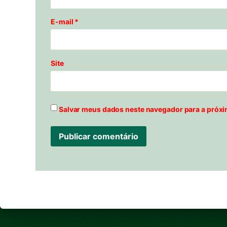
E-mail
*
Site
Salvar meus dados neste navegador para a próxi