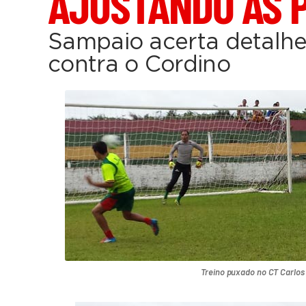
AJUSTANDO AS 
Sampaio acerta detalhe
contra o Cordino
Treino puxado no CT Carlos