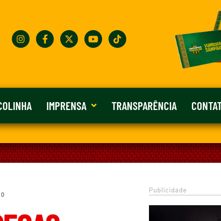
COLINHA
IMPRENSA
TRANSPARÊNCIA
CONTA
Publicidade
 0