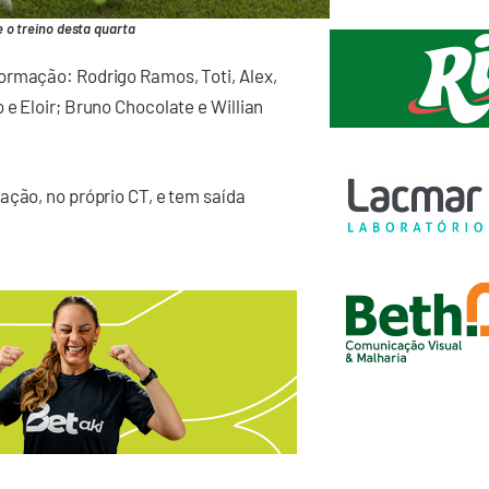
o treino desta quarta
ormação: Rodrigo Ramos, Toti, Alex,
e Eloir; Bruno Chocolate e Willian
ação, no próprio CT, e tem saída