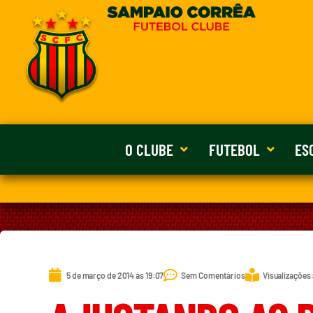
O CLUBE
FUTEBOL
ES
5 de março de 2014 às 19:07
Sem Comentários
Visualizações: