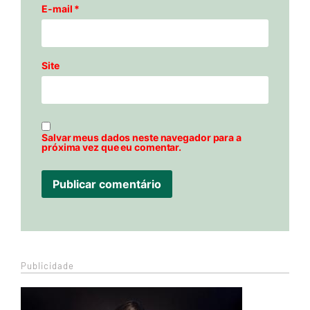
E-mail
*
Site
Salvar meus dados neste navegador para a
próxima vez que eu comentar.
Publicidade