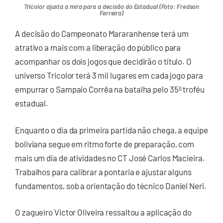
Tricolor ajusta a mira para a decisão do Estadual (Foto: Fredson
Ferreira)
A decisão do Campeonato Mararanhense terá um
atrativo a mais com a liberação do público para
acompanhar os dois jogos que decidirão o título. O
universo Tricolor terá 3 mil lugares em cada jogo para
empurrar o Sampaio Corrêa na batalha pelo 35º troféu
estadual.
Enquanto o dia da primeira partida não chega, a equipe
boliviana segue em ritmo forte de preparação, com
mais um dia de atividades no CT José Carlos Macieira.
Trabalhos para calibrar a pontaria e ajustar alguns
fundamentos, sob a orientação do técnico Daniel Neri.
O zagueiro Victor Oliveira ressaltou a aplicação do