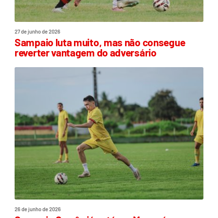
27 de junho de 2026
Sampaio luta muito, mas não consegue
reverter vantagem do adversário
26 de junho de 2026