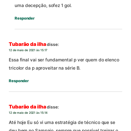
uma decepção, sofez 1 gol.
Responder
Tubarão da ilha
disse:
12 de maio de 2021 às 15:17
Essa final vai ser fundamental p ver quem do elenco
tricolor da p aproveitar na série B.
Responder
Tubarão da ilha
disse:
12 de maio de 2021 às 15:14
Até hoje Eu só vi uma estratégia de técnico que se
deu bem no Sampaio, sempre que possível treinar o