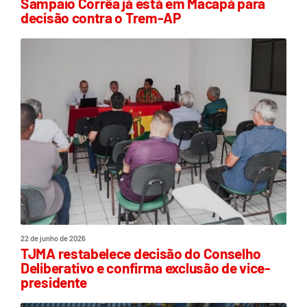
Sampaio Corrêa já está em Macapá para
decisão contra o Trem-AP
22 de junho de 2026
TJMA restabelece decisão do Conselho
Deliberativo e confirma exclusão de vice-
presidente