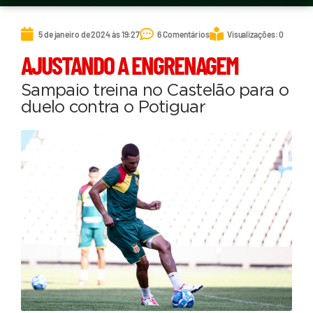
5 de janeiro de 2024 às 19:27
6 Comentários
Visualizações: 0
AJUSTANDO A ENGRENAGEM
Sampaio treina no Castelão para o
duelo contra o Potiguar