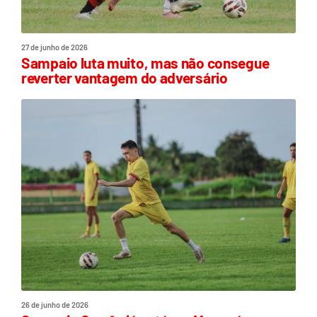
27 de junho de 2026
Sampaio luta muito, mas não consegue
reverter vantagem do adversário
26 de junho de 2026