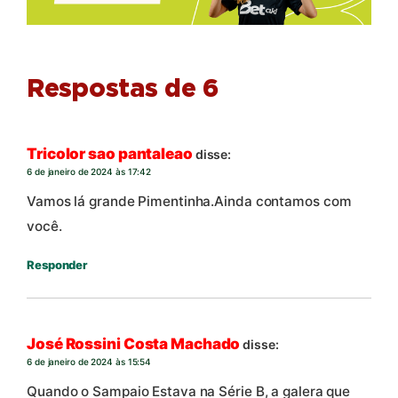
Respostas de 6
Tricolor sao pantaleao
disse:
6 de janeiro de 2024 às 17:42
Vamos lá grande Pimentinha.Ainda contamos com
você.
Responder
José Rossini Costa Machado
disse:
6 de janeiro de 2024 às 15:54
Quando o Sampaio Estava na Série B, a galera que