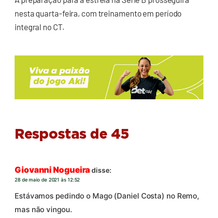
nesta quarta-feira, com treinamento em período
integral no CT.
Respostas de 45
Giovanni Nogueira
disse:
28 de maio de 2021 às 12:52
Estávamos pedindo o Mago (Daniel Costa) no Remo,
mas não vingou.