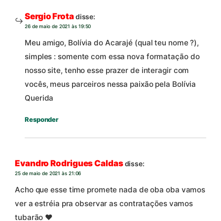
Sergio Frota
disse:
26 de maio de 2021 às 19:50
Meu amigo, Bolívia do Acarajé (qual teu nome ?),
simples : somente com essa nova formatação do
nosso site, tenho esse prazer de interagir com
vocês, meus parceiros nessa paixão pela Bolívia
Querida
Responder
Evandro Rodrigues Caldas
disse:
25 de maio de 2021 às 21:06
Acho que esse time promete nada de oba oba vamos
ver a estréia pra observar as contratações vamos
tubarão ❤