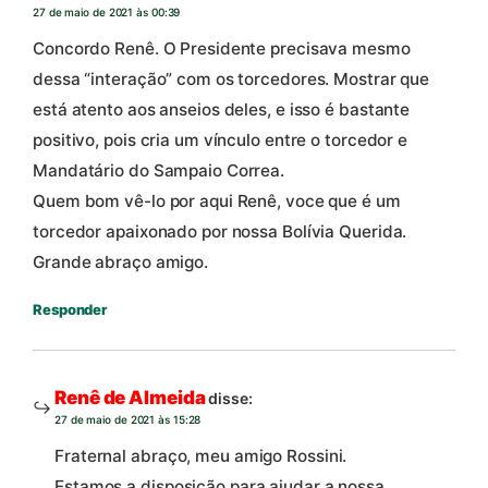
27 de maio de 2021 às 00:39
Concordo Renê. O Presidente precisava mesmo
dessa “interação” com os torcedores. Mostrar que
está atento aos anseios deles, e isso é bastante
positivo, pois cria um vínculo entre o torcedor e
Mandatário do Sampaio Correa.
Quem bom vê-lo por aqui Renê, voce que é um
torcedor apaixonado por nossa Bolívia Querida.
Grande abraço amigo.
Responder
Renê de Almeida
disse:
27 de maio de 2021 às 15:28
Fraternal abraço, meu amigo Rossini.
Estamos a disposição para ajudar a nossa