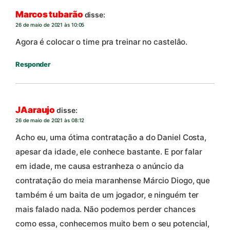
Marcos tubarão
disse:
26 de maio de 2021 às 10:05
Agora é colocar o time pra treinar no castelâo.
Responder
JAaraujo
disse:
26 de maio de 2021 às 08:12
Acho eu, uma ótima contratação a do Daniel Costa,
apesar da idade, ele conhece bastante. E por falar
em idade, me causa estranheza o anúncio da
contratação do meia maranhense Márcio Diogo, que
também é um baita de um jogador, e ninguém ter
mais falado nada. Não podemos perder chances
como essa, conhecemos muito bem o seu potencial,