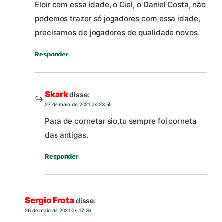
Eloir com essa idade, o Ciel, o Daniel Costa, não
podemos trazer só jogadores com essa idade,
precisamos de jogadores de qualidade novos.
Responder
Skark
disse:
27 de maio de 2021 às 23:55
Para de cornetar sio,tu sempre foi corneta
das antigas.
Responder
Sergio Frota
disse:
26 de maio de 2021 às 17:36