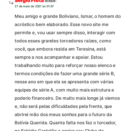
Sergio Frota
disse:
27 de maio de 2021 às 01:57
Meu amigo e grande Boliviano, Ismar, o homem do
acróstico bem elaborado. Esse novo site me
permite e, vou usar sempre disso, interagir com
todos esses grandes torcedores raízes, como
você, que embora resida em Teresina, está
sempre a nos acompanhar e apoiar. Estou
trabalhando muito para reforçar nosso elenco e
termos condições de fazer uma grande série B,
nesse ano em que ela se apresenta com várias
equipes de série A, com muito mais estrutura e
poderio financeiro. De muito mais longe já viemos
e, não será pelas dificuldades pela frente, que
abrirei mão dos meus sonhos para o futuro da
Bolívia Querida. Quanta falta nos faz o torcedor,
no Estádio Castelão a apoiar seu Clube do