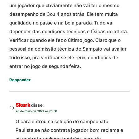
um jogador que obviamente não vai ter o mesmo
desempenho de 3ou 4 anos atrás. Ele tem muita
qualidade no passe e na bola parada. Tudo vai
depender das condições técnicas e físicas do atleta.
Verificar quando ele fez o último jogo. Claro que o
pessoal da comissão técnica do Sampaio vai avaliar
tudo isso, pra verificar se ele reuni condições de
entrar no jogo de segunda feira.
Responder
Skark
disse:
26 de maio de 2021 às 01:08
O cara entrou na seleção do campeonato
Paulista,se não contrata jogador bom reclama e
se contrata reclama também, para de