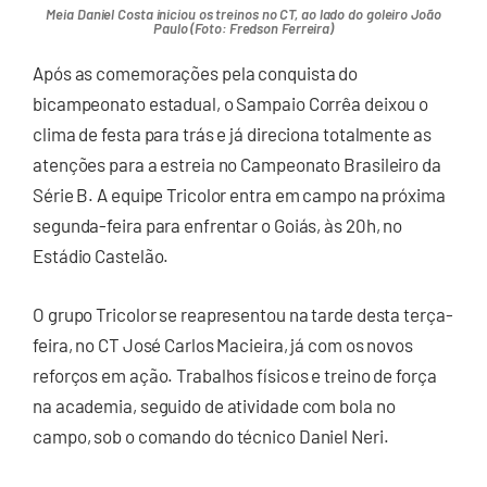
Meia Daniel Costa iniciou os treinos no CT, ao lado do goleiro João
Paulo (Foto: Fredson Ferreira)
Após as comemorações pela conquista do
bicampeonato estadual, o Sampaio Corrêa deixou o
clima de festa para trás e já direciona totalmente as
atenções para a estreia no Campeonato Brasileiro da
Série B. A equipe Tricolor entra em campo na próxima
segunda-feira para enfrentar o Goiás, às 20h, no
Estádio Castelão.
O grupo Tricolor se reapresentou na tarde desta terça-
feira, no CT José Carlos Macieira, já com os novos
reforços em ação. Trabalhos físicos e treino de força
na academia, seguido de atividade com bola no
campo, sob o comando do técnico Daniel Neri.