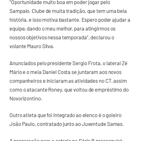
“Oportunidade muito boa em poder jogar pelo
Sampaio. Clube de muita tradição, que tem uma bela
história, e isso motiva bastante. Espero poder ajudar a
equipe, dando o meu melhor, para atingirmos os
nossos objetivos nessa temporada”, declarou o
volante Mauro Silva.
Anunciados pelo presidente Sergio Frota, o lateral Zé
Mário e o meia Daniel Costa se juntaram aos novos
companheiros e iniciaram as atividades no CT, assim
como o atacante Roney, que voltou de empréstimo do
Novorizontino.
Outro atleta que foi integrado ao elenco é o goleiro
João Paulo, contratado junto ao Juventude Samas.
A preparação para a estreia na Série B prosseguirá