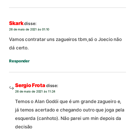
Skark
disse:
26 de maio de 2021 às 01:10
Vamos contratar uns zagueiros tbm,só o Joecio não
dá certo.
Responder
Sergio Frota
disse:
26 de maio de 2021 às 11:24
Temos o Alan Godói que é um grande zagueiro e,
já temos acertado e chegando outro que joga pela
esquerda (canhoto). Não parei um min depois da
decisão