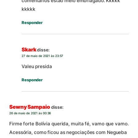
comentários estão meio embriagado. Kkkkk
kkkkk
Responder
Skark
disse:
27 de maio de 2021 às 23:57
Valeu presida
Responder
Sewny Sampaio
disse:
26 de maio de 2021 às 00:36
Firme forte Bolívia querida, muita fé, vamo que vamo.
Acessória, como ficou as negociações com Negueba