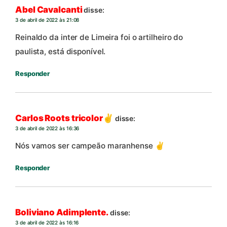
Abel Cavalcanti
disse:
3 de abril de 2022 às 21:08
Reinaldo da inter de Limeira foi o artilheiro do
paulista, está disponível.
Responder
Carlos Roots tricolor✌️
disse:
3 de abril de 2022 às 16:36
Nós vamos ser campeão maranhense ✌️
Responder
Boliviano Adimplente.
disse:
3 de abril de 2022 às 16:16