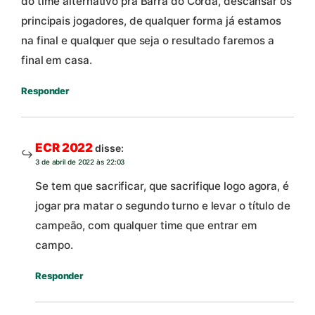
do time alternativo pra Barra do Corda, descansar os
principais jogadores, de qualquer forma já estamos
na final e qualquer que seja o resultado faremos a
final em casa.
Responder
ECR 2022
disse:
3 de abril de 2022 às 22:03
Se tem que sacrificar, que sacrifique logo agora, é
jogar pra matar o segundo turno e levar o título de
campeão, com qualquer time que entrar em
campo.
Responder