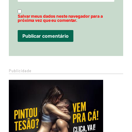
Salvar meus dados neste navegador para a
próxima vez que eu comentar.
Publicidade