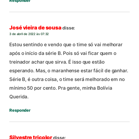
Responder
José vieira de sousa
disse:
3 de abril de 2022 às 07:32
Estou sentindo e vendo que o time só vai melhorar
após o início da série B. Pois só vai ficar quem o
treinador achar que sirva. É isso que estão
esperando. Mas, o maranhense estar fácil de ganhar.
Série B, é outra coisa, o time será melhorado em no
mínimo 50 por cento. Pra gente, minha Bolívia
Querida.
Responder
Silvestre tricolor
disse: