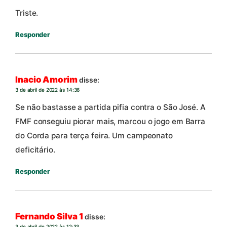
Triste.
Responder
Inacio Amorim
disse:
3 de abril de 2022 às 14:36
Se não bastasse a partida pifia contra o São José. A
FMF conseguiu piorar mais, marcou o jogo em Barra
do Corda para terça feira. Um campeonato
deficitário.
Responder
Fernando Silva 1
disse:
3 de abril de 2022 às 12:33