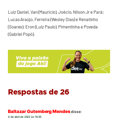
Luiz Daniel, Van (Maurício), Joécio, Nilson Jr e Pará;
Lucas Araújo, Ferreira (Wesley Dias) e Renatinho
(Soares); Eron (Luiz Paulo), Pimentinha e Poveda
(Gabriel Popó).
Respostas de 26
Baltazar Gutemberg Mendes
disse:
4 de abril de 2022 às 16:55