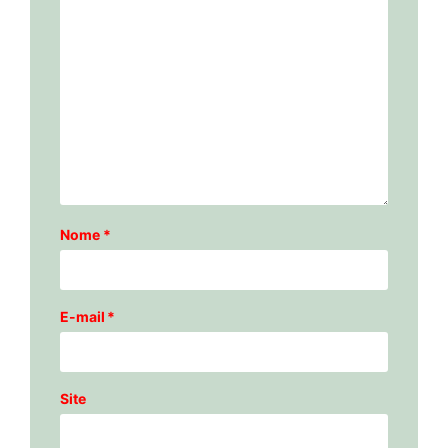
Nome
*
E-mail
*
Site