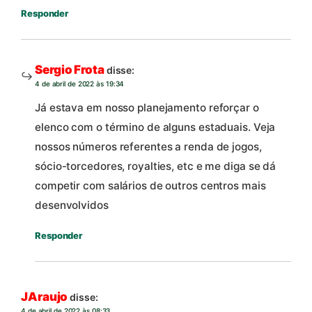
Responder
Sergio Frota
disse:
4 de abril de 2022 às 19:34
Já estava em nosso planejamento reforçar o
elenco com o término de alguns estaduais. Veja
nossos números referentes a renda de jogos,
sócio-torcedores, royalties, etc e me diga se dá
competir com salários de outros centros mais
desenvolvidos
Responder
JAraujo
disse:
4 de abril de 2022 às 08:33