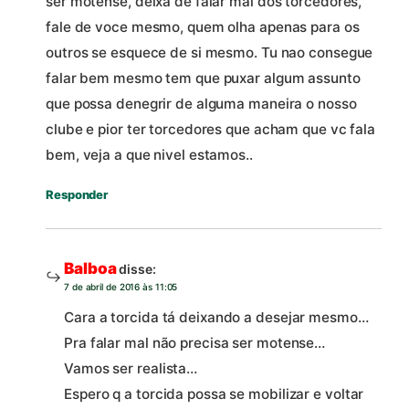
ser motense, deixa de falar mal dos torcedores,
fale de voce mesmo, quem olha apenas para os
outros se esquece de si mesmo. Tu nao consegue
falar bem mesmo tem que puxar algum assunto
que possa denegrir de alguma maneira o nosso
clube e pior ter torcedores que acham que vc fala
bem, veja a que nivel estamos..
Responder
Balboa
disse:
7 de abril de 2016 às 11:05
Cara a torcida tá deixando a desejar mesmo…
Pra falar mal não precisa ser motense…
Vamos ser realista…
Espero q a torcida possa se mobilizar e voltar