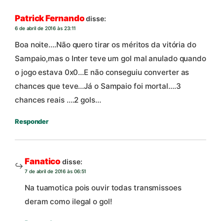
Patrick Fernando
disse:
6 de abril de 2016 às 23:11
Boa noite….Não quero tirar os méritos da vitória do
Sampaio,mas o Inter teve um gol mal anulado quando
o jogo estava 0x0…E não conseguiu converter as
chances que teve…Já o Sampaio foi mortal….3
chances reais ….2 gols…
Responder
Fanatico
disse:
7 de abril de 2016 às 06:51
Na tuamotica pois ouvir todas transmissoes
deram como ilegal o gol!