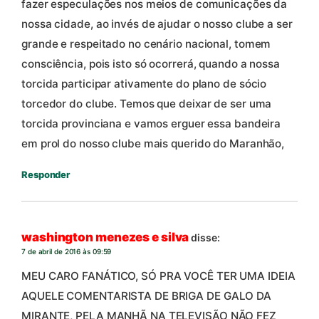
fazer especulações nos meios de comunicações da
nossa cidade, ao invés de ajudar o nosso clube a ser
grande e respeitado no cenário nacional, tomem
consciência, pois isto só ocorrerá, quando a nossa
torcida participar ativamente do plano de sócio
torcedor do clube. Temos que deixar de ser uma
torcida provinciana e vamos erguer essa bandeira
em prol do nosso clube mais querido do Maranhão,
Responder
washington menezes e silva
disse:
7 de abril de 2016 às 09:59
MEU CARO FANÁTICO, SÓ PRA VOCÊ TER UMA IDEIA
AQUELE COMENTARISTA DE BRIGA DE GALO DA
MIRANTE, PELA MANHÃ NA TELEVISÃO NÃO FEZ