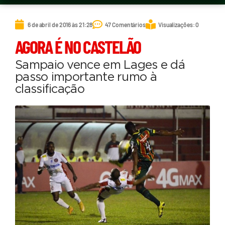
6 de abril de 2016 às 21:28
47 Comentários
Visualizações: 0
AGORA É NO CASTELÃO
Sampaio vence em Lages e dá
passo importante rumo à
classificação