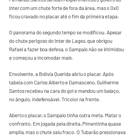
Inter com um chute forte de fora da área, mas o 0x0
ficou cravado no placar até o fim da primeira etapa.
O panorama do segundo tempo se modificou. Apesar
do chute perigoso do Inter de Lages, que obrigou
Rafael a fazer boa defesa, o Sampaio não se intimidou
e começou a incomodar mais.
Envolvente, a Bolívia Querida abriu o placar. Após
tabela com Carlos Alberto e Damasceno, Guilherme
Santos recebeu na cara do gol e mandou um balaço,
no ângulo, indefensável. Tricolor na frente.
Aberto o placar, o Sampaio tinha outra meta. Matar o
confronto. Em jogada pela direita, Pimentinha quase
amplia, mas o chute saiu fraco. O Tubarão pressionava