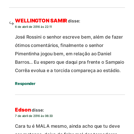
WELLINGTON SAMIR
disse:
6 de abril de 2016 às 22:11
José Rossini o senhor escreve bem, além de fazer
ótimos comentários, finalmente o senhor
Pimentinha jogou bem, em relação ao Daniel
Barros… Eu espero que daqui pra frente o Sampaio
Corrêa evolua e a torcida compareça ao estádio.
Responder
Edson
disse:
7 de abril de 2016 às 06:33
Cara tu é MALA mesmo, ainda acho que tu deve