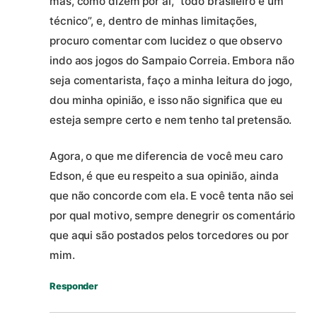
mas, como dizem por aí, “todo brasileiro é um
técnico”, e, dentro de minhas limitações,
procuro comentar com lucidez o que observo
indo aos jogos do Sampaio Correia. Embora não
seja comentarista, faço a minha leitura do jogo,
dou minha opinião, e isso não significa que eu
esteja sempre certo e nem tenho tal pretensão.
Agora, o que me diferencia de você meu caro
Edson, é que eu respeito a sua opinião, ainda
que não concorde com ela. E você tenta não sei
por qual motivo, sempre denegrir os comentário
que aqui são postados pelos torcedores ou por
mim.
Responder