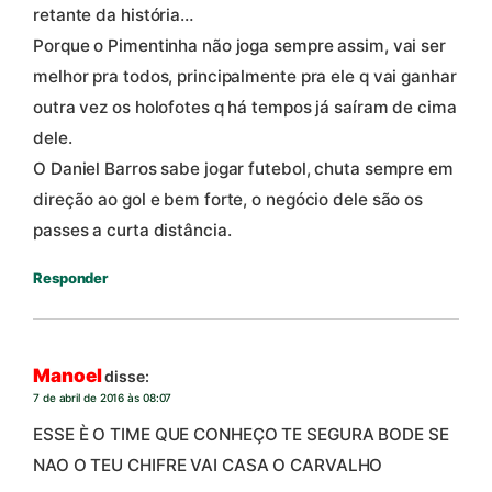
retante da história…
Porque o Pimentinha não joga sempre assim, vai ser
melhor pra todos, principalmente pra ele q vai ganhar
outra vez os holofotes q há tempos já saíram de cima
dele.
O Daniel Barros sabe jogar futebol, chuta sempre em
direção ao gol e bem forte, o negócio dele são os
passes a curta distância.
Responder
Manoel
disse:
7 de abril de 2016 às 08:07
ESSE È O TIME QUE CONHEÇO TE SEGURA BODE SE
NAO O TEU CHIFRE VAI CASA O CARVALHO