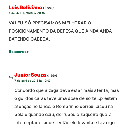
Luis Boliviano
disse:
7 de abril de 2016 às 09:19
VALEU. SÓ PRECISAMOS MELHORAR O
POSICIONAMENTO DA DEFESA QUE AINDA ANDA
BATENDO CABEÇA.
Responder
Junior Souza
disse:
7 de abril de 2016 às 12:03
Concordo que a zaga deva estar mais atenta, mas
o gol dos caras teve uma dose de sorte…prestem
atenção no lance: o Romarinho correu, pisou na
bola e quando caiu, derrubou o zagueiro que ia
interceptar o lance…então ele levanta e faz o gol…