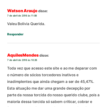
Watson Araujo
disse:
7 de abril de 2016 às 11:08
Valeu Bolívia Querida.
Responder
AquilesMendes
disse:
7 de abril de 2016 às 10:26
Toda vez que acesso este site e ao me deparar com
o número de sócios torcedores inativos e
inadimplentes que ainda chegam a ser de 45,47%.
Esta situação me dar uma grande decepção por
parte da nossa torcida do nosso querido clube, pois a
maioria dessa torcida só sabem criticar, cobrar e