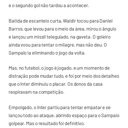
e o segundo gol não tardou a acontecer.
Batida de escanteio curta, Waldir tocou para Daniel
Barros, que levou para o meio da área, mirou o ângulo
e lançou um míssil teleguiado, na gaveta. O goleiro
ainda voou para tentar o milagre, mas não deu. O
Sampaio ia eliminando o jogo da volta.
Mas, no futebol, o jogo é jogado, e um momento de
distração pode mudar tudo, e foi por meio dos detalhes
que o Inter diminuiu o placar. Os donos da casa
respiravam na competição.
Empolgado, o Inter partiu para tentar empatar e se
lançou todo ao ataque, abrindo espaço para o Sampaio
golpear. Mas o resultado foi definitivo.