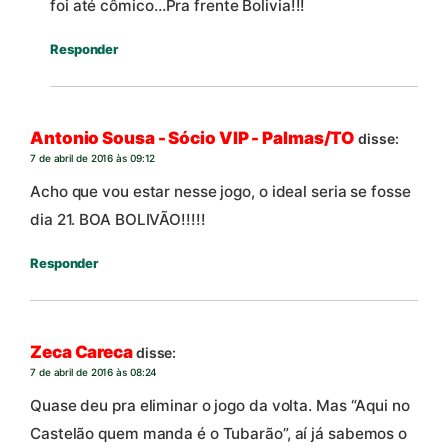
foi até cômico…Pra frente Bolivia!!!
Responder
Antonio Sousa - Sócio VIP - Palmas/TO
disse:
7 de abril de 2016 às 09:12
Acho que vou estar nesse jogo, o ideal seria se fosse
dia 21. BOA BOLIVÃO!!!!!
Responder
Zeca Careca
disse:
7 de abril de 2016 às 08:24
Quase deu pra eliminar o jogo da volta. Mas “Aqui no
Castelão quem manda é o Tubarão”, aí já sabemos o