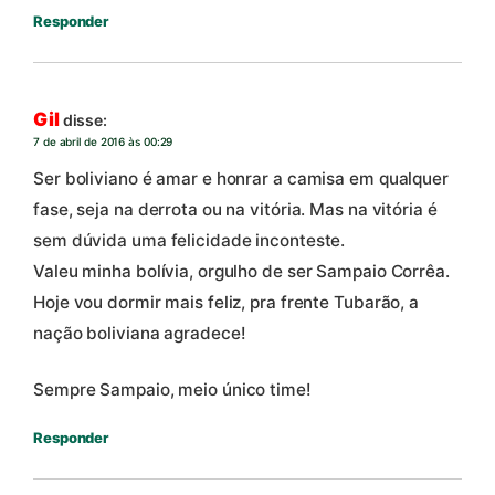
Responder
Gil
disse:
7 de abril de 2016 às 00:29
Ser boliviano é amar e honrar a camisa em qualquer
fase, seja na derrota ou na vitória. Mas na vitória é
sem dúvida uma felicidade inconteste.
Valeu minha bolívia, orgulho de ser Sampaio Corrêa.
Hoje vou dormir mais feliz, pra frente Tubarão, a
nação boliviana agradece!
Sempre Sampaio, meio único time!
Responder