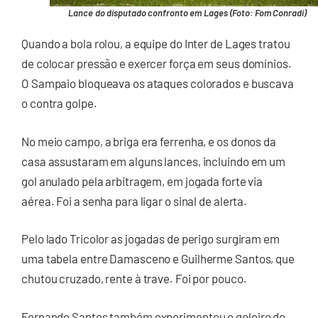
Lance do disputado confronto em Lages (Foto: Fom Conradi)
Quando a bola rolou, a equipe do Inter de Lages tratou
de colocar pressão e exercer força em seus domínios.
O Sampaio bloqueava os ataques colorados e buscava
o contra golpe.
No meio campo, a briga era ferrenha, e os donos da
casa assustaram em alguns lances, incluindo em um
gol anulado pela arbitragem, em jogada forte via
aérea. Foi a senha para ligar o sinal de alerta.
Pelo lado Tricolor as jogadas de perigo surgiram em
uma tabela entre Damasceno e Guilherme Santos, que
chutou cruzado, rente à trave. Foi por pouco.
Fernando Santos também experimentou o goleiro do