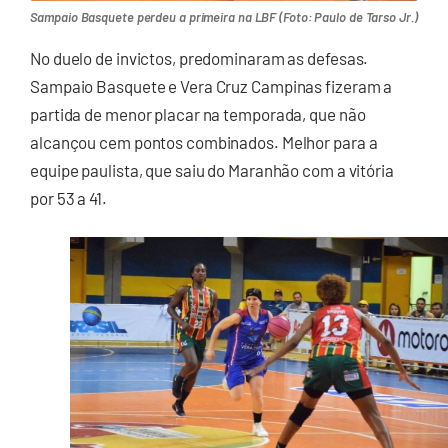
Sampaio Basquete perdeu a primeira na LBF (Foto: Paulo de Tarso Jr.)
No duelo de invictos, predominaram as defesas.
Sampaio Basquete e Vera Cruz Campinas fizeram a
partida de menor placar na temporada, que não
alcançou cem pontos combinados. Melhor para a
equipe paulista, que saiu do Maranhão com a vitória
por 53 a 41.