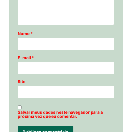
Nome
*
E-mail
*
Site
Salvar meus dados neste navegador para a
próxima vez que eu comentar.