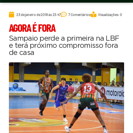
23 de janeiro de 2018 às 23:47
7 Comentários
Visualizações: 0
AGORA É FORA
Sampaio perde a primeira na LBF
e terá próximo compromisso fora
de casa