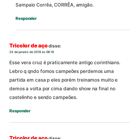
Sampaio Corrêa, CORRÊA, amigão.
Responder
Tricolor de aço
disse:
24 de janeiro de 2018 às 09:16
Esse vera cruz é praticamente antigo corinthians.
Lebro q qndo fomos campeões perdemos uma
partida em casa p eles porém treinamos muito e
demos a volta por cima dando show na final no
castelinho e sendo campeões.
Responder
Tricolor de aço
disse: