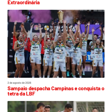
Extraordinária
2 de agosto de 2026
Sampaio despacha Campinas e conquista o
tetra da LBF