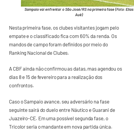
Sampaio vai enfrentar o São José/RS na primeira fase (Foto: Elias
Auê)
Nesta primeira fase, os clubes visitantes jogam pelo
empate e o classificado fica com 60% da renda. Os
mandos de campo foram definidos por meio do
Ranking Nacional de Clubes.
A CBF ainda não confirmou as datas, mas agendou os
dias 8 e 15 de fevereiro para a realização dos
confrontos.
Caso o Sampaio avance, seu adversário na fase
seguinte sairá do duelo entre Náutico e Guarani de
Juazeiro-CE. Em uma possível segunda fase, o
Tricolor seria o mandante em nova partida única.