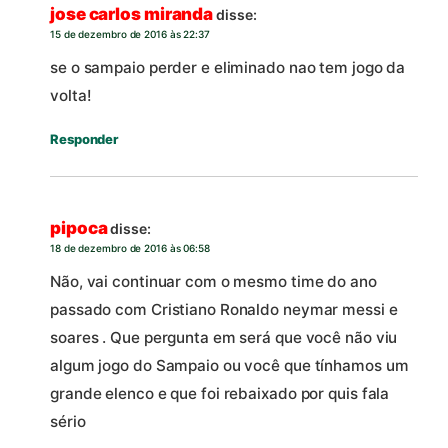
jose carlos miranda
disse:
15 de dezembro de 2016 às 22:37
se o sampaio perder e eliminado nao tem jogo da
volta!
Responder
pipoca
disse:
18 de dezembro de 2016 às 06:58
Não, vai continuar com o mesmo time do ano
passado com Cristiano Ronaldo neymar messi e
soares . Que pergunta em será que você não viu
algum jogo do Sampaio ou você que tínhamos um
grande elenco e que foi rebaixado por quis fala
sério