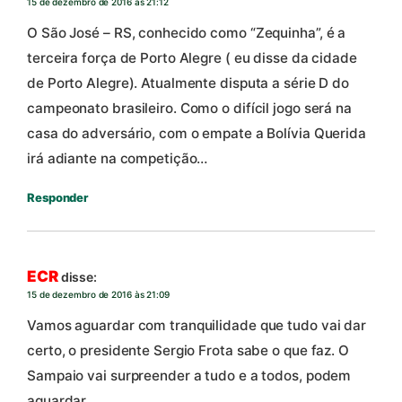
15 de dezembro de 2016 às 21:12
O São José – RS, conhecido como “Zequinha”, é a
terceira força de Porto Alegre ( eu disse da cidade
de Porto Alegre). Atualmente disputa a série D do
campeonato brasileiro. Como o difícil jogo será na
casa do adversário, com o empate a Bolívia Querida
irá adiante na competição…
Responder
ECR
disse:
15 de dezembro de 2016 às 21:09
Vamos aguardar com tranquilidade que tudo vai dar
certo, o presidente Sergio Frota sabe o que faz. O
Sampaio vai surpreender a tudo e a todos, podem
aguardar.