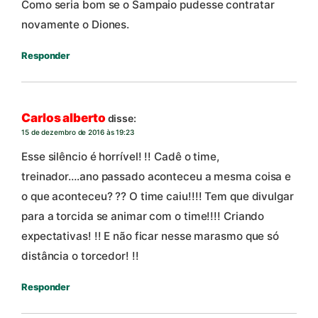
Como seria bom se o Sampaio pudesse contratar
novamente o Diones.
Responder
Carlos alberto
disse:
15 de dezembro de 2016 às 19:23
Esse silêncio é horrível! !! Cadê o time,
treinador….ano passado aconteceu a mesma coisa e
o que aconteceu? ?? O time caiu!!!! Tem que divulgar
para a torcida se animar com o time!!!! Criando
expectativas! !! E não ficar nesse marasmo que só
distância o torcedor! !!
Responder