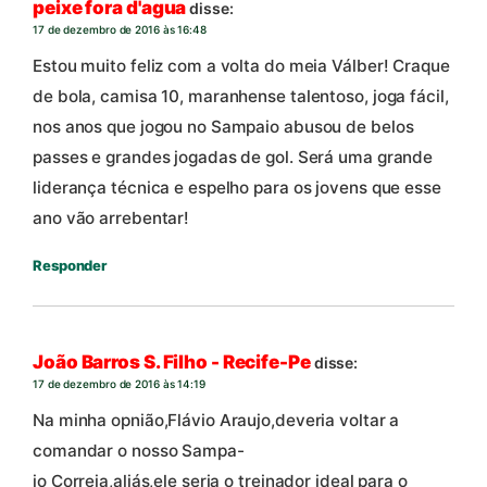
peixe fora d'agua
disse:
17 de dezembro de 2016 às 16:48
Estou muito feliz com a volta do meia Válber! Craque
de bola, camisa 10, maranhense talentoso, joga fácil,
nos anos que jogou no Sampaio abusou de belos
passes e grandes jogadas de gol. Será uma grande
liderança técnica e espelho para os jovens que esse
ano vão arrebentar!
Responder
João Barros S. Filho - Recife-Pe
disse:
17 de dezembro de 2016 às 14:19
Na minha opnião,Flávio Araujo,deveria voltar a
comandar o nosso Sampa-
io Correia,aliás,ele seria o treinador ideal para o