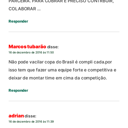
PARCEIRA. PARA COBRAR É PRECISO CONTRBUIR,
COLABORAR …
Responder
Marcos tubarão
disse:
16 de dezembro de 2016 às 11:50
Não pode vacilar copa do Brasil é compli cada.por
isso tem que fazer uma equipe forte e competitiva e
deixar de montar time em cima da competição.
Responder
adrian
disse:
16 de dezembro de 2016 às 11:39