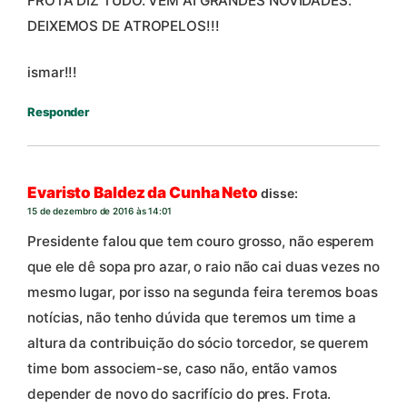
FROTA DIZ TUDO. VEM AÍ GRANDES NOVIDADES.
DEIXEMOS DE ATROPELOS!!!
ismar!!!
Responder
Evaristo Baldez da Cunha Neto
disse:
15 de dezembro de 2016 às 14:01
Presidente falou que tem couro grosso, não esperem
que ele dê sopa pro azar, o raio não cai duas vezes no
mesmo lugar, por isso na segunda feira teremos boas
notícias, não tenho dúvida que teremos um time a
altura da contribuição do sócio torcedor, se querem
time bom associem-se, caso não, então vamos
depender de novo do sacrifício do pres. Frota.