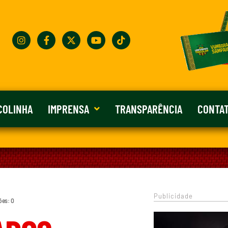
COLINHA
IMPRENSA
TRANSPARÊNCIA
CONTA
Publicidade
ões: 0