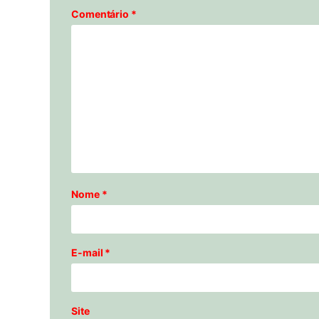
Comentário
*
Nome
*
E-mail
*
Site