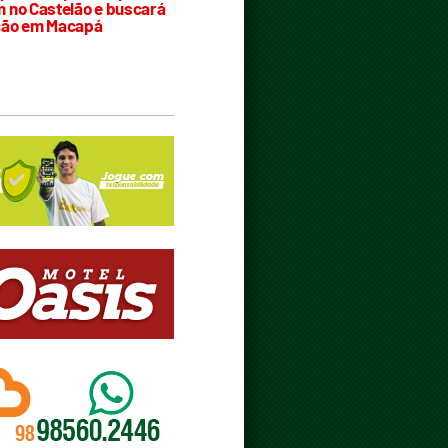
 no Castelão e buscará
ção em Macapá