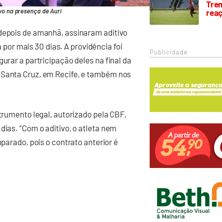
Trem
vo na presença de Auri
rea
 depois de amanhã, assinaram aditivo
or mais 30 dias. A providência foi
Publicidade
urar a partricipação deles na final da
 Santa Cruz, em Recife, e também nos
strumento legal, autorizado pela CBF,
dias. “Com o aditivo, o atleta nem
mparado, pois o contrato anterior é