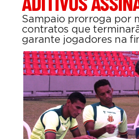
ADITIVOS ASSIN
Sampaio prorroga por 
contratos que terminarã
garante jogadores na fin