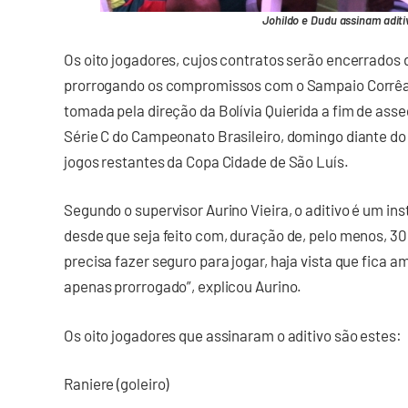
Johildo e Dudu assinam aditi
Os oito jogadores, cujos contratos serão encerrados
prorrogando os compromissos com o Sampaio Corrêa p
tomada pela direção da Bolívia Quierida a fim de asseg
Série C do Campeonato Brasileiro, domingo diante do
jogos restantes da Copa Cidade de São Luís.
Segundo o supervisor Aurino Vieira, o aditivo é um in
desde que seja feito com, duração de, pelo menos, 30 
precisa fazer seguro para jogar, haja vista que fica a
apenas prorrogado”, explicou Aurino.
Os oito jogadores que assinaram o aditivo são estes:
Raniere (goleiro)