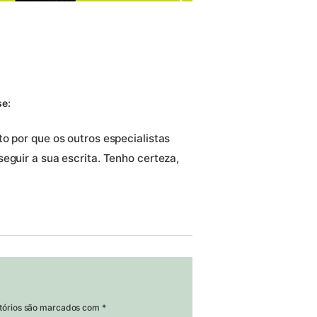
se:
o por que os outros especialistas
eguir a sua escrita. Tenho certeza,
tórios são marcados com
*