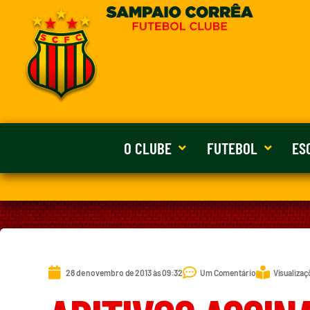
O CLUBE
FUTEBOL
ES
28 de novembro de 2013 às 09:32
Um Comentário
Visualizaç