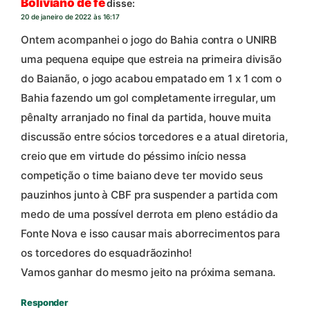
Boliviano de fé
disse:
20 de janeiro de 2022 às 16:17
Ontem acompanhei o jogo do Bahia contra o UNIRB
uma pequena equipe que estreia na primeira divisão
do Baianão, o jogo acabou empatado em 1 x 1 com o
Bahia fazendo um gol completamente irregular, um
pênalty arranjado no final da partida, houve muita
discussão entre sócios torcedores e a atual diretoria,
creio que em virtude do péssimo início nessa
competição o time baiano deve ter movido seus
pauzinhos junto à CBF pra suspender a partida com
medo de uma possível derrota em pleno estádio da
Fonte Nova e isso causar mais aborrecimentos para
os torcedores do esquadrãozinho!
Vamos ganhar do mesmo jeito na próxima semana.
Responder