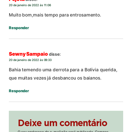
20 de janeiro de 2022 às 11:06
Muito bom,mais tempo para entrosamento.
Responder
Sewny Sampaio
disse:
20 de janeiro de 2022 às 09:33
Bahia temendo uma derrota para a Bolívia querida,
que muitas vezes já desbancou os baianos.
Responder
Deixe um comentário
O seu endereço de e-mail não será publicado.
Campos