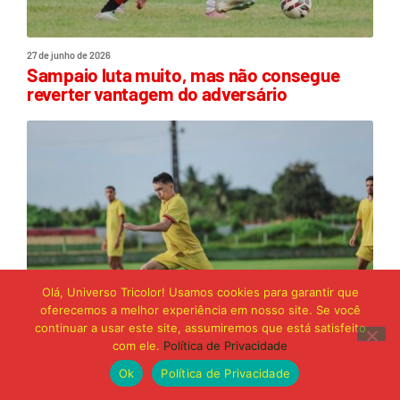
27 de junho de 2026
Sampaio luta muito, mas não consegue
reverter vantagem do adversário
Olá, Universo Tricolor! Usamos cookies para garantir que
oferecemos a melhor experiência em nosso site. Se você
continuar a usar este site, assumiremos que está satisfeito
com ele.
Política de Privacidade
Ok
Política de Privacidade
26 de junho de 2026