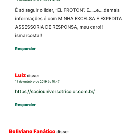
É só seguir o lider, “EL FROTON”. E……e….demais
informações é com MINHA EXCELSA E EXPEDITA
ASSESSORIA DE RESPONSA, meu caro!!
ismarcosta!!
Responder
Luiz
disse:
11 de outubro de 2019 às 10:47
https://sociouniversotricolor.com.br/
Responder
Boliviano Fanático
disse: