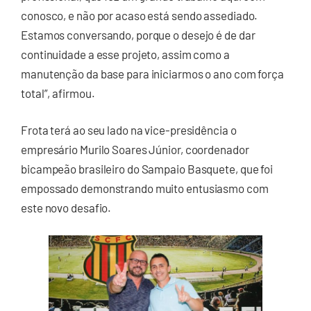
conosco, e não por acaso está sendo assediado.
Estamos conversando, porque o desejo é de dar
continuidade a esse projeto, assim como a
manutenção da base para iniciarmos o ano com força
total”, afirmou.
Frota terá ao seu lado na vice-presidência o
empresário Murilo Soares Júnior, coordenador
bicampeão brasileiro do Sampaio Basquete, que foi
empossado demonstrando muito entusiasmo com
este novo desafio.