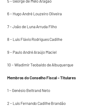
5 – George de Melo Aragão
6 – Hugo André Louzeiro Oliveira
7 – João de Luna Arruda Filho
8 – Luis Flávio Rodrigues Cadilhe
9 – Paulo André Araújo Maciel
10 – Wladimir Teobaldo de Albuquerque
Membros do Conselho Fiscal – Titulares
1 – Genésio Beltrand Neto
2 – Luis Fernando Cadilhe Brandão