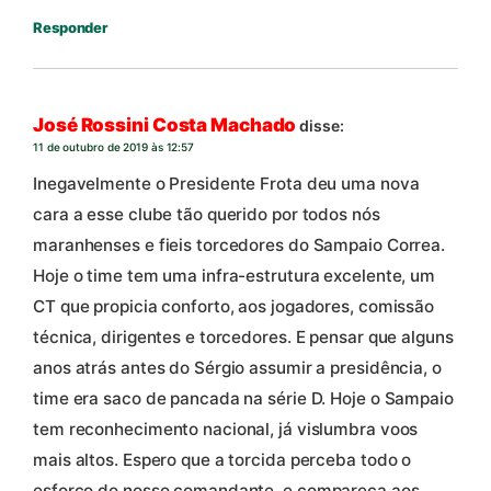
Responder
José Rossini Costa Machado
disse:
11 de outubro de 2019 às 12:57
Inegavelmente o Presidente Frota deu uma nova
cara a esse clube tão querido por todos nós
maranhenses e fieis torcedores do Sampaio Correa.
Hoje o time tem uma infra-estrutura excelente, um
CT que propicia conforto, aos jogadores, comissão
técnica, dirigentes e torcedores. E pensar que alguns
anos atrás antes do Sérgio assumir a presidência, o
time era saco de pancada na série D. Hoje o Sampaio
tem reconhecimento nacional, já vislumbra voos
mais altos. Espero que a torcida perceba todo o
esforço do nosso comandante, e compareça aos