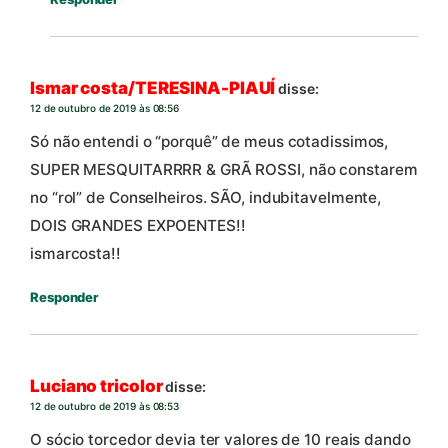
Ismar costa/TERESINA-PIAUÍ
disse:
12 de outubro de 2019 às 08:56
Só não entendi o “porquê” de meus cotadissimos,
SUPER MESQUITARRRR & GRÃ ROSSI, não constarem
no “rol” de Conselheiros. SÃO, indubitavelmente,
DOIS GRANDES EXPOENTES!!
ismarcosta!!
Responder
Luciano tricolor
disse:
12 de outubro de 2019 às 08:53
O sócio torcedor devia ter valores de 10 reais dando