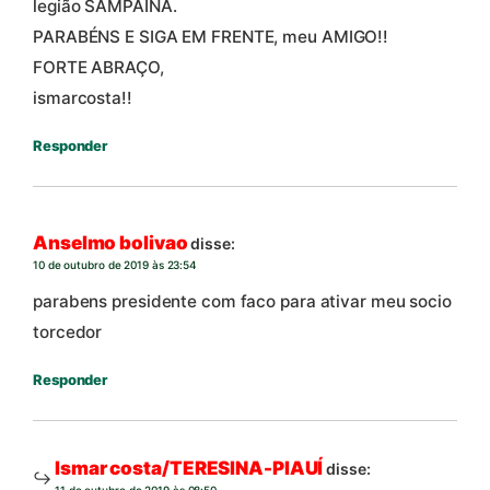
legião SAMPAÍNA.
PARABÉNS E SIGA EM FRENTE, meu AMIGO!!
FORTE ABRAÇO,
ismarcosta!!
Responder
Anselmo bolivao
disse:
10 de outubro de 2019 às 23:54
parabens presidente com faco para ativar meu socio
torcedor
Responder
Ismar costa/TERESINA-PIAUÍ
disse:
11 de outubro de 2019 às 08:50