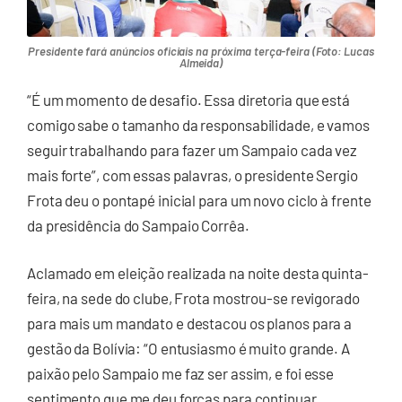
Presidente fará anúncios oficiais na próxima terça-feira (Foto: Lucas
Almeida)
“É um momento de desafio. Essa diretoria que está
comigo sabe o tamanho da responsabilidade, e vamos
seguir trabalhando para fazer um Sampaio cada vez
mais forte”, com essas palavras, o presidente Sergio
Frota deu o pontapé inicial para um novo ciclo à frente
da presidência do Sampaio Corrêa.
Aclamado em eleição realizada na noite desta quinta-
feira, na sede do clube, Frota mostrou-se revigorado
para mais um mandato e destacou os planos para a
gestão da Bolívia: “O entusiasmo é muito grande. A
paixão pelo Sampaio me faz ser assim, e foi esse
sentimento que me deu forças para continuar.